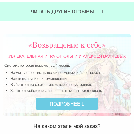
рь у
отн
нь.
Вы 
ЧИТАТЬ ДРУГИЕ ОТЗЫВЫ
пер
это
Чит
«Возвращение к себе»
УВЛЕКАТЕЛЬНАЯ ИГРА
ОТ ОЛЬГИ И АЛЕКСЕЯ ВАЛЯЕВЫХ
Система которая поможет за 1 месяц:
Научиться достигать целей по-женски и без стресса
Найти подруг и единомышленниц
Выбраться из состояния, которое не устраивает
Заняться собой и реально начать менять свою жизнь
ПОДРОБНЕЕ
На каком этапе мой заказ?