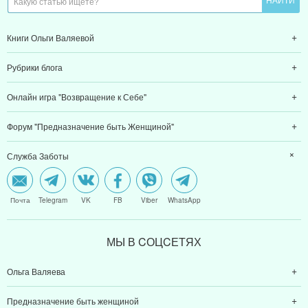
Книги Ольги Валяевой
Рубрики блога
Онлайн игра "Возвращение к Себе"
Форум "Предназначение быть Женщиной"
Служба Заботы
Почта
Telegram
VK
FB
Viber
WhatsApp
МЫ В CОЦCЕТЯХ
Ольга Валяева
Предназначение быть женщиной