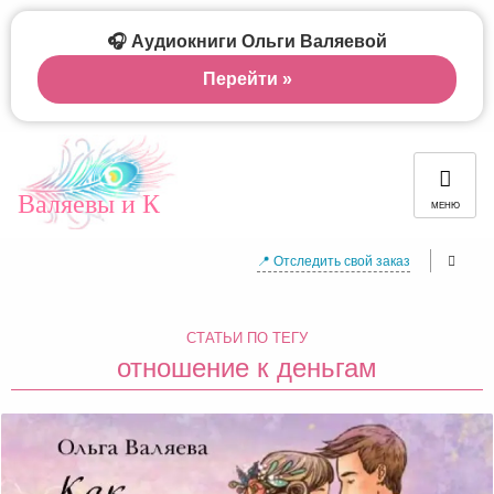
🎧 Аудиокниги Ольги Валяевой
Перейти »
Валяевы и К
МЕНЮ
📍 Отследить свой заказ
СТАТЬИ ПО ТЕГУ
отношение к деньгам