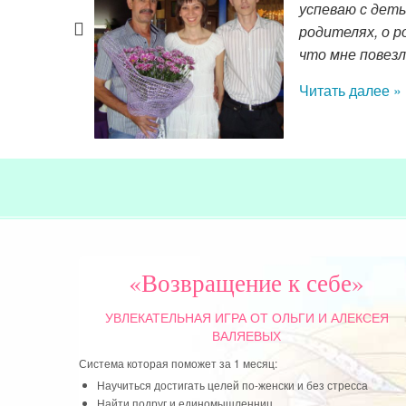
ырышков –
успеваю с деть
акушки
родителях, о р
что мне повезл
Читать далее »
«Возвращение к себе»
УВЛЕКАТЕЛЬНАЯ ИГРА
ОТ ОЛЬГИ И АЛЕКСЕЯ
ВАЛЯЕВЫХ
Система которая поможет за 1 месяц:
Научиться достигать целей по-женски и без стресса
Найти подруг и единомышленниц