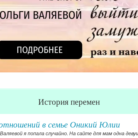
История перемен
отношений в семье Оникий Юлии
Валяевой я попала случайно. На сайте для мам одна деву