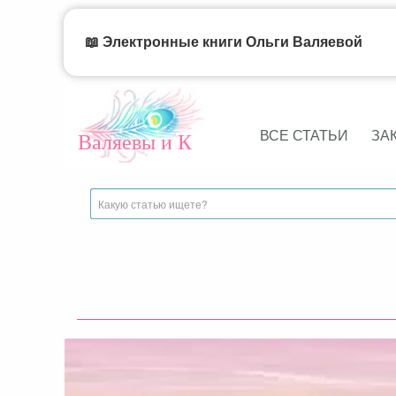
📖 Электронные книги Ольги Валяевой
ВСЕ СТАТЬИ
ЗА
Валяевы и К