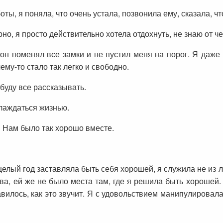
оты, я поняла, что очень устала, позвонила ему, сказала, чт
но, я просто действительно хотела отдохнуть, не знаю от че
он поменял все замки и не пустил меня на порог. Я даже 
ему-то стало так легко и свободно.
буду все рассказывать.
слаждаться жизнью.
! Нам было так хорошо вместе.
елый год заставляла быть себя хорошей, я служила не из л
ва, ей же не было места там, где я решила быть хорошей.
равилось, как это звучит. Я с удовольствием манипулировал