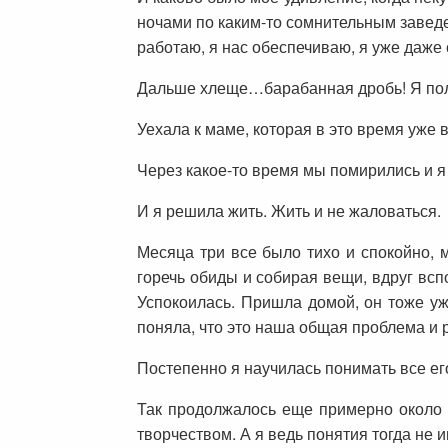
ночами по каким-то сомнительным заведе
работаю, я нас обеспечиваю, я уже даже
Дальше хлеще…барабанная дробь! Я пол
Уехала к маме, которая в это время уже
Через какое-то время мы помирились и я 
И я решила жить. Жить и не жаловаться.
Месяца три все было тихо и спокойно, м
горечь обиды и собирая вещи, вдруг всп
Успокоилась. Пришла домой, он тоже уже
поняла, что это наша общая проблема и 
Постепенно я научилась понимать все его
Так продолжалось еще примерно около г
творчеством. А я ведь понятия тогда не 