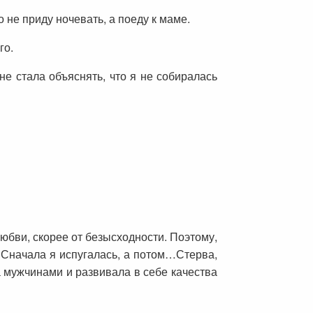
о не приду ночевать, а поеду к маме.
го.
не стала объяснять, что я не собиралась
юбви, скорее от безысходности. Поэтому,
 Сначала я испугалась, а потом…Стерва,
а мужчинами и развивала в себе качества