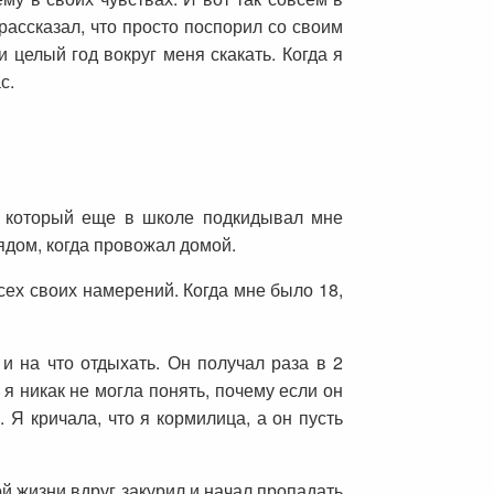
ассказал, что просто поспорил со своим
целый год вокруг меня скакать. Когда я
с.
м который еще в школе подкидывал мне
ядом, когда провожал домой.
сех своих намерений. Когда мне было 18,
 и на что отдыхать. Он получал раза в 2
я никак не могла понять, почему если он
 Я кричала, что я кормилица, а он пусть
й жизни вдруг закурил и начал пропадать