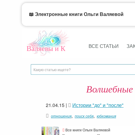
📖 Электронные книги Ольги Валяевой
ВСЕ СТАТЬИ
ЗА
Валяевы и К
Волшебные 
21.04.15
|
Истории "до" и "после"
,
,
отношения
поиск себя
юбкомания
Все книги Ольги Валяевой