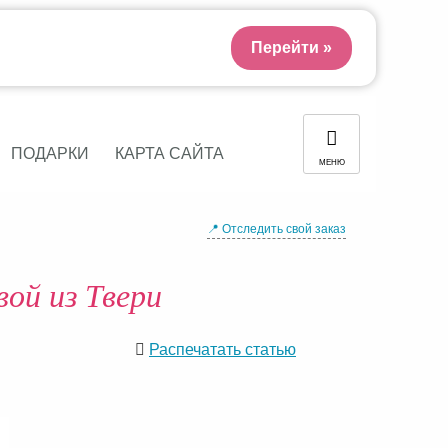
Перейти »
ПОДАРКИ
КАРТА САЙТА
МЕНЮ
📍 Отследить свой заказ
ой из Твери
Распечатать статью