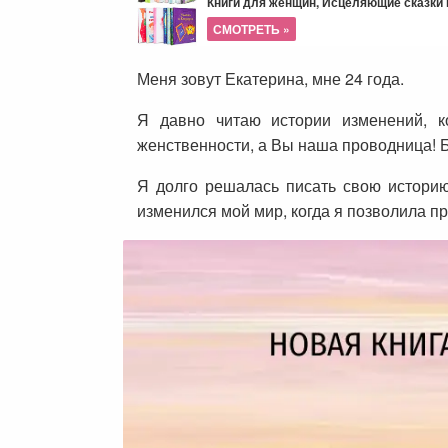
Книги для женщин, Исцеляющие сказки и
СМОТРЕТЬ »
Меня зовут Екатерина, мне 24 года.
Я давно читаю истории изменений, к
женственности, а Вы наша проводница! Б
Я долго решалась писать свою историю
изменился мой мир, когда я позволила п