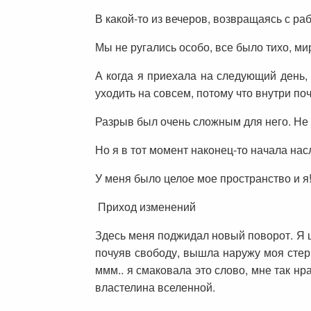
В какой-то из вечеров, возвращаясь с раб
Мы не ругались особо, все было тихо, мир
А когда я приехала на следующий день, 
уходить на совсем, потому что внутри поч
Разрыв был очень сложным для него. Не 
Но я в тот момент наконец-то начала на
У меня было целое мое пространство и я
Приход изменений
Здесь меня поджидал новый поворот. Я ц
почуяв свободу, вышла наружу моя стер
ммм.. я смаковала это слово, мне так н
властелина вселенной.