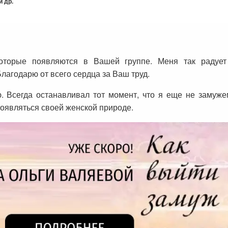
 др.
оторые появляются в Вашей группе. Меня так радует
лагодарю от всего сердца за Ваш труд.
. Всегда останавливал тот момент, что я еще не замужем
роявляться своей женской природе.