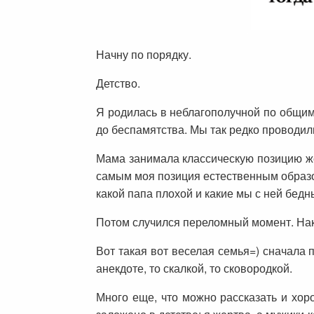
Начну по порядку.
Детство.
Я родилась в неблагополучной по общим
до беспамятства. Мы так редко проводил
Мама занимала классическую позицию жер
самым моя позиция естественным образом
какой папа плохой и какие мы с ней бед
Потом случился переломный момент. На
Вот такая вот веселая семья=) сначала 
анекдоте, то скалкой, то сковородкой.
Много еще, что можно рассказать и хор