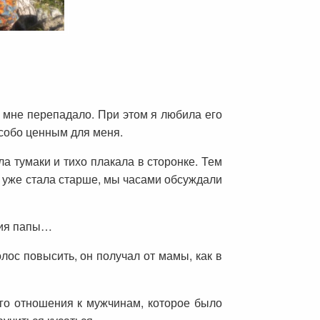
 мне перепадало. При этом я любила его
особо ценным для меня.
а тумаки и тихо плакала в сторонке. Тем
я уже стала старше, мы часами обсуждали
ния папы…
лос повысить, он получал от мамы, как в
его отношения к мужчинам, которое было