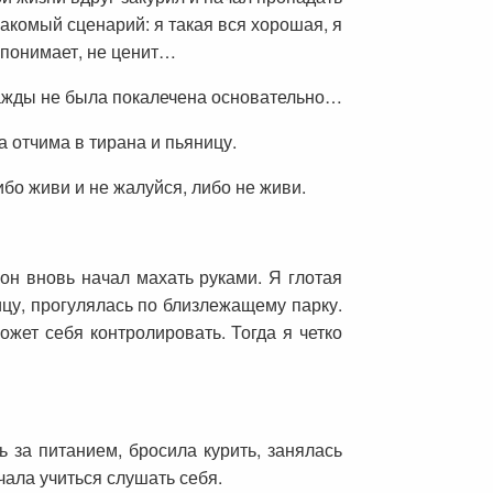
акомый сценарий: я такая вся хорошая, я
 понимает, не ценит…
ажды не была покалечена основательно…
 отчима в тирана и пьяницу.
ибо живи и не жалуйся, либо не живи.
 он вновь начал махать руками. Я глотая
ицу, прогулялась по близлежащему парку.
ожет себя контролировать. Тогда я четко
 за питанием, бросила курить, занялась
чала учиться слушать себя.