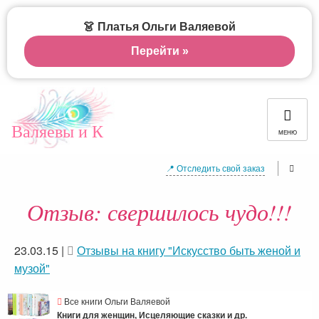
👗 Платья Ольги Валяевой
Перейти »
Валяевы и К
МЕНЮ
📍 Отследить свой заказ
Отзыв: свершилось чудо!!!
23.03.15
|
Отзывы на книгу "Искусство быть женой и
музой"
Все книги Ольги Валяевой
Книги для женщин, Исцеляющие сказки и др.