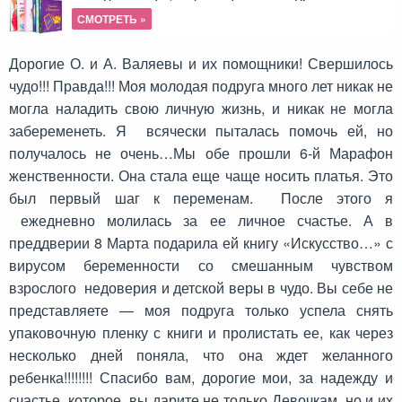
СМОТРЕТЬ »
Дорогие О. и А. Валяевы и их помощники! Свершилось
чудо!!! Правда!!! Моя молодая подруга много лет никак не
могла наладить свою личную жизнь, и никак не могла
забеременеть. Я всячески пыталась помочь ей, но
получалось не очень…Мы обе прошли 6-й Марафон
женственности. Она стала еще чаще носить платья. Это
был первый шаг к переменам. После этого я
ежедневно молилась за ее личное счастье. А в
преддверии 8 Марта подарила ей книгу «Искусство…» с
вирусом беременности со смешанным чувством
взрослого недоверия и детской веры в чудо. Вы себе не
представляете — моя подруга только успела снять
упаковочную пленку с книги и пролистать ее, как через
несколько дней поняла, что она ждет желанного
ребенка!!!!!!!! Спасибо вам, дорогие мои, за надежду и
счастье, которое вы дарите не только Девочкам, но и их