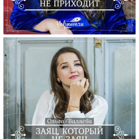
Когда Малыш Не Приходит