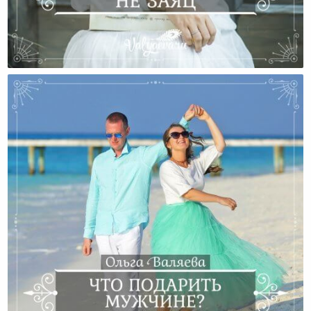
Заяц, Который Не Заяц :)