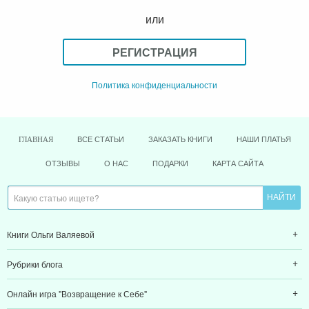
или
РЕГИСТРАЦИЯ
Политика конфиденциальности
ВСЕ СТАТЬИ
ЗАКАЗАТЬ КНИГИ
НАШИ ПЛАТЬЯ
ГЛАВНАЯ
ОТЗЫВЫ
О НАС
ПОДАРКИ
КАРТА САЙТА
Книги Ольги Валяевой
Рубрики блога
Онлайн игра "Возвращение к Себе"