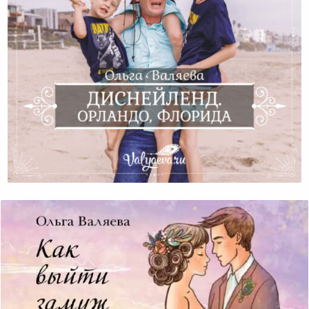
Диснейленд. Орландо, Флорида.