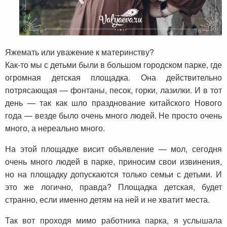
Яжемать или уважение к материнству?
Как-то мы с детьми были в большом городском парке, где
огромная детская площадка. Она действительно
потрясающая — фонтаны, песок, горки, лазилки. И в тот
день — так как шло празднование китайского Нового
года — везде было очень много людей. Не просто очень
много, а нереально много.
На этой площадке висит объявление — мол, сегодня
очень много людей в парке, приносим свои извинения,
но на площадку допускаются только семьи с детьми. И
это же логично, правда? Площадка детская, будет
странно, если именно детям на ней и не хватит места.
Так вот проходя мимо работника парка, я услышала