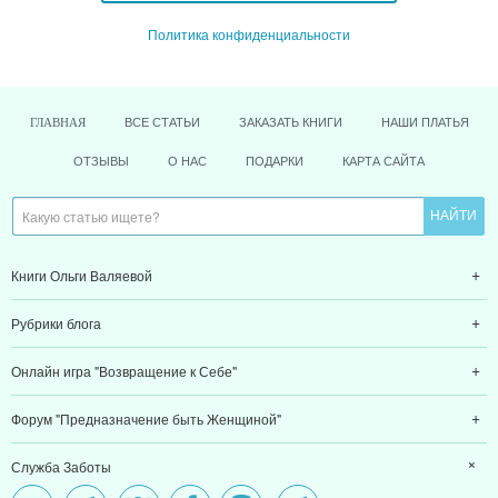
Политика конфиденциальности
ВСЕ СТАТЬИ
ЗАКАЗАТЬ КНИГИ
НАШИ ПЛАТЬЯ
ГЛАВНАЯ
ОТЗЫВЫ
О НАС
ПОДАРКИ
КАРТА САЙТА
Книги Ольги Валяевой
Рубрики блога
Онлайн игра "Возвращение к Себе"
Форум "Предназначение быть Женщиной"
Служба Заботы