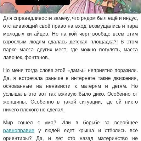
Для справедливости замечу, что рядом был ещё и индус,
отстаивающий своё право на вход, возмущались и пара
молодых китайцев. Но на кой черт вообще всем этим
взрослым людям сдалась детская площадка?! В этом
парке масса других мест, где можно погулять, масса
лавочек, фонтанов.
Но меня тогда слова этой «дамы» неприятно поразили.
Да, я встречала раньше в интернете такие движения,
основанные на ненависти к матерям и детям. Но
услышать это вот так вживую было дико. Особенно от
женщины. Особенно в такой ситуации, где ей никто
ничего плохого не сделал.
Мир сошёл с ума? Или в борьбе за всеобщее
равноправие
у людей едет крыша и стёрлись все
ориентиры? Да, и лет сто назад материнство не