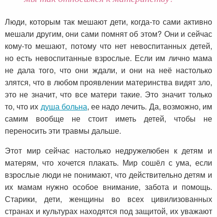
Люди, которым так мешают дети, когда-то сами активно
мешали другим, они сами помнят об этом? Они и сейчас
кому-то мешают, потому что нет невоспитанных детей,
но есть невоспитанные взрослые. Если им лично мама
не дала того, что они ждали, и они на неё настолько
злятся, что в любом проявлении материнства видят зло,
это не значит, что все матери такие. Это значит только
то, что их
душа больна
, ее надо лечить. Да, возможно, им
самим вообще не стоит иметь детей, чтобы не
переносить эти травмы дальше.
Этот мир сейчас настолько недружелюбен к детям и
матерям, что хочется плакать. Мир сошёл с ума, если
взрослые люди не понимают, что действительно детям и
их мамам нужно особое внимание, забота и помощь.
Старики, дети, женщины во всех цивилизованных
странах и культурах находятся под защитой, их уважают