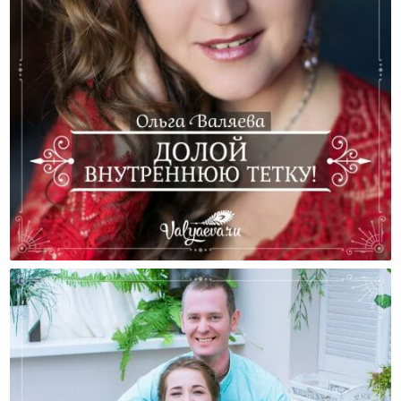
Долой Внутреннюю Тетку!