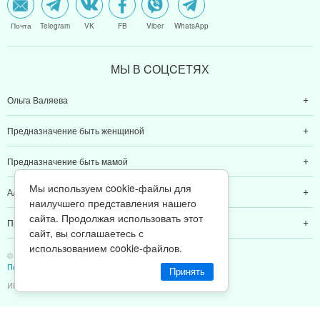
Почта
Telegram
VK
FB
Viber
WhatsApp
МЫ В CОЦCЕТЯХ
Ольга Валяева
Предназначение быть женщиной
Предназначение быть мамой
Мы используем cookie-файлы для
Алексей Валяев
наилучшего представления нашего
сайта. Продолжая использовать этот
Предназначение быть папой
сайт, вы соглашаетесь с
использованием cookie-файлов.
© 2011-2026 Предназначение быть Женщиной
Политика конфиденциальности
Принять
ИП Валяев А. В. | ИНН 380111808709