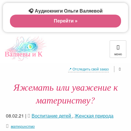
🎧 Аудиокниги Ольги Валяевой
Перейти »
Валяевы и К
МЕНЮ
📍 Отследить свой заказ
Яжемать или уважение к
материнству?
08.02.21
|
Воспитание детей
,
Женская природа
материнство