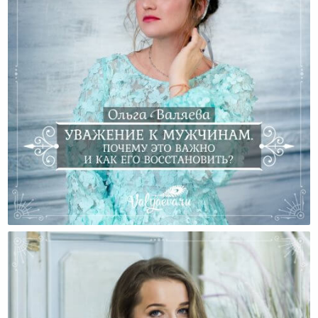
Уважение К Мужчинам. Почему Это Важно И Как Его
Восстановить?