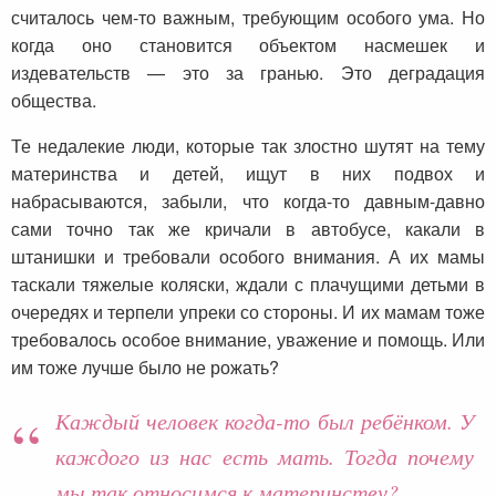
считалось чем-то важным, требующим особого ума. Но
когда оно становится объектом насмешек и
издевательств — это за гранью. Это деградация
общества.
Те недалекие люди, которые так злостно шутят на тему
материнства и детей, ищут в них подвох и
набрасываются, забыли, что когда-то давным-давно
сами точно так же кричали в автобусе, какали в
штанишки и требовали особого внимания. А их мамы
таскали тяжелые коляски, ждали с плачущими детьми в
очередях и терпели упреки со стороны. И их мамам тоже
требовалось особое внимание, уважение и помощь. Или
им тоже лучше было не рожать?
Каждый человек когда-то был ребёнком. У
каждого из нас есть мать. Тогда почему
мы так относимся к материнству?