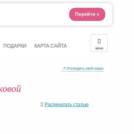
Перейти »
ПОДАРКИ
КАРТА САЙТА
МЕНЮ
📍 Отследить свой заказ
ковой
Распечатать статью