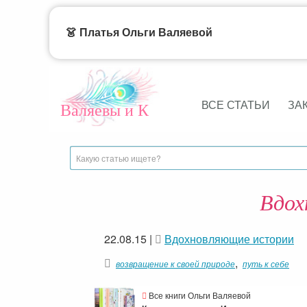
👗 Платья Ольги Валяевой
ВСЕ СТАТЬИ
ЗА
Валяевы и К
Вдох
22.08.15
|
Вдохновляющие истории
,
возвращение к своей природе
путь к себе
Все книги Ольги Валяевой