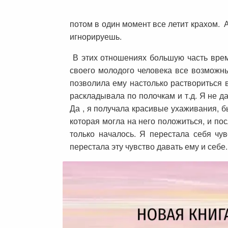
потом в один момент все летит крахом. 
игнорируешь.
В этих отношениях большую часть врем
своего молодого человека все возможные
позволила ему настолько раствориться в
раскладывала по полочкам и т.д. Я не д
Да , я получала красивые ухаживания, б
которая могла на него положиться, и пос
только началось. Я перестала себя чу
перестала эту чувство давать ему и себе.