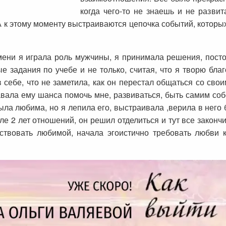
когда чего-то не знаешь и не развит
А к этому моменту выстраиваются цепочка событий, которы
ени я играла роль мужчины, я принимала решения, постоя
 задания по учебе и не только, считая, что я творю бла
 себе, что не заметила, как он перестал общаться со свои
авала ему шанса помочь мне, развиваться, быть самим соб
ыла любима, но я лепила его, выстраивала ,верила в него 
ле 2 лет отношений, он решил отделиться и тут все закончи
вствовать любимой, начала эгоистично требовать любви 