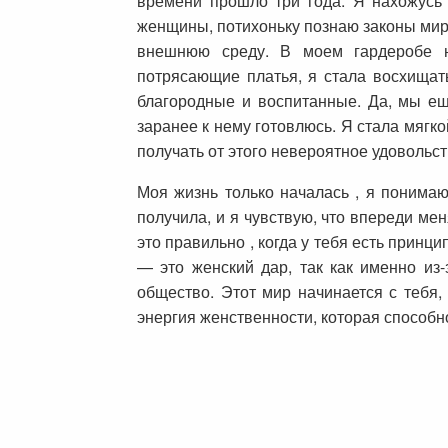
времени прошло три года. Я нахожусь 
женщины, потихоньку познаю законы мир
внешнюю среду. В моем гардеробе 
потрясающие платья, я стала восхищат
благородные и воспитанные. Да, мы ещ
заранее к нему готовлюсь. Я стала мягк
получать от этого невероятное удовольс
Моя жизнь только началась , я понимаю
получила, и я чувствую, что впереди мен
это правильно , когда у тебя есть принц
— это женский дар, так как именно из
общество. Этот мир начинается с тебя,
энергия женственности, которая способн