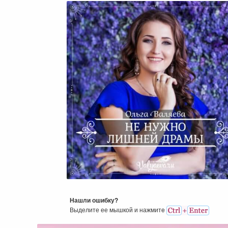
Не Нужно Лишней Драмы
Нашли ошибку?
Выделите ее мышкой и нажмитe