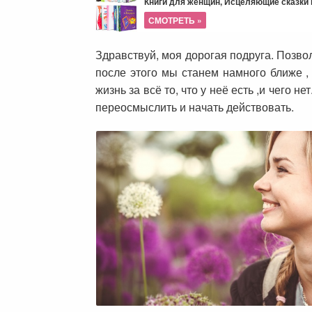
Книги для женщин, Исцеляющие сказки и
СМОТРЕТЬ »
Здравствуй, моя дорогая подруга. Позвол
после этого мы станем намного ближе ,
жизнь за всё то, что у неё есть ,и чего н
переосмыслить и начать действовать.