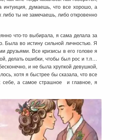
а интуиция, думаешь, что все хорошо, а
х либо ты не замечаешь, либо откровенно
нно что-то выбирала, я сама делала за
го. Была во истину сильной личностью. Я
ми друзьями. Все кризисы в его голове я
ой, делать ошибки, чтобы был рос и т.п…
бесконечно, и не была хрупкой девушкой,
лось, хотя я быстрее бы сказала, что все
к себе, а самое страшное и главное, я