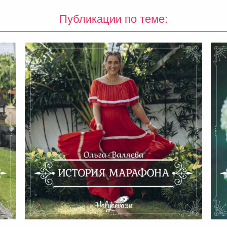
Публикации по теме:
История Марафона
М