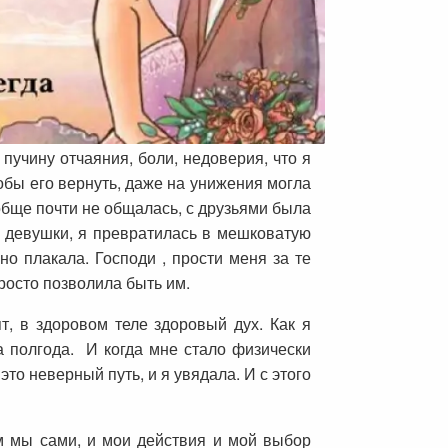
 пучину отчаяния, боли, недоверия, что я
тобы его вернуть, даже на унижения могла
обще почти не общалась, с друзьями была
 девушки, я превратилась в мешковатую
но плакала. Господи , прости меня за те
просто позволила быть им.
т, в здоровом теле здоровый дух. Как я
а полгода. И когда мне стало физически
это неверный путь, и я увядала. И с этого
ем мы сами, и мои действия и мой выбор