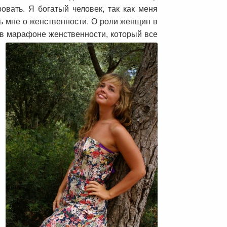
овать. Я богатый человек, так как меня
ь мне о женственности. О роли женщин в
ь в марафоне женственности, который все