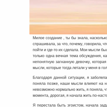
Милое создание , ты бы знала, насколько
спрашивала, за что, почему, говорила, ч
пойти и где-то их сделала. Мои мысли б
только одна вечная тема обсуждения, 
непонятную загнанную девочку, которая 
мысли, которые тогда летали у меня в го
Благодаря данной ситуации, я заболела
поняла позже, наши мысли влияют на на
невозможно нормально жить, я поняла, что
момента, дорогая, я начала жить по-насто
Я перестала быть эгоистом, начала зад