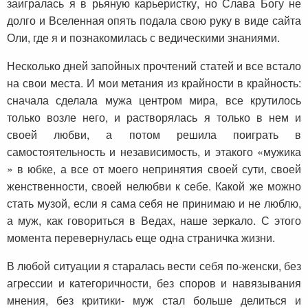
заигралась я в рьяную карьеристку, но Слава Богу не
долго и Вселенная опять подала свою руку в виде сайта
Оли, где я и познакомилась с ведическими знаниями.
Несколько дней запойных прочтений статей и все встало
на свои места. И мои метания из крайности в крайность:
сначала сделала мужа центром мира, все крутилось
только возле него, и растворялась я только в нем и
своей любви, а потом решила поиграть в
самостоятельность и независимость, и этакого «мужика
» в юбке, а все от моего непринятия своей сути, своей
женственности, своей нелюбви к себе. Какой же можно
стать музой, если я сама себя не принимаю и не люблю,
а муж, как говориться в Ведах, наше зеркало. С этого
момента перевернулась еще одна страничка жизни.
В любой ситуации я старалась вести себя по-женски, без
агрессии и категоричности, без споров и навязывания
мнения, без критики- муж стал больше делиться и