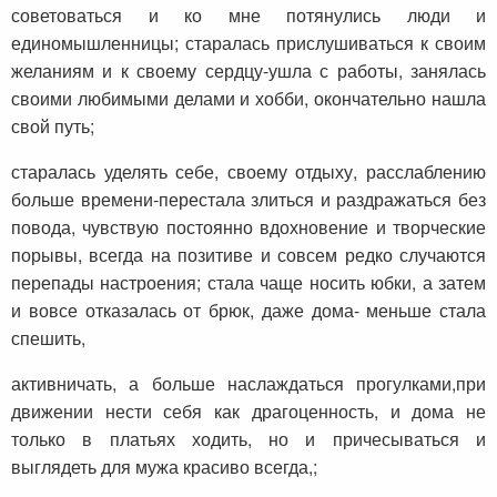
советоваться и ко мне потянулись люди и
единомышленницы; старалась прислушиваться к своим
желаниям и к своему сердцу-ушла с работы, занялась
своими любимыми делами и хобби, окончательно нашла
свой путь;
старалась уделять себе, своему отдыху, расслаблению
больше времени-перестала злиться и раздражаться без
повода, чувствую постоянно вдохновение и творческие
порывы, всегда на позитиве и совсем редко случаются
перепады настроения; стала чаще носить юбки, а затем
и вовсе отказалась от брюк, даже дома- меньше стала
спешить,
активничать, а больше наслаждаться прогулками,при
движении нести себя как драгоценность, и дома не
только в платьях ходить, но и причесываться и
выглядеть для мужа красиво всегда,;