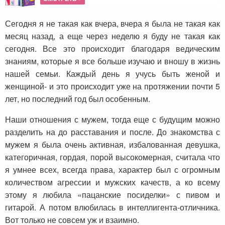
Сегодня я не такая как вчера, вчера я была не такая как
месяц назад, а еще через неделю я буду не такая как
сегодня. Все это происходит благодаря ведическим
знаниям, которые я все больше изучаю и вношу в жизнь
нашей семьи. Каждый день я учусь быть женой и
женщиной- и это происходит уже на протяжении почти 5
лет, но последний год был особенным.
Наши отношения с мужем, тогда еще с будущим можно
разделить на до расставания и после. До знакомства с
мужем я была очень активная, избалованная девушка,
категоричная, гордая, порой высокомерная, считала что
я умнее всех, всегда права, характер был с огромным
количеством агрессии и мужских качеств, а ко всему
этому я любила «пацанские посиделки» с пивом и
гитарой. А потом влюбилась в интеллигента-отличника.
Вот только не совсем уж и взаимно.