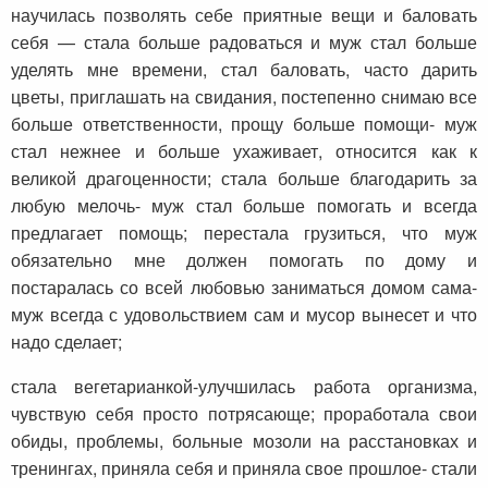
научилась позволять себе приятные вещи и баловать
себя — стала больше радоваться и муж стал больше
уделять мне времени, стал баловать, часто дарить
цветы, приглашать на свидания, постепенно снимаю все
больше ответственности, прощу больше помощи- муж
стал нежнее и больше ухаживает, относится как к
великой драгоценности; стала больше благодарить за
любую мелочь- муж стал больше помогать и всегда
предлагает помощь; перестала грузиться, что муж
обязательно мне должен помогать по дому и
постаралась со всей любовью заниматься домом сама-
муж всегда с удовольствием сам и мусор вынесет и что
надо сделает;
стала вегетарианкой-улучшилась работа организма,
чувствую себя просто потрясающе; проработала свои
обиды, проблемы, больные мозоли на расстановках и
тренингах, приняла себя и приняла свое прошлое- стали