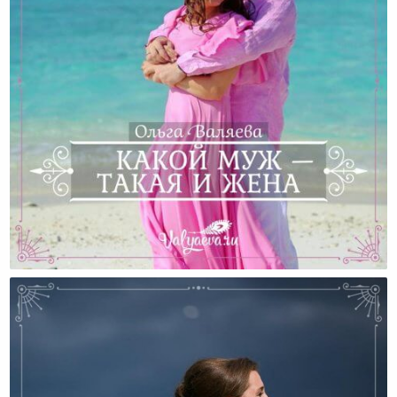
Какой Муж — Такая И Жена