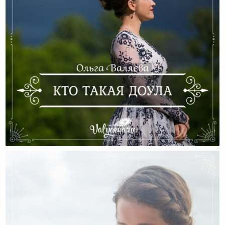
Кто Такая Доула