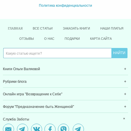
Политика конфиденциальности
ВСЕ СТАТЬИ
ЗАКАЗАТЬ КНИГИ
НАШИ ПЛАТЬЯ
ГЛАВНАЯ
ОТЗЫВЫ
О НАС
ПОДАРКИ
КАРТА САЙТА
Книги Ольги Валяевой
Рубрики блога
Онлайн игра "Возвращение к Себе"
Форум "Предназначение быть Женщиной"
Служба Заботы