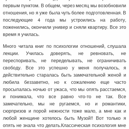
первым пунктом. В общем, через месяц мы возобновили
отношения, но я уже была чуть более подготовленная. В
последующие 4 года мы устроились на работу,
поженились, окончили универ и сняли квартиру. Все это
время я училась.
Много читала книг по психологии отношений, слушала
лекции. Училась доверять, не ревновать, не
переспоривать, не переделывать, не ограничивать
свободу. Все это успешно у меня получалось, я
действительно старалась быть замечательной женой и
любила беззаветно, но к сожалению еще часто
просыпалась ночью от ужаса, что мы опять расстаемся,
и понимала, что все равно что-то не так. Все
замечательно, мы не ругаемся, но и романтики,
сюрпризов и порой нежности тоже мало, а мне как и
любой женщине хотелось быть Музой!! Вот только я
опять не знала что делать.Классическая психология мне