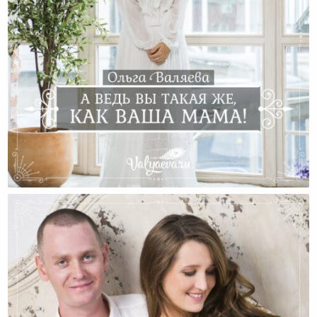
Вы Похожи На Маму Больше, Чем Думаете