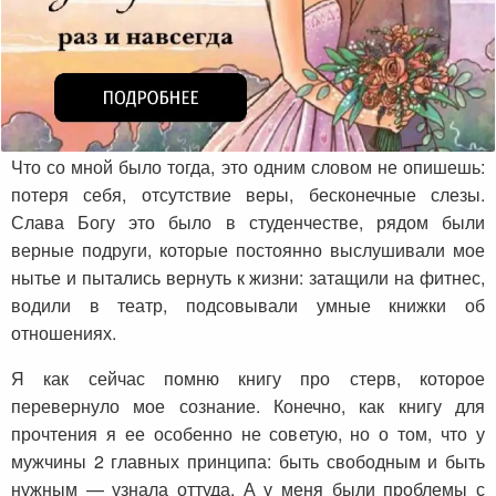
Что со мной было тогда, это одним словом не опишешь:
потеря себя, отсутствие веры, бесконечные слезы.
Слава Богу это было в студенчестве, рядом были
верные подруги, которые постоянно выслушивали мое
нытье и пытались вернуть к жизни: затащили на фитнес,
водили в театр, подсовывали умные книжки об
отношениях.
Я как сейчас помню книгу про стерв, которое
перевернуло мое сознание. Конечно, как книгу для
прочтения я ее особенно не советую, но о том, что у
мужчины 2 главных принципа: быть свободным и быть
нужным — узнала оттуда. А у меня были проблемы с