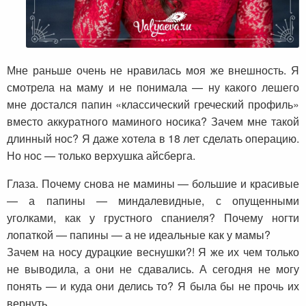
Мне раньше очень не нравилась моя же внешность. Я
смотрела на маму и не понимала — ну какого лешего
мне достался папин «классический греческий профиль»
вместо аккуратного маминого носика? Зачем мне такой
длинный нос? Я даже хотела в 18 лет сделать операцию.
Но нос — только верхушка айсберга.
Глаза. Почему снова не мамины — большие и красивые
— а папины — миндалевидные, с опущенными
уголками, как у грустного спаниеля? Почему ногти
лопаткой — папины — а не идеальные как у мамы?
Зачем на носу дурацкие веснушки?! Я же их чем только
не выводила, а они не сдавались. А сегодня не могу
понять — и куда они делись то? Я была бы не прочь их
вернуть.