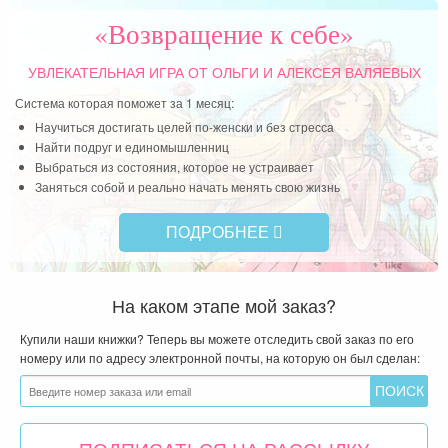
нов
«Возвращение к себе»
Чит
УВЛЕКАТЕЛЬНАЯ ИГРА
ОТ ОЛЬГИ И АЛЕКСЕЯ ВАЛЯЕВЫХ
Система которая поможет за 1 месяц:
Научиться достигать целей по-женски и без стресса
Найти подруг и единомышленниц
Выбраться из состояния, которое не устраивает
Заняться собой и реально начать менять свою жизнь
ПОДРОБНЕЕ
На каком этапе мой заказ?
Купили наши книжки? Теперь вы можете отследить свой заказ по его
номеру или по адресу электронной почты, на которую он был сделан: