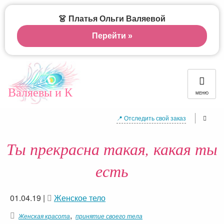
👗 Платья Ольги Валяевой
Перейти »
Валяевы и К
МЕНЮ
📍 Отследить свой заказ
Ты прекрасна такая, какая ты
есть
01.04.19
|
Женское тело
,
Женская красота
принятие своего тела