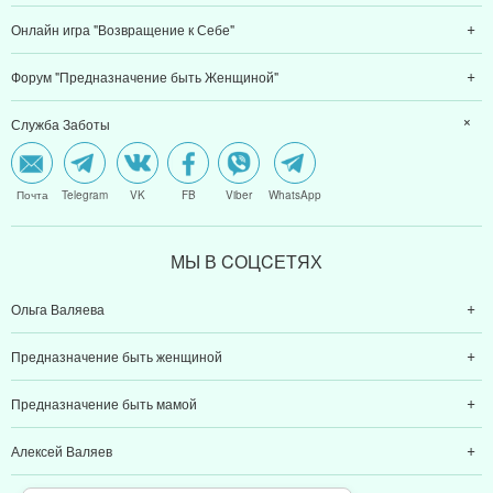
Онлайн игра "Возвращение к Себе"
Форум "Предназначение быть Женщиной"
Служба Заботы
Почта
Telegram
VK
FB
Viber
WhatsApp
МЫ В CОЦCЕТЯХ
Ольга Валяева
Предназначение быть женщиной
Предназначение быть мамой
Алексей Валяев