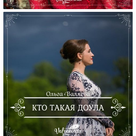
Какая Роскошь Быть Собой!