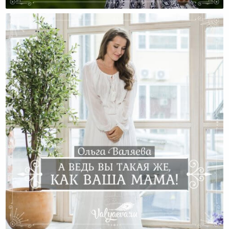
Кто Такая Доула
Вы Похожи На Маму Больше, Чем Думаете