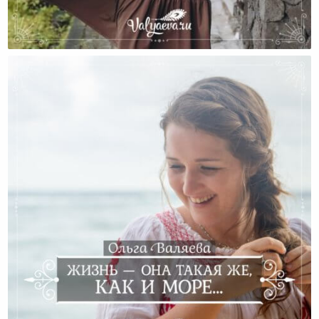
А Какая Длина Юбки Считается?