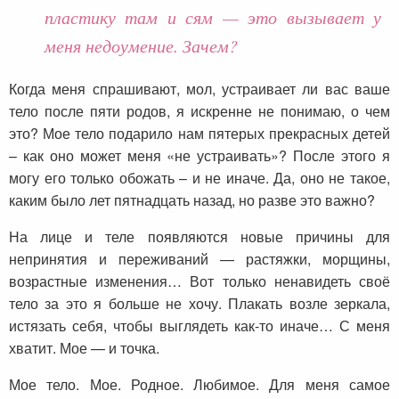
пластику там и сям — это вызывает у
меня недоумение. Зачем?
Когда меня спрашивают, мол, устраивает ли вас ваше
тело после пяти родов, я искренне не понимаю, о чем
это? Мое тело подарило нам пятерых прекрасных детей
– как оно может меня «не устраивать»? После этого я
могу его только обожать – и не иначе. Да, оно не такое,
каким было лет пятнадцать назад, но разве это важно?
На лице и теле появляются новые причины для
непринятия и переживаний — растяжки, морщины,
возрастные изменения… Вот только ненавидеть своё
тело за это я больше не хочу. Плакать возле зеркала,
истязать себя, чтобы выглядеть как-то иначе… С меня
хватит. Мое — и точка.
Мое тело. Мое. Родное. Любимое. Для меня самое