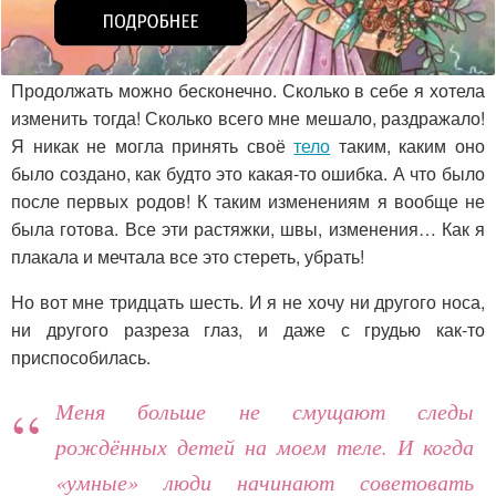
Продолжать можно бесконечно. Сколько в себе я хотела
изменить тогда! Сколько всего мне мешало, раздражало!
Я никак не могла принять своё
тело
таким, каким оно
было создано, как будто это какая-то ошибка. А что было
после первых родов! К таким изменениям я вообще не
была готова. Все эти растяжки, швы, изменения… Как я
плакала и мечтала все это стереть, убрать!
Но вот мне тридцать шесть. И я не хочу ни другого носа,
ни другого разреза глаз, и даже с грудью как-то
приспособилась.
Меня больше не смущают следы
рождённых детей на моем теле. И когда
«умные» люди начинают советовать