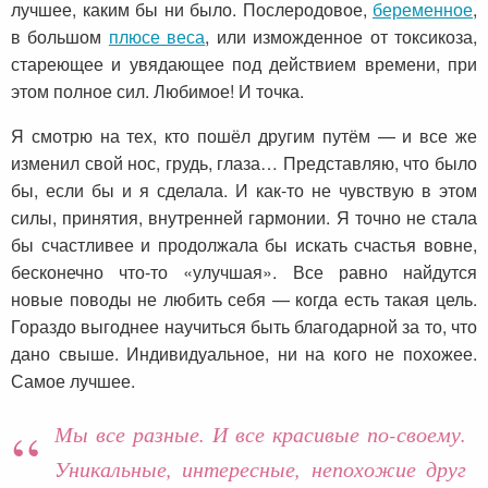
лучшее, каким бы ни было. Послеродовое,
беременное
,
в большом
плюсе веса
, или изможденное от токсикоза,
стареющее и увядающее под действием времени, при
этом полное сил. Любимое! И точка.
Я смотрю на тех, кто пошёл другим путём — и все же
изменил свой нос, грудь, глаза… Представляю, что было
бы, если бы и я сделала. И как-то не чувствую в этом
силы, принятия, внутренней гармонии. Я точно не стала
бы счастливее и продолжала бы искать счастья вовне,
бесконечно что-то «улучшая». Все равно найдутся
новые поводы не любить себя — когда есть такая цель.
Гораздо выгоднее научиться быть благодарной за то, что
дано свыше. Индивидуальное, ни на кого не похожее.
Самое лучшее.
Мы все разные. И все красивые по-своему.
Уникальные, интересные, непохожие друг