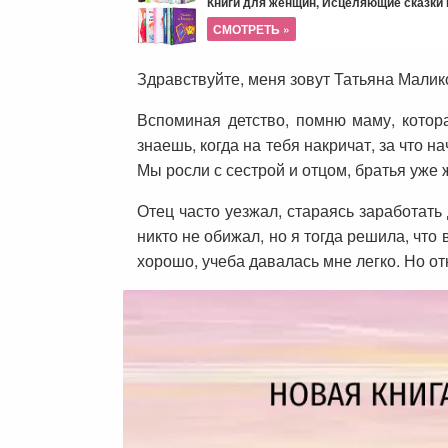
Книги для женщин, Исцеляющие сказки и
СМОТРЕТЬ »
Здравствуйте, меня зовут Татьяна Маликов
Вспоминая детство, помню маму, котор
знаешь, когда на тебя накричат, за что н
Мы росли с сестрой и отцом, братья уже 
Отец часто уезжал, стараясь заработать 
никто не обижал, но я тогда решила, что
хорошо, учеба давалась мне легко. Но о