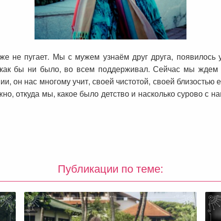
же не пугает. Мы с мужем узнаём друг друга, появилось 
как бы ни было, во всем поддерживал. Сейчас мы ждем 
ии, он нас многому учит, своей чистотой, своей близостью е
жно, откуда мы, какое было детство и насколько сурово с на
Публикации по теме: