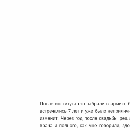
После института его забрали в армию,
встречались 7 лет и уже было неприлично
изменит. Через год после свадьбы реш
врача и полного, как мне говорили, зд