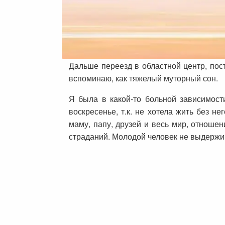
Дальше переезд в областной центр, пост
вспоминаю, как тяжелый муторный сон.
Я была в какой-то больной зависимост
воскресенье, т.к. не хотела жить без н
маму, папу, друзей и весь мир, отношен
страданий. Молодой человек не выдержи