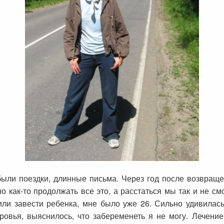
 были поездки, длинные письма. Через год после возвращ
 как-то продолжать все это, а расстаться мы так и не смо
или завести ребенка, мне было уже 26. Сильно удивилась
оровья, выяснилось, что забеременеть я не могу. Лечен