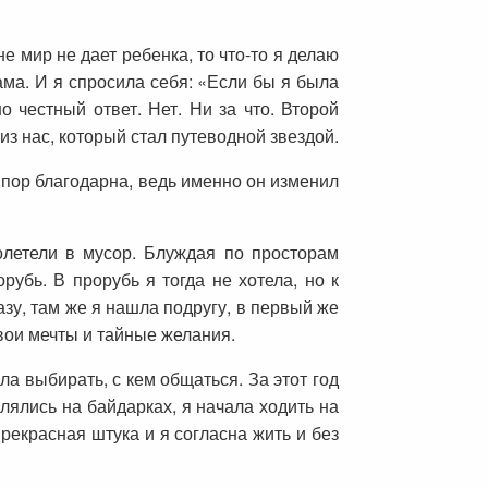
е мир не дает ребенка, то что-то я делаю
ама. И я спросила себя: «Если бы я была
 честный ответ. Нет. Ни за что. Второй
из нас, который стал путеводной звездой.
х пор благодарна, ведь именно он изменил
олетели в мусор. Блуждая по просторам
убь. В прорубь я тогда не хотела, но к
азу, там же я нашла подругу, в первый же
свои мечты и тайные желания.
ала выбирать, с кем общаться. За этот год
лялись на байдарках, я начала ходить на
рекрасная штука и я согласна жить и без