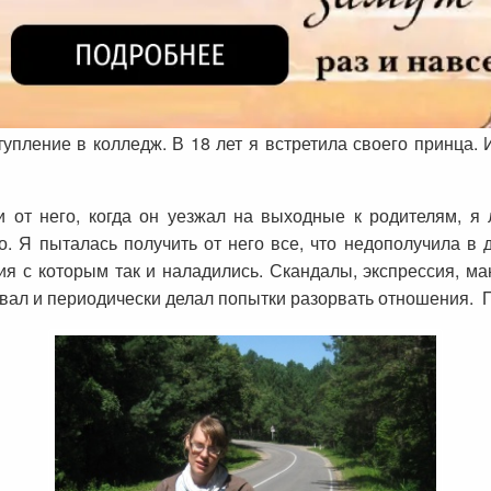
упление в колледж. В 18 лет я встретила своего принца.
и от него, когда он уезжал на выходные к родителям, я 
его. Я пыталась получить от него все, что недополучила в 
ия с которым так и наладились. Скандалы, экспрессия, м
вал и периодически делал попытки разорвать отношения. П