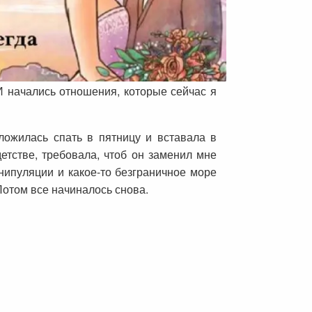
 И начались отношения, которые сейчас я
ложилась спать в пятницу и вставала в
детстве, требовала, чтоб он заменил мне
анипуляции и какое-то безграничное море
отом все начиналось снова.