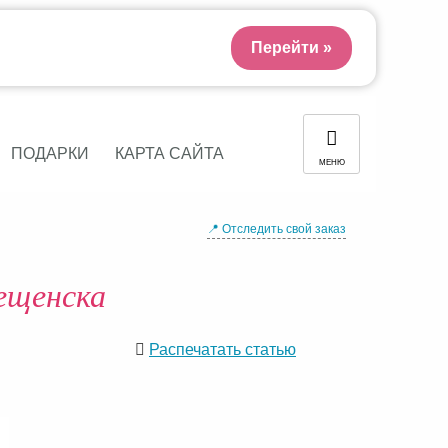
Перейти »
ПОДАРКИ
КАРТА САЙТА
МЕНЮ
📍 Отследить свой заказ
ещенска
Распечатать статью