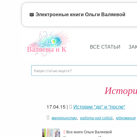
📖 Электронные книги Ольги Валяевой
ВСЕ СТАТЬИ
ЗА
Валяевы и К
Истори
17.04.15
|
Истории "до" и "после"
,
,
материнство
работа над собой
юбкомания
Все книги Ольги Валяевой