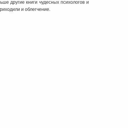
льше другие книги чудесных психологов и
приходили и облегчение.