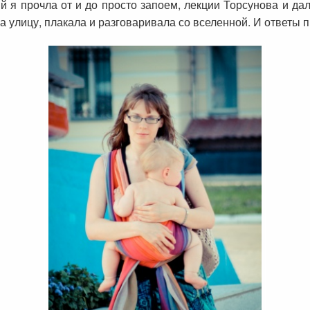
 я прочла от и до просто запоем, лекции Торсунова и да
а улицу, плакала и разговаривала со вселенной. И ответы 