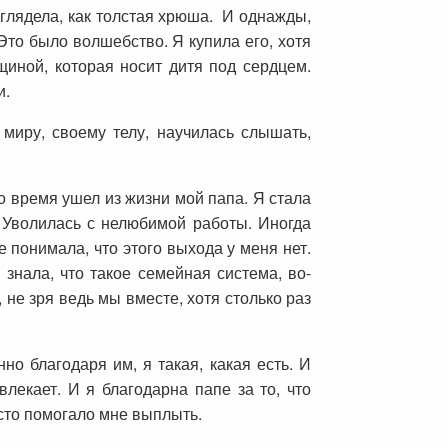
ыглядела, как толстая хрюша. И однажды,
Это было волшебство. Я купила его, хотя
щиной, которая носит дитя под сердцем.
и.
миру, своему телу, научилась слышать,
о время ушел из жизни мой папа. Я стала
. Уволилась с нелюбимой работы. Иногда
 понимала, что этого выхода у меня нет.
знала, что такое семейная система, во-
 не зря ведь мы вместе, хотя столько раз
но благодаря им, я такая, какая есть. И
екает. И я благодарна папе за то, что
асто помогало мне выплыть.