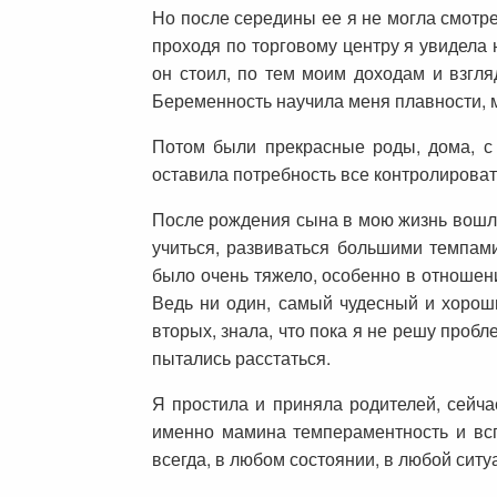
Но после середины ее я не могла смотре
проходя по торговому центру я увидела 
он стоил, по тем моим доходам и взгля
Беременность научила меня плавности, м
Потом были прекрасные роды, дома, с 
оставила потребность все контролироват
После рождения сына в мою жизнь вошли 
учиться, развиваться большими темпами
было очень тяжело, особенно в отношени
Ведь ни один, самый чудесный и хороши
вторых, знала, что пока я не решу пробл
пытались расстаться.
Я простила и приняла родителей, сейчас
именно мамина темпераментность и всп
всегда, в любом состоянии, в любой ситу