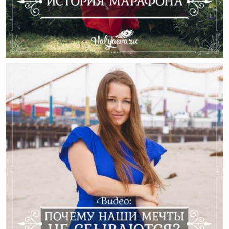
История Марафона