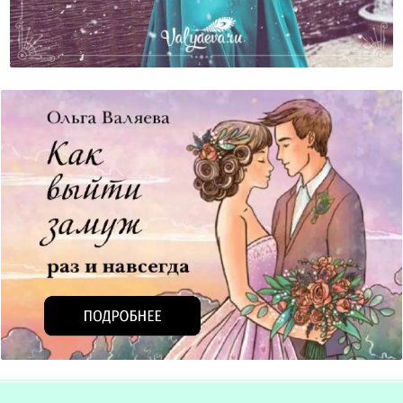
Что Самое Важное В Своей Жизни Вы Отложили На
Завтра?