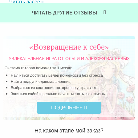
Читать далее »
про
вро
ЧИТАТЬ ДРУГИЕ ОТЗЫВЫ
Чит
«Возвращение к себе»
УВЛЕКАТЕЛЬНАЯ ИГРА
ОТ ОЛЬГИ И АЛЕКСЕЯ ВАЛЯЕВЫХ
Система которая поможет за 1 месяц:
Научиться достигать целей по-женски и без стресса
Найти подруг и единомышленниц
Выбраться из состояния, которое не устраивает
Заняться собой и реально начать менять свою жизнь
ПОДРОБНЕЕ
На каком этапе мой заказ?