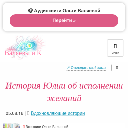
🎧 Аудиокниги Ольги Валяевой
Перейти »
Валяевы и К
МЕНЮ
📍 Отследить свой заказ
История Юлии об исполнении
желаний
05.08.16
|
Вдохновляющие истории
Все книги Ольги Валяевой