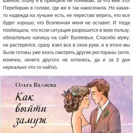
ванной, плачу и в принципе не понимаю, за что мне это!
Перебираю в голове, где же я так накосячила. Но какая-
то надежда на лучшее есть, не перестаю верить, что все
будет хорошо, что Вселенная меня не оставит. И тогда
пообещала, что если ситуация разрешится в мою пользу,
обязательно напишу на сайт Валяевых. Спасибо мужу,
не растерялся, сразу взял все в свои руки, и в итоге мы
были готовы уже ехать смотреть другие рестораны (хотя,
конечно, ничего другого не хотелось, да и за 2 дня
нереально что-то найти).