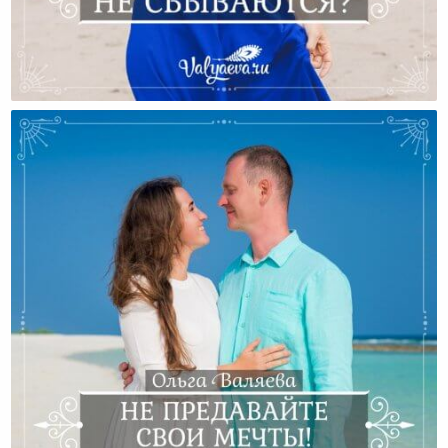
Почему Не Сбываются Наши Мечты?