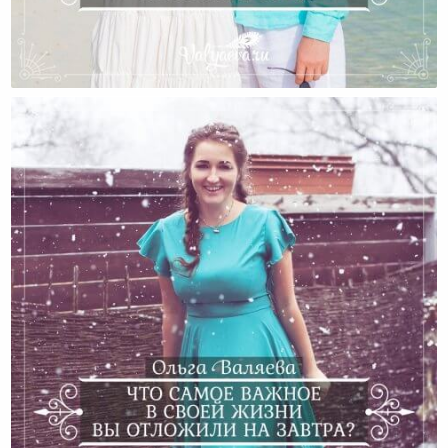
Не Предавайте Свои Мечты!