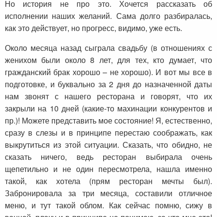
Но история не про это. Хочется рассказать об
исполнении наших желаний. Сама долго разбиралась,
как это действует, но прогресс, видимо, уже есть.
Около месяца назад сыграла свадьбу (в отношениях с
женихом были около 8 лет, для тех, кто думает, что
гражданский брак хорошо – не хорошо). И вот мы все в
подготовке, и буквально за 2 дня до назначенной даты
нам звонят с нашего ресторана и говорят, что их
закрыли на 10 дней (какие-то махинации конкурентов и
пр.)! Можете представить мое состояние! Я, естественно,
сразу в слезы и в принципе перестаю соображать, как
выкрутиться из этой ситуации. Сказать, что обидно, не
сказать ничего, ведь ресторан выбирала очень
щепетильно и не один пересмотрела, нашла именно
такой, как хотела (прям ресторан мечты был).
Забронировала за три месяца, составили отличное
меню, и тут такой облом. Как сейчас помню, сижу в