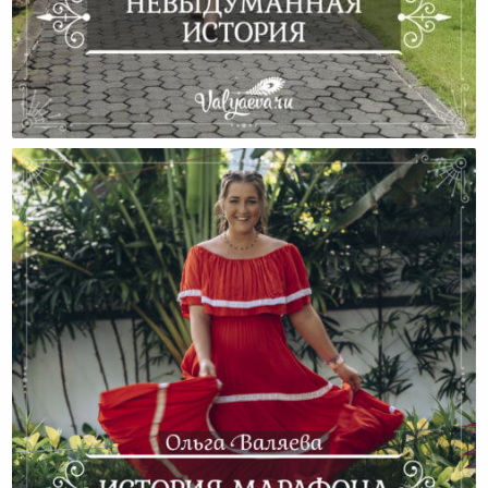
Невыдуманная История