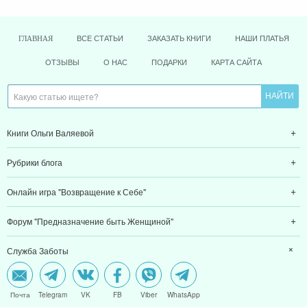
ВСЕ СТАТЬИ
ЗАКАЗАТЬ КНИГИ
НАШИ ПЛАТЬЯ
ГЛАВНАЯ
ОТЗЫВЫ
О НАС
ПОДАРКИ
КАРТА САЙТА
Книги Ольги Валяевой
Рубрики блога
Онлайн игра "Возвращение к Себе"
Форум "Предназначение быть Женщиной"
Служба Заботы
Почта
Telegram
VK
FB
Viber
WhatsApp