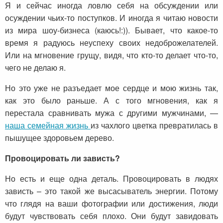
Я и сейчас иногда ловлю себя на обсуждении или
осуждении чьих-то поступков. И иногда я читаю новости
из мира шоу-бизнеса (каюсь!:)). Бывает, что какое-то
время я радуюсь неуспеху своих недоброжелателей.
Или на мгновение грущу, видя, что кто-то делает что-то,
чего не делаю я.
Но это уже не разъедает мое сердце и мою жизнь так,
как это было раньше. А с того мгновения, как я
перестала сравнивать мужа с другими мужчинами, —
наша семейная жизнь
из чахлого цветка превратилась в
пышущее здоровьем дерево.
Провоцировать ли зависть?
Но есть и еще одна деталь. Провоцировать в людях
зависть – это такой же высасыватель энергии. Потому
что глядя на ваши фотографии или достижения, люди
будут чувствовать себя плохо. Они будут завидовать