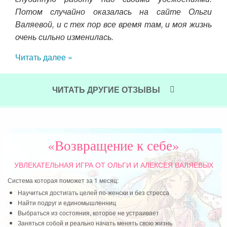
Потом случайно оказалась на сайте Ольги
 все
под
Валяевой, и с тех пор все время там, и моя жизнь
то я
ва
очень сильно изменилась.
бла
Читать далее »
Чит
ЧИТАТЬ ДРУГИЕ ОТЗЫВЫ
«Возвращение к себе»
УВЛЕКАТЕЛЬНАЯ ИГРА
ОТ ОЛЬГИ И АЛЕКСЕЯ ВАЛЯЕВЫХ
Система которая поможет за 1 месяц:
Научиться достигать целей по-женски и без стресса
Найти подруг и единомышленниц
Выбраться из состояния, которое не устраивает
Заняться собой и реально начать менять свою жизнь