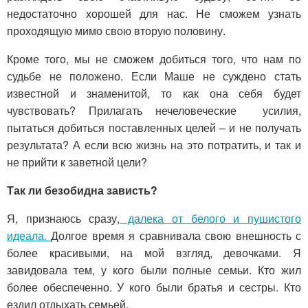
недостаточно хорошей для нас. Не сможем узнать
проходящую мимо свою вторую половину.
Кроме того, мы не сможем добиться того, что нам по
судьбе не положено. Если Маше не суждено стать
известной и знаменитой, то как она себя будет
чувствовать? Прилагать нечеловеческие усилия,
пытаться добиться поставленных целей – и не получать
результата? А если всю жизнь на это потратить, и так и
не прийти к заветной цели?
Так ли безобидна зависть?
Я, признаюсь сразу,
далека от белого и пушистого
идеала.
Долгое время я сравнивала свою внешность с
более красивыми, на мой взгляд, девочками. Я
завидовала тем, у кого были полные семьи. Кто жил
более обеспеченно. У кого были братья и сестры. Кто
ездил отдыхать семьей.