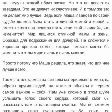
же, ведут похожий образ жизни. Но это не делает их
звездами. Это не делает их счастливее. И к тому же это
не делает мир лучше. Ведь если Маша Иванова по своей
судьбе должна была стать отличной мамой и женой, а
вместо этого она решила стать «светской львицей», что
изменится? Мир лишится отличной мамы и жены.
Образца для подражания для дочерей. Не сложится и
хорошая крепкая семья, которая вместе могла бы
изменить в этом мире очень и очень многое.
Просто потому что Маша решила, что знает, что для нее
лучше всего.
Так мы отвлекаемся на сигналы материального мира, на
образы других людей, на какие-то объекты и теряем
самое важное – себя. Нам уже сложно в этом шуме
услышать голос своего сердца, который смог бы
рассказать нам о настоящем счастье. Мы не сможем
разглядеть свою счастливую судьбу, сочтя ее