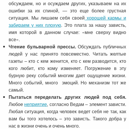
обсуждаем, но и осуждаем других, указываем на их
ошибки за их спиной, — это еще более грустная
ситуация. Мы лишаем себя своей
хорошей кармы и
забираем у них плохую
. Это плата за нашу зависть,
имя которой в данном случае: «мне сверху видно
все».
Чтение бульварной прессы.
Обсуждать публичных
людей у нас принято повсеместно. Читать желтые
газеты – кто с кем женится, кто с кем разводится, кто
кого любит, кто кому изменяет. Погружение в эту
бурную реку событий многим дает ощущение жизни.
Много событий, много эмоций. Но механизм тот же
самый.
Пытаться переделать других людей под себя.
Любое
неприятие
, согласно Ведам – элемент зависти.
Любая ситуация, когда человек ведет себя не так, как
вам бы того хотелось – это зависть. Такого добра у
нас в жизни очень и очень много.