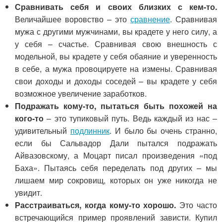
Сравнивать себя и своих близких с кем-то.
Величайшее воровство – это
сравнение
. Сравнивая
мужа с другими мужчинами, вы крадете у него силу, а
у себя – счастье. Сравнивая свою внешность с
модельной, вы крадете у себя обаяние и уверенность
в себе, а мужа провоцируете на измены. Сравнивая
свои доходы и доходы соседей – вы крадете у себя
возможное увеличение заработков.
Подражать кому-то, пытаться быть похожей на
кого-то
– это тупиковый путь. Ведь каждый из нас –
удивительный
подлинник
. И было бы очень странно,
если бы Сальвадор Дали пытался подражать
Айвазовскому, а Моцарт писал произведения «под
Баха». Пытаясь себя переделать под других – мы
лишаем мир сокровищ, которых он уже никогда не
увидит.
Расстраиваться, когда кому-то хорошо.
Это часто
встречающийся пример проявлений зависти. Купил