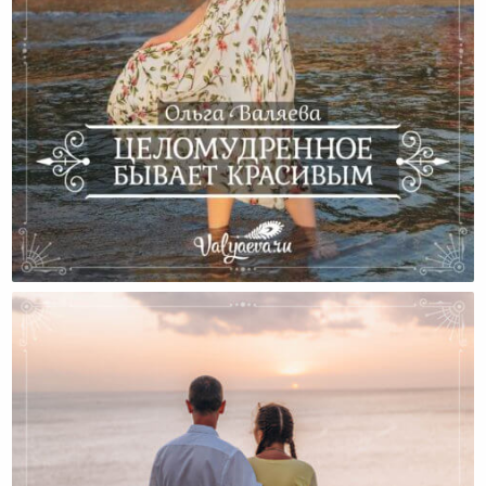
Целомудренное Бывает Красивым