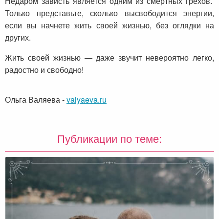
Недаром зависть является одним из смертных грехов.
Только представьте, сколько высвободится энергии,
если вы начнете жить своей жизнью, без оглядки на
других.
Жить своей жизнью — даже звучит невероятно легко,
радостно и свободно!
Ольга Валяева
-
valyaeva.ru
Публикации по теме: