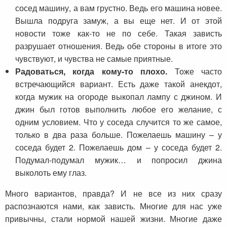
сосед машину, а вам грустно. Ведь его машина новее.
Вышла подруга замуж, а вы еще нет. И от этой
новости тоже как-то не по себе. Такая зависть
разрушает отношения. Ведь обе стороны в итоге это
чувствуют, и чувства не самые приятные.
Радоваться, когда кому-то плохо.
Тоже часто
встречающийся вариант. Есть даже такой анекдот,
когда мужик на огороде выкопал лампу с джином. И
джин был готов выполнить любое его желание, с
одним условием. Что у соседа случится то же самое,
только в два раза больше. Пожелаешь машину – у
соседа будет 2. Пожелаешь дом – у соседа будет 2.
Подумал-подумал мужик… и попросил джина
выколоть ему глаз.
Много вариантов, правда? И не все из них сразу
распознаются нами, как зависть. Многие для нас уже
привычны, стали нормой нашей жизни. Многие даже