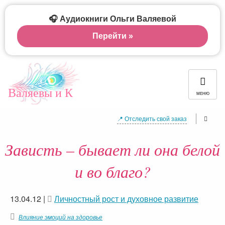
🎧 Аудиокниги Ольги Валяевой
Перейти »
Валяевы и К
МЕНЮ
📍 Отследить свой заказ
Зависть – бывает ли она белой
и во благо?
13.04.12
|
Личностный рост и духовное развитие
Влияние эмоций на здоровье