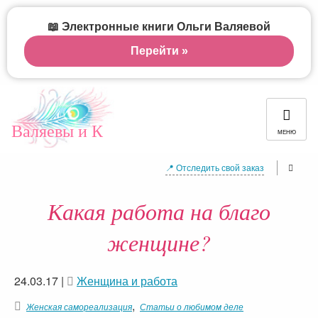
📖 Электронные книги Ольги Валяевой
Перейти »
Валяевы и К
МЕНЮ
📍 Отследить свой заказ
Какая работа на благо
женщине?
24.03.17
|
Женщина и работа
,
Женская самореализация
Статьи о любимом деле