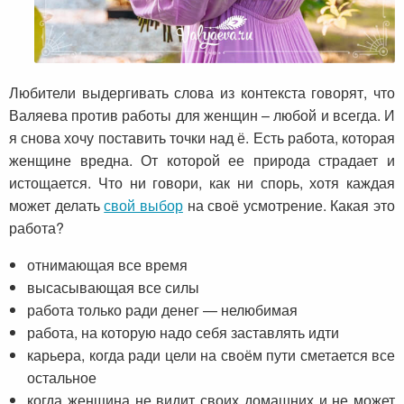
Любители выдергивать слова из контекста говорят, что
Валяева против работы для женщин – любой и всегда. И
я снова хочу поставить точки над ё. Есть работа, которая
женщине вредна. От которой ее природа страдает и
истощается. Что ни говори, как ни спорь, хотя каждая
может делать
свой выбор
на своё усмотрение. Какая это
работа?
отнимающая все время
высасывающая все силы
работа только ради денег — нелюбимая
работа, на которую надо себя заставлять идти
карьера, когда ради цели на своём пути сметается все
остальное
когда женщина не видит своих домашних и не может