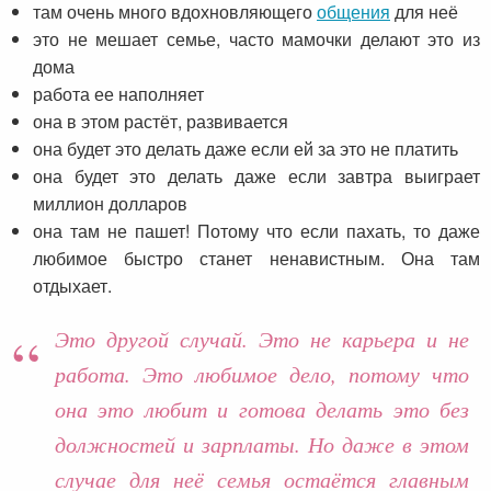
там очень много вдохновляющего
общения
для неё
это не мешает семье, часто мамочки делают это из
дома
работа ее наполняет
она в этом растёт, развивается
она будет это делать даже если ей за это не платить
она будет это делать даже если завтра выиграет
миллион долларов
она там не пашет! Потому что если пахать, то даже
любимое быстро станет ненавистным. Она там
отдыхает.
Это другой случай. Это не карьера и не
работа. Это любимое дело, потому что
она это любит и готова делать это без
должностей и зарплаты. Но даже в этом
случае для неё семья остаётся главным