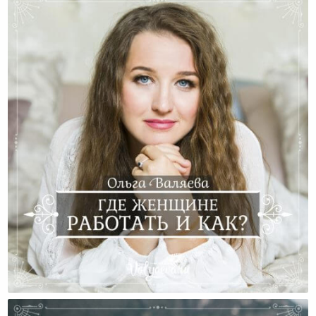
Где Женщине Работать И Как?