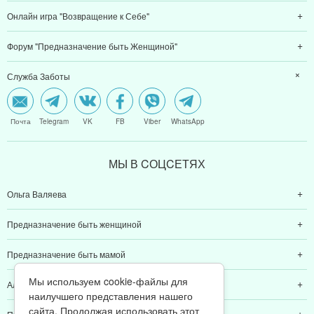
Онлайн игра "Возвращение к Себе"
Форум "Предназначение быть Женщиной"
Служба Заботы
Почта
Telegram
VK
FB
Viber
WhatsApp
МЫ В CОЦCЕТЯХ
Ольга Валяева
Предназначение быть женщиной
Предназначение быть мамой
Мы используем cookie-файлы для
Алексей Валяев
наилучшего представления нашего
сайта. Продолжая использовать этот