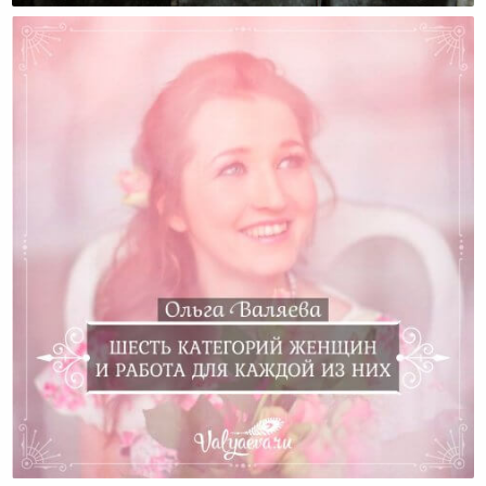
Шесть Категорий Женщин И Работа Для Каждой Из
Них