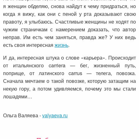
я женщин обделяю, снова найдут к чему придраться, но
когда я вижу, как они с пеной у рта доказывают свою
правоту, я улыбаюсь. Счастливые женщины не ходят по
чужим страничкам с намерением доказать, что автор
неправ. Им есть чем заняться, правда же? У них ведь
есть своя интересная
жизнь
.
И да, интересная штука о слове «карьера». Происходит
от итальянского carriera — бег, жизненный путь,
поприще, от латинского carrus — телега, повозка.
Сначала мечтаем о такой повозке, которую затащим на
некую гору, а потом удивляемся, почему это мы стали
лошадями…
Ольга Валяева
-
valyaeva.ru