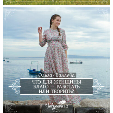
Работа В Жизни Женщины
Что Для Женщины Благо — Работать Или Творить?