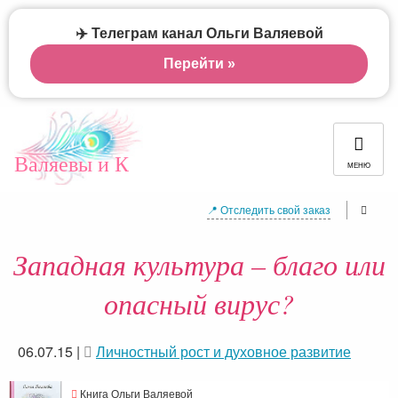
✈️ Телеграм канал Ольги Валяевой
Перейти »
Валяевы и К
МЕНЮ
📍 Отследить свой заказ
Западная культура – благо или
опасный вирус?
06.07.15
|
Личностный рост и духовное развитие
Книга Ольги Валяевой