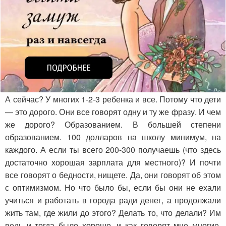
А сейчас? У многих 1-2-3 ребенка и все. Потому что дети
— это дорого. Они все говорят одну и ту же фразу. И чем
же дорого? Образованием. В большей степени
образованием. 100 долларов на школу минимум, на
каждого. А если ты всего 200-300 получаешь (что здесь
достаточно хорошая зарплата для местного)? И почти
все говорят о бедности, нищете. Да, они говорят об этом
с оптимизмом. Но что было бы, если бы они не ехали
учиться и работать в города ради денег, а продолжали
жить там, где жили до этого? Делать то, что делали? Им
ведь и тогда было хорошо, и как говорят мне многие,