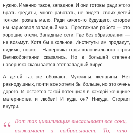
нужно. Именно такое, западное. И они готовы ради этого
брать кредиты, много работать, не видеть своих детей
толком, рожать мало. Ради какого-то будущего, которое
им нарисовал западный мир. Престижная работа — это
хорошие отели. Западные сети. Где без образования —
не возьмут. Хотя бы школьное. Институты им продадут,
видимо, позже. Наверняка годы колониального строя
Великобритании сказались. Но в большей степени
наверняка сказывается этот западный вирус.
А детей так же обожают. Мужчины, женщины. Нет
равнодушных, почти все хотели бы больше, но это очень
дорого. И остается такой потенциал в каждой женщине
материнства и любви! И куда он? Никуда. Сгорает
внутри.
Вот так цивилизация высасывает все соки,
выжимает и выбрасывает. То, что