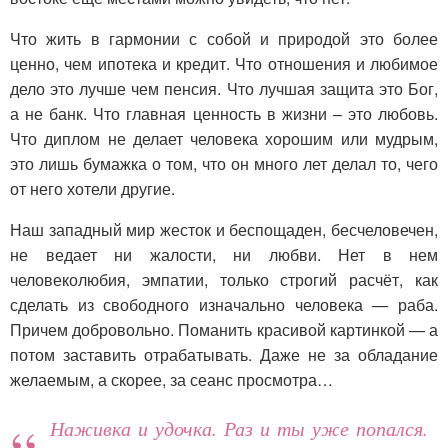
Что жить в гармонии с собой и природой это более
ценно, чем ипотека и кредит. Что отношения и любимое
дело это лучше чем пенсия. Что лучшая защита это Бог,
а не банк. Что главная ценность в жизни – это любовь.
Что диплом не делает человека хорошим или мудрым,
это лишь бумажка о том, что он много лет делал то, чего
от него хотели другие.
Наш западный мир жесток и беспощаден, бесчеловечен,
не ведает ни жалости, ни любви. Нет в нем
человеколюбия, эмпатии, только строгий расчёт, как
сделать из свободного изначально человека — раба.
Причем добровольно. Поманить красивой картинкой — а
потом заставить отрабатывать. Даже не за обладание
желаемым, а скорее, за сеанс просмотра…
Наживка и удочка. Раз и ты уже попался.