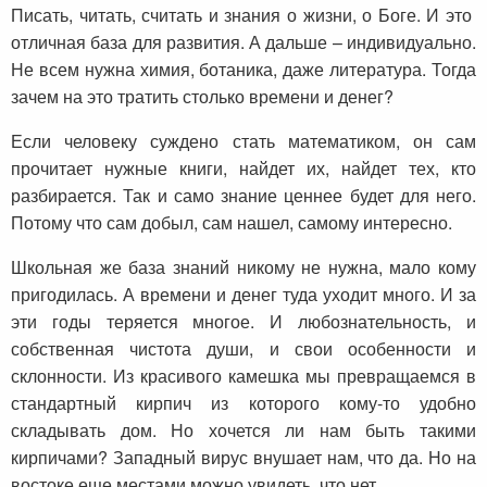
Писать, читать, считать и знания о жизни, о Боге. И это
отличная база для развития. А дальше – индивидуально.
Не всем нужна химия, ботаника, даже литература. Тогда
зачем на это тратить столько времени и денег?
Если человеку суждено стать математиком, он сам
прочитает нужные книги, найдет их, найдет тех, кто
разбирается. Так и само знание ценнее будет для него.
Потому что сам добыл, сам нашел, самому интересно.
Школьная же база знаний никому не нужна, мало кому
пригодилась. А времени и денег туда уходит много. И за
эти годы теряется многое. И любознательность, и
собственная чистота души, и свои особенности и
склонности. Из красивого камешка мы превращаемся в
стандартный кирпич из которого кому-то удобно
складывать дом. Но хочется ли нам быть такими
кирпичами? Западный вирус внушает нам, что да. Но на
востоке еще местами можно увидеть, что нет.