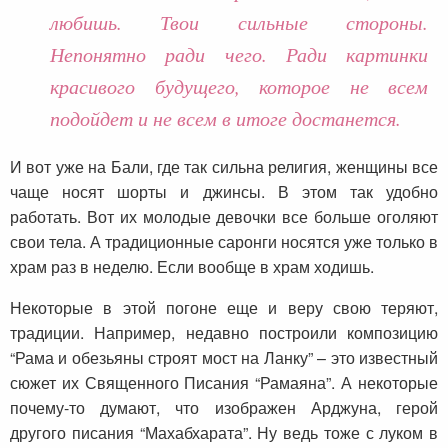
любишь. Твои сильные стороны.
Непонятно ради чего. Ради картинки
красивого будущего, которое не всем
подойдет и не всем в итоге достанется.
И вот уже на Бали, где так сильна религия, женщины все
чаще носят шорты и джинсы. В этом так удобно
работать. Вот их молодые девочки все больше оголяют
свои тела. А традиционные саронги носятся уже только в
храм раз в неделю. Если вообще в храм ходишь.
Некоторые в этой погоне еще и веру свою теряют,
традиции. Например, недавно построили композицию
“Рама и обезьяны строят мост на Ланку” – это известный
сюжет их Священного Писания “Рамаяна”. А некоторые
почему-то думают, что изображен Арджуна, герой
другого писания “Махабхарата”. Ну ведь тоже с луком в