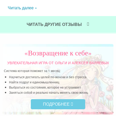
ное,
Читать далее »
а, я
х и
зить
ЧИТАТЬ ДРУГИЕ ОТЗЫВЫ
«Возвращение к себе»
УВЛЕКАТЕЛЬНАЯ ИГРА
ОТ ОЛЬГИ И АЛЕКСЕЯ ВАЛЯЕВЫХ
Система которая поможет за 1 месяц:
Научиться достигать целей по-женски и без стресса
Найти подруг и единомышленниц
Выбраться из состояния, которое не устраивает
Заняться собой и реально начать менять свою жизнь
ПОДРОБНЕЕ