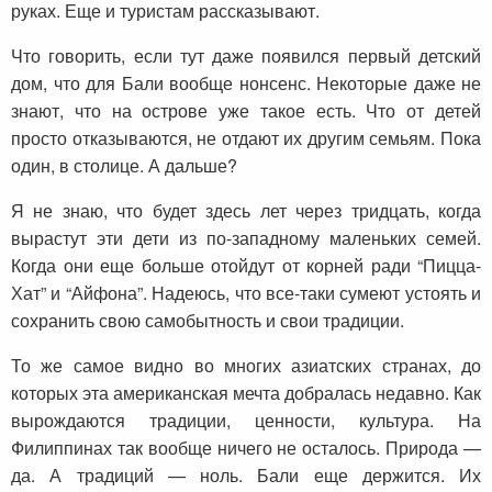
руках. Еще и туристам рассказывают.
Что говорить, если тут даже появился первый детский
дом, что для Бали вообще нонсенс. Некоторые даже не
знают, что на острове уже такое есть. Что от детей
просто отказываются, не отдают их другим семьям. Пока
один, в столице. А дальше?
Я не знаю, что будет здесь лет через тридцать, когда
вырастут эти дети из по-западному маленьких семей.
Когда они еще больше отойдут от корней ради “Пицца-
Хат” и “Айфона”. Надеюсь, что все-таки сумеют устоять и
сохранить свою самобытность и свои традиции.
То же самое видно во многих азиатских странах, до
которых эта американская мечта добралась недавно. Как
вырождаются традиции, ценности, культура. На
Филиппинах так вообще ничего не осталось. Природа —
да. А традиций — ноль. Бали еще держится. Их