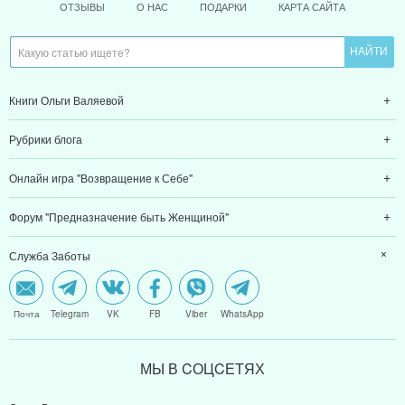
ОТЗЫВЫ
О НАС
ПОДАРКИ
КАРТА САЙТА
Книги Ольги Валяевой
Рубрики блога
Онлайн игра "Возвращение к Себе"
Форум "Предназначение быть Женщиной"
Служба Заботы
Почта
Telegram
VK
FB
Viber
WhatsApp
МЫ В CОЦCЕТЯХ