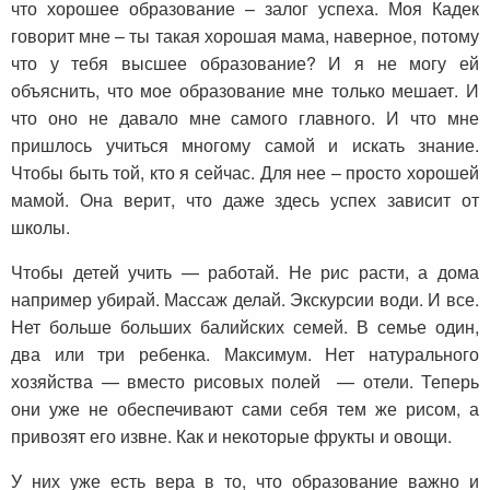
что хорошее образование – залог успеха. Моя Кадек
говорит мне – ты такая хорошая мама, наверное, потому
что у тебя высшее образование? И я не могу ей
объяснить, что мое образование мне только мешает. И
что оно не давало мне самого главного. И что мне
пришлось учиться многому самой и искать знание.
Чтобы быть той, кто я сейчас. Для нее – просто хорошей
мамой. Она верит, что даже здесь успех зависит от
школы.
Чтобы детей учить — работай. Не рис расти, а дома
например убирай. Массаж делай. Экскурсии води. И все.
Нет больше больших балийских семей. В семье один,
два или три ребенка. Максимум. Нет натурального
хозяйства — вместо рисовых полей — отели. Теперь
они уже не обеспечивают сами себя тем же рисом, а
привозят его извне. Как и некоторые фрукты и овощи.
У них уже есть вера в то, что образование важно и