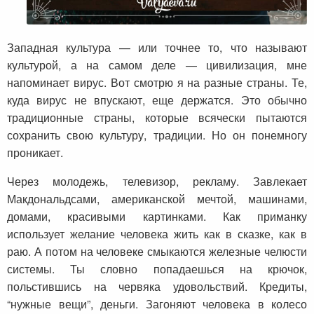
Западная культура — или точнее то, что называют
культурой, а на самом деле — цивилизация, мне
напоминает вирус. Вот смотрю я на разные страны. Те,
куда вирус не впускают, еще держатся. Это обычно
традиционные страны, которые всячески пытаются
сохранить свою культуру, традиции. Но он понемногу
проникает.
Через молодежь, телевизор, рекламу. Завлекает
Макдональдсами, американской мечтой, машинами,
домами, красивыми картинками. Как приманку
использует желание человека жить как в сказке, как в
раю. А потом на человеке смыкаются железные челюсти
системы. Ты словно попадаешься на крючок,
польстившись на червяка удовольствий. Кредиты,
“нужные вещи”, деньги. Загоняют человека в колесо