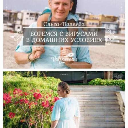
Лечим Вирус В Домашних Условиях