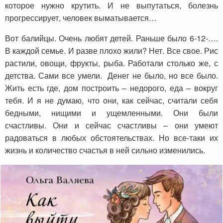
которое нужно крутить. И не выпутаться, болезнь
прогрессирует, человек выматывается…
Вот балийцы. Очень любят детей. Раньше было 6-12-….
В каждой семье. И разве плохо жили? Нет. Все свое. Рис
растили, овощи, фрукты, рыба. Работали столько же, с
детства. Сами все умели. Денег не было, но все было.
Жить есть где, дом построить – недорого, еда – вокруг
тебя. И я не думаю, что они, как сейчас, считали себя
бедными, нищими и ущемленными. Они были
счастливы. Они и сейчас счастливы – они умеют
радоваться в любых обстоятельствах. Но все-таки их
жизнь и количество счастья в ней сильно изменились.