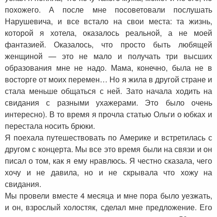
похожего. А после мне посоветовали послушать
Нарушевича, и все встало на свои места: та жизнь,
которой я хотела, оказалось реальной, а не моей
фантазией. Оказалось, что просто быть любящей
женщиной — это не мало и получать три высших
образования мне не надо. Мама, конечно, была не в
восторге от моих перемен… Но я жила в другой стране и
стала меньше общаться с ней. Зато начала ходить на
свидания с разными ухажерами. Это было очень
интересно). В то время я прочла статью Ольги о юбках и
перестала носить брюки.
Я поехала путешествовать по Америке и встретилась с
другом с концерта. Мы все это время были на связи и он
писал о том, как я ему нравлюсь. Я честно сказала, чего
хочу и не давила, но и не скрывала что хожу на
свидания.
Мы провели вместе 4 месяца и мне пора было уезжать,
и он, взрослый холостяк, сделал мне предложение. Его