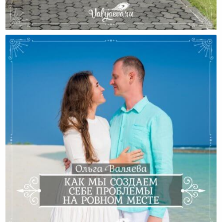
Невыдуманная История