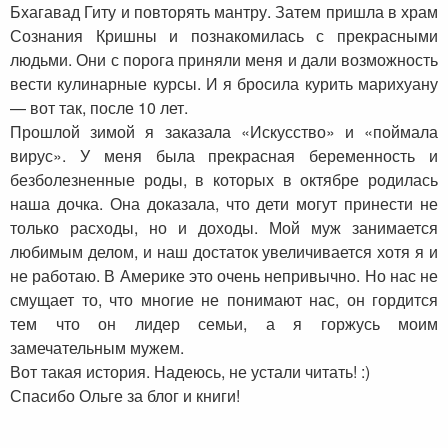
Бхагавад Гиту и повторять мантру. Затем пришла в храм
Сознания Кришны и познакомилась с прекрасными
людьми. Они с порога приняли меня и дали возможность
вести кулинарные курсы. И я бросила курить марихуану
— вот так, после 10 лет.
Прошлой зимой я заказала «Искусство» и «поймала
вирус». У меня была прекрасная беременность и
безболезненные роды, в которых в октябре родилась
наша дочка. Она доказала, что дети могут принести не
только расходы, но и доходы. Мой муж занимается
любимым делом, и наш достаток увеличивается хотя я и
не работаю. В Америке это очень непривычно. Но нас не
смущает то, что многие не понимают нас, он гордится
тем что он лидер семьи, а я горжусь моим
замечательным мужем.
Вот такая история. Надеюсь, не устали читать! :)
Спасибо Ольге за блог и книги!