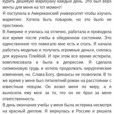
курить дешевую марихуану каждый день. Это был верх
мечты для меня на тот момент!
Я поступила в Американский университет чтобы изучать
маркетинг. Хотела быть поваром, но это было не
престижно.
В Америке я училась на отлично, работала и проводила
все время после учебы в обкуренном состоянии. Это
единственное что помогало мне есть и спать. Я начала
работать моделью и получать огромные деньги, снялась
для журнала Плейбой. И при этом все время истерила,
комплексовала и была в депрессии. Я сделала
силиконовую грудь и хотела продолжать хирургические
изменения, но, Слава Богу, финансы не позволили. В то
же время у меня был пятилетний роман на расстоянии с
известным певцом. Он возил меня по миру, а я
выносила ему мозг за то, что он не брал за меня
ответственность.
В день окончания учебы у меня была истерика несмотря
на красный диплом. Я вернулась в Россию и решила