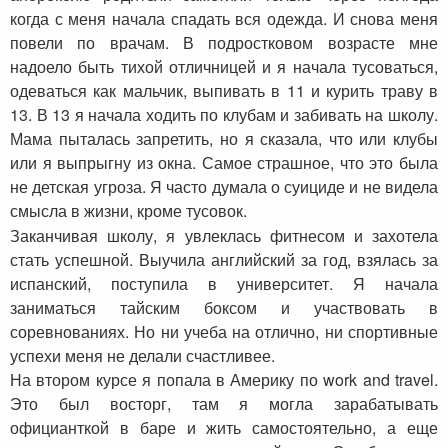
когда с меня начала спадать вся одежда. И снова меня
повели по врачам. В подростковом возрасте мне
надоело быть тихой отличницей и я начала тусоваться,
одеваться как мальчик, выпивать в 11 и курить траву в
13. В 13 я начала ходить по клубам и забивать на школу.
Мама пыталась запретить, но я сказала, что или клубы
или я выпрыгну из окна. Самое страшное, что это была
не детская угроза. Я часто думала о суициде и не видела
смысла в жизни, кроме тусовок.
Заканчивая школу, я увлеклась фитнесом и захотела
стать успешной. Выучила английский за год, взялась за
испанский, поступила в университет. Я начала
заниматься тайским боксом и участвовать в
соревнованиях. Но ни учеба на отлично, ни спортивные
успехи меня не делали счастливее.
На втором курсе я попала в Америку по work and travel.
Это был восторг, там я могла зарабатывать
официанткой в баре и жить самостоятельно, а еще