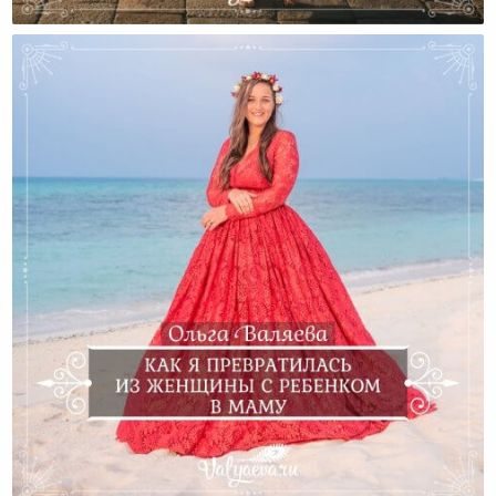
Чудеса Случаются — Они Вокруг Нас:)
Как Я Превратилась Из Женщины С Ребенком В
Маму