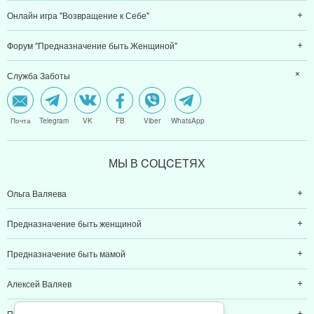
Онлайн игра "Возвращение к Себе"
Форум "Предназначение быть Женщиной"
Служба Заботы
Почта
Telegram
VK
FB
Viber
WhatsApp
МЫ В CОЦCЕТЯХ
Ольга Валяева
Предназначение быть женщиной
Предназначение быть мамой
Алексей Валяев
Предназначение быть папой