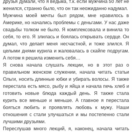
друзья думали, что я ведьма, т.к. если мужчина 50 лет не
женился, странно было, что он так неожиданно надумал.
Мужчина моей мечты был рядом, мне нравилось в
Америке, но начались проблемы с деньгами. У нас даже
свадьбы толком не было. Я комплексовала и винила то
себя, то его. Я злилась и боялась открывать сердце. Он
думал, что делает меня несчастной, и тоже злился. Я
целыми днями курила и жаловалась в скайпе подругам.
А потом я решила изменить себя…
Я снова начала слушать лекции, но в этот раз о
правильном женском служении, начала читать статьи
Ольги, носить длинные юбки и убирать волосы. Я также
перестала есть мясо, рыбу и яйца и начала печь хлеб и
готовить новые блюда каждый день. Я также стала
курить все меньше и меньше. А главное я перестала
бояться любить и проявлять любовь к мужу. Наши
отношения с стали улучшаться и мы постепенно стали
лучшими друзьями.
Переслушав много лекций, я, наконец, начала читать