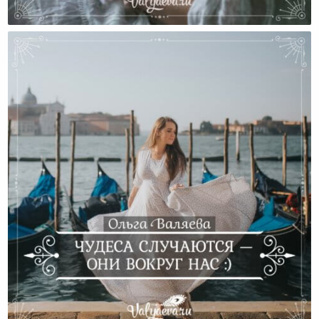
Четыре Стадии В Отношениях Матери И Дочери