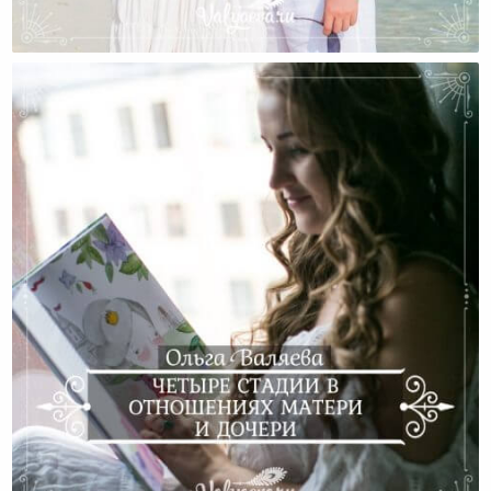
Как Мы Создаем Себе Проблемы На Ровном Месте