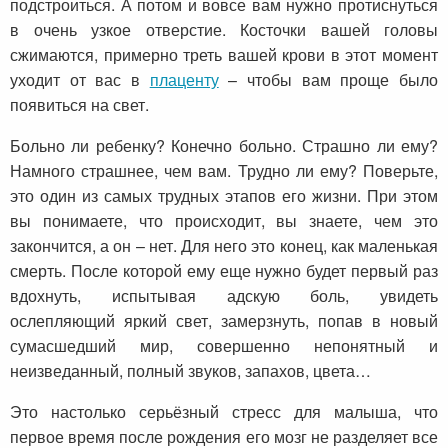
подстроиться. А потом и вовсе вам нужно протиснуться
в очень узкое отверстие. Косточки вашей головы
сжимаются, примерно треть вашей крови в этот момент
уходит от вас в
плаценту
– чтобы вам проще было
появиться на свет.
Больно ли ребенку? Конечно больно. Страшно ли ему?
Намного страшнее, чем вам. Трудно ли ему? Поверьте,
это один из самых трудных этапов его жизни. При этом
вы понимаете, что происходит, вы знаете, чем это
закончится, а он – нет. Для него это конец, как маленькая
смерть. После которой ему еще нужно будет первый раз
вдохнуть, испытывая адскую боль, увидеть
ослепляющий яркий свет, замерзнуть, попав в новый
сумасшедший мир, совершенно непонятный и
неизведанный, полный звуков, запахов, цвета…
Это настолько серьёзный стресс для малыша, что
первое время после рождения его мозг не разделяет все