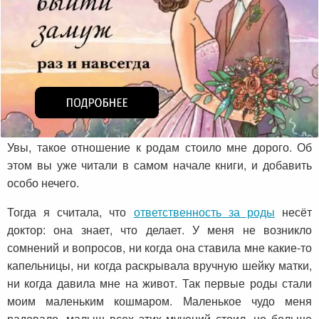
Увы, такое отношение к родам стоило мне дорого. Об
этом вы уже читали в самом начале книги, и добавить
особо нечего.
Тогда я считала, что
ответственность за роды
несёт
доктор: она знает, что делает. У меня не возникло
сомнений и вопросов, ни когда она ставила мне какие-то
капельницы, ни когда раскрывала вручную шейку матки,
ни когда давила мне на живот. Так первые роды стали
моим маленьким кошмаром. Маленькое чудо меня
радовало, малыш всех этих мучений стоил, но больше