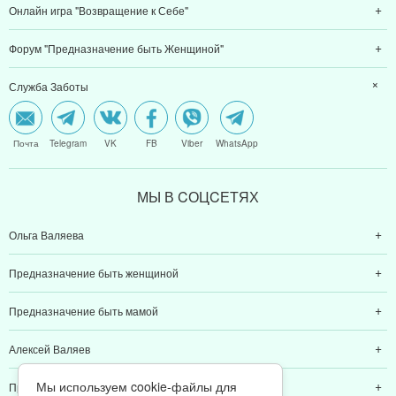
Онлайн игра "Возвращение к Себе"
Форум "Предназначение быть Женщиной"
Служба Заботы
Почта
Telegram
VK
FB
Viber
WhatsApp
МЫ В CОЦCЕТЯХ
Ольга Валяева
Предназначение быть женщиной
Предназначение быть мамой
Алексей Валяев
Мы используем cookie-файлы для
Предназначение быть папой