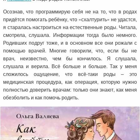
Осознав, что программирую себя не на то, что в родах
придётся помогать ребёнку, что «схалтурить» не удастся,
я старалась настроиться на естественные роды. Читала,
смотрела, слушала. Информации тогда было немного.
Родивших подруг тоже, и в основном все они рожали с
помощью врачей. Многие говорили, что, если бы не
врач, неизвестно, чем бы кончилось. Я слушала,
слушала и верила. Всё больше и больше. Так у меня
сложилось ощущение, что всё-таки роды – это
медицинская процедура, как операция, которую нужно
полностью доверить врачам: только они знают, как меня
обезболить и как помочь родить.