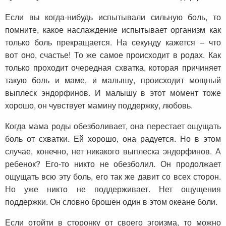
Если вы когда-нибудь испытывали сильную боль, то
помните, какое наслаждение испытывает организм как
только боль прекращается. На секунду кажется – что
вот оно, счастье! То же самое происходит в родах. Как
только проходит очередная схватка, которая причиняет
такую боль и маме, и малышу, происходит мощный
выплеск эндорфинов. И малышу в этот момент тоже
хорошо, он чувствует мамину поддержку, любовь.
Когда мама роды обезболивает, она перестает ощущать
боль от схватки. Ей хорошо, она радуется. Но в этом
случае, конечно, нет никакого выплеска эндорфинов. А
ребенок? Его-то никто не обезболил. Он продолжает
ощущать всю эту боль, его так же давит со всех сторон.
Но уже никто не поддерживает. Нет ощущения
поддержки. Он словно брошен один в этом океане боли.
Если отойти в сторонку от своего эгоизма, то можно