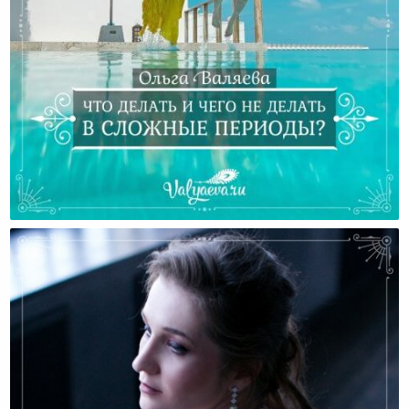
Что Делать И Чего Не Делать В Сложные Периоды?