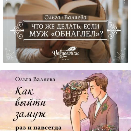
Что Же Делать, Если Муж «обнаглел»?