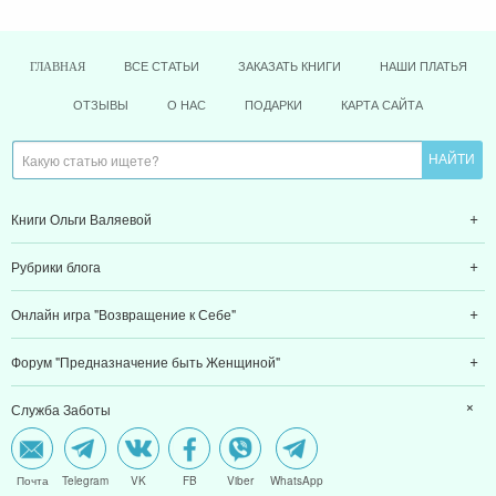
ВСЕ СТАТЬИ
ЗАКАЗАТЬ КНИГИ
НАШИ ПЛАТЬЯ
ГЛАВНАЯ
ОТЗЫВЫ
О НАС
ПОДАРКИ
КАРТА САЙТА
Книги Ольги Валяевой
Рубрики блога
Онлайн игра "Возвращение к Себе"
Форум "Предназначение быть Женщиной"
Служба Заботы
Почта
Telegram
VK
FB
Viber
WhatsApp