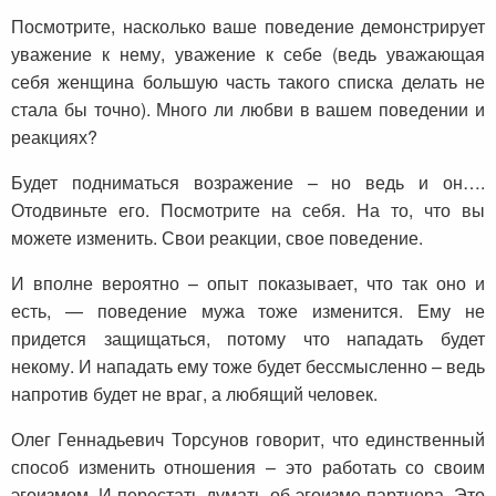
Посмотрите, насколько ваше поведение демонстрирует
уважение к нему, уважение к себе (ведь уважающая
себя женщина большую часть такого списка делать не
стала бы точно). Много ли любви в вашем поведении и
реакциях?
Будет подниматься возражение – но ведь и он….
Отодвиньте его. Посмотрите на себя. На то, что вы
можете изменить. Свои реакции, свое поведение.
И вполне вероятно – опыт показывает, что так оно и
есть, — поведение мужа тоже изменится. Ему не
придется защищаться, потому что нападать будет
некому. И нападать ему тоже будет бессмысленно – ведь
напротив будет не враг, а любящий человек.
Олег Геннадьевич Торсунов говорит, что единственный
способ изменить отношения – это работать со своим
эгоизмом. И перестать думать об эгоизме партнера. Это