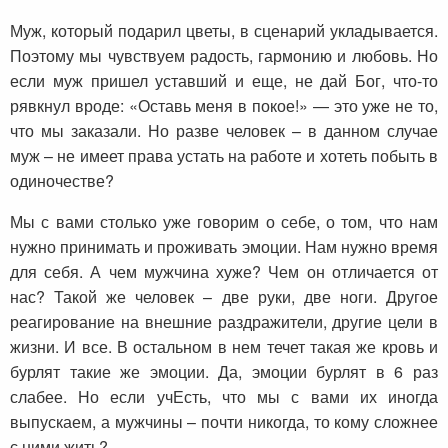
Муж, который подарил цветы, в сценарий укладывается.
Поэтому мы чувствуем радость, гармонию и любовь. Но
если муж пришел уставший и еще, не дай Бог, что-то
рявкнул вроде: «Оставь меня в покое!» — это уже не то,
что мы заказали. Но разве человек – в данном случае
муж – не имеет права устать на работе и хотеть побыть в
одиночестве?
Мы с вами столько уже говорим о себе, о том, что нам
нужно принимать и проживать эмоции. Нам нужно время
для себя. А чем мужчина хуже? Чем он отличается от
нас? Такой же человек – две руки, две ноги. Другое
реагирование на внешние раздражители, другие цели в
жизни. И все. В остальном в нем течет такая же кровь и
бурлят такие же эмоции. Да, эмоции бурлят в 6 раз
слабее. Но если учЕсть, что мы с вами их иногда
выпускаем, а мужчины – почти никогда, то кому сложнее
с ними жить?