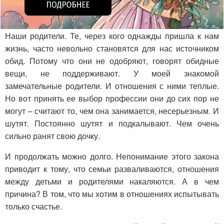
Наши родители. Те, через кого однажды пришла к нам
жизнь, часто невольно становятся для нас источником
обид. Потому что они не одобряют, говорят обидные
вещи, не поддерживают. У моей знакомой
замечательные родители. И отношения с ними теплые.
Но вот принять ее выбор профессии они до сих пор не
могут – считают то, чем она занимается, несерьезным. И
шутят. Постоянно шутят и подкалывают. Чем очень
сильно ранят свою дочку.
И продолжать можно долго. Непонимание этого закона
приводит к тому, что семьи разваливаются, отношения
между детьми и родителями накаляются. А в чем
причина? В том, что мы хотим в отношениях испытывать
только счастье.