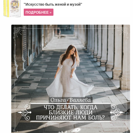
"Искусство быть женой и музой"
ПОДРОБНЕЕ »