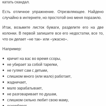
катать скандал.
Есть отличное упражнение. Отрезвляющее. Найдено
случайно в интернете, но простотой оно меня поразило.
Итак, возьмите листок бумаги, разделите его на две
колонки. В первой запишите все его недостатки, все то,
что он делает «не так» или «ужасно».
Например:
кричит на вас во время ссоры,
не убирает за собой тарелки,
не гуляет сам с детьми,
слишком много (или мало) работает,
жадничает,
мало зарабатывает,
не разговаривает по душам,
слишком сильно любит свою маму,
оскорбляет,