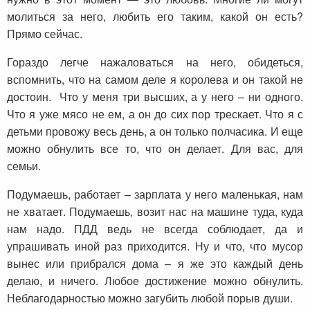
молиться за него, любить его таким, какой он есть?
Прямо сейчас.
Гораздо легче нажаловаться на него, обидеться,
вспомнить, что на самом деле я королева и он такой не
достоин. Что у меня три высших, а у него – ни одного.
Что я уже мясо не ем, а он до сих пор трескает. Что я с
детьми провожу весь день, а он только полчасика. И еще
можно обнулить все то, что он делает. Для вас, для
семьи.
Подумаешь, работает – зарплата у него маленькая, нам
не хватает. Подумаешь, возит нас на машине туда, куда
нам надо. ПДД ведь не всегда соблюдает, да и
упрашивать иной раз приходится. Ну и что, что мусор
вынес или прибрался дома – я же это каждый день
делаю, и ничего. Любое достижение можно обнулить.
Неблагодарностью можно загубить любой порыв души.