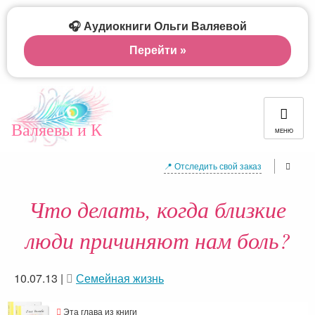
🎧 Аудиокниги Ольги Валяевой
Перейти »
Валяевы и К
МЕНЮ
📍 Отследить свой заказ
Что делать, когда близкие
люди причиняют нам боль?
10.07.13
|
Семейная жизнь
Эта глава из книги