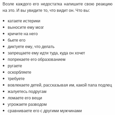
Возле каждого его недостатка напишите свою реакцию
на это. И вы увидите то, что видит он. Что вы:
катаете истерики
выносите ему мозг
кричите на него
бьете его
диктуете ему, что делать
запрещаете ему идти туда, куда он хочет
попрекаете его образованием
ругаете
оскорбляете
требуете
вовлекаете детей, рассказывая им, какой папа подлец
жалуетесь подругам
ломаете его вещи
угрожаете разводом
сравниваете его с другими мужчинами