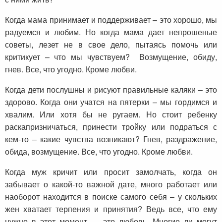
Когда мама принимает и поддерживает – это хорошо, мы
радуемся и любим. Но когда мама дает непрошеные
советы, лезет не в свое дело, пытаясь помочь или
критикует – что мы чувствуем? Возмущение, обиду,
гнев. Все, что угодно. Кроме любви.
Когда дети послушны и рисуют правильные каляки – это
здорово. Когда они учатся на пятерки – мы гордимся и
хвалим. Или хотя бы не ругаем. Но стоит ребенку
раскапризничаться, принести тройку или подраться с
кем-то – какие чувства возникают? Гнев, раздражение,
обида, возмущение. Все, что угодно. Кроме любви.
Когда муж кричит или просит замолчать, когда он
забывает о какой-то важной дате, много работает или
наоборот находится в поиске самого себя – у скольких
жен хватает терпения и принятия? Ведь все, что ему
нужно в этот момент — это любовь. Многие ли могут