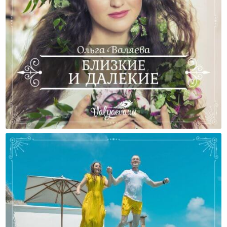
Близкие И Далекие