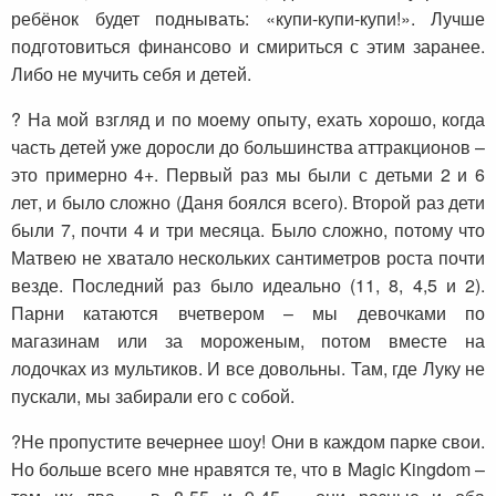
ребёнок будет поднывать: «купи-купи-купи!». Лучше
подготовиться финансово и смириться с этим заранее.
Либо не мучить себя и детей.
? На мой взгляд и по моему опыту, ехать хорошо, когда
часть детей уже доросли до большинства аттракционов –
это примерно 4+. Первый раз мы были с детьми 2 и 6
лет, и было сложно (Даня боялся всего). Второй раз дети
были 7, почти 4 и три месяца. Было сложно, потому что
Матвею не хватало нескольких сантиметров роста почти
везде. Последний раз было идеально (11, 8, 4,5 и 2).
Парни катаются вчетвером – мы девочками по
магазинам или за мороженым, потом вместе на
лодочках из мультиков. И все довольны. Там, где Луку не
пускали, мы забирали его с собой.
?Не пропустите вечернее шоу! Они в каждом парке свои.
Но больше всего мне нравятся те, что в Magic Kingdom –