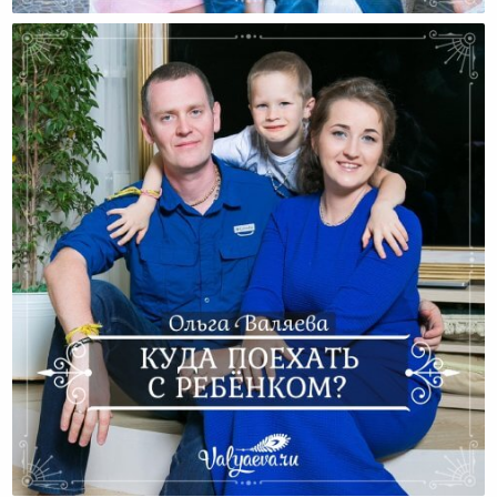
Куда Поехать С Ребёнком?