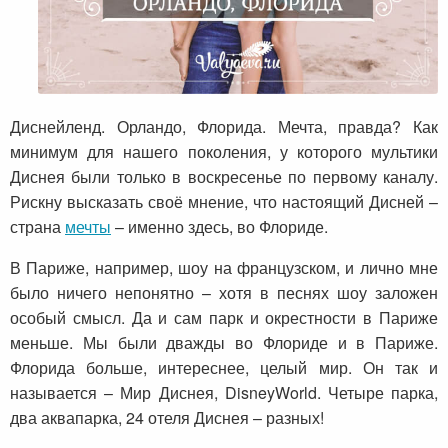
Диснейленд. Орландо, Флорида. Мечта, правда? Как
минимум для нашего поколения, у которого мультики
Диснея были только в воскресенье по первому каналу.
Рискну высказать своё мнение, что настоящий Дисней –
страна
мечты
– именно здесь, во Флориде.
В Париже, например, шоу на французском, и лично мне
было ничего непонятно – хотя в песнях шоу заложен
особый смысл. Да и сам парк и окрестности в Париже
меньше. Мы были дважды во Флориде и в Париже.
Флорида больше, интереснее, целый мир. Он так и
называется – Мир Диснея, DisneyWorld. Четыре парка,
два аквапарка, 24 отеля Диснея – разных!