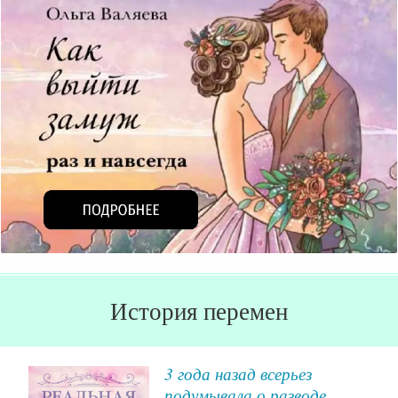
История перемен
за
3 года назад всерьез
подумывала о разводе