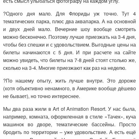
есть смысл улыбаться фотографу на каждом углу.
?Одного дня мало. Для Флориды уж точно. Тут 4
тематических парка, плюс два аквапарка. А на основной
и двух дней мало. Вечерние шоу вообще смотреть
можно бесконечно. Поэтому лучше приезжать на 3-4 дня,
чтобы без спешки и с удовольствием. Выгодные цены на
билеты начинаются с 5 дня. И при расчете на сайте
можно увидеть, что билеты на 7-8 дней стоят столько же,
сколько на 3-4. Многие приезжают как раз на неделю.
?По нашему опыту, жить лучше внутри. Это дороже
(хотя объективно ненамного, в Америке вообще дёшево
не бывает), но точно интереснее.
Мы два раза жили в Art of Animation Resort. У нас была,
например, комната, оформленная в стиле «Тачек», куча
машинок во дворе, тематические бассейны. Просто
бродить по территории – уже удовольствие. А есть ещё