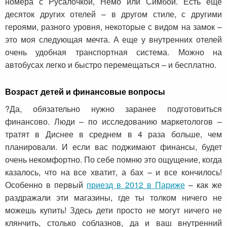
номера с Русалочкой, Немо или Симбой. Есть ещё
десяток других отелей – в другом стиле, с другими
героями, разного уровня, некоторые с видом на замок –
это моя следующая мечта. А еще у внутренних отелей
очень удобная транспортная система. Можно на
автобусах легко и быстро перемещаться – и бесплатно.
Возраст детей и финансовые вопросы
?Да, обязательно нужно заранее подготовиться
финансово. Люди – по исследованию маркетологов –
тратят в Диснее в среднем в 4 раза больше, чем
планировали. И если вас поджимают финансы, будет
очень некомфортно. По себе помню это ощущение, когда
казалось, что на все хватит, а бах – и все кончилось!
Особенно в первый
приезд в 2012 в Париже
– как же
раздражали эти магазины, где ты толком ничего не
можешь купить! Здесь дети просто не могут ничего не
клянчить, столько соблазнов, да и ваш внутренний