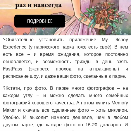
?Обязательно установить приложение My Disney
Experience (у парижского парка тоже есть своё). В нем
есть все – и время ожидания, которое постоянно
обновляется, и возможность трижды в день взять
FastPass (экспресс проход на аттракционы) и
расписание шоу, и даже ваши фото, сделанные в парке.
?Кстати, про фото. В парке много фотографов – на
каждом углу – и можно сделать много семейных
фотографий хорошего качества. А потом купить Memory
Maker и скачать все сделанные фото – хоть миллион.
Удобно. И выходит намного дешевле, чем в любом
другом парке, где каждое фото по 15-20 долларов. И