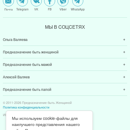
Почта
Telegram
VK
FB
Viber
WhatsApp
МЫ В CОЦCЕТЯХ
Ольга Валяева
Предназначение быть женщиной
Предназначение быть мамой
Алексей Валяев
Предназначение быть папой
© 2011-2026 Предназначение быть Женщиной
Политика конфиденциальности
ИП Валяев А. В. | ИНН 380111808709
Мы используем cookie-файлы для
наилучшего представления нашего