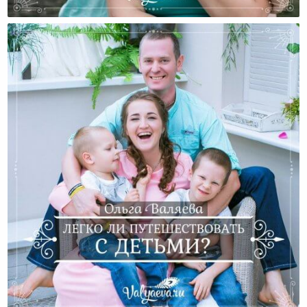
Счастье – Быть Вместе
Легко Ли Путешествовать С Детьми?