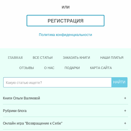
или
РЕГИСТРАЦИЯ
Политика конфиденциальности
ВСЕ СТАТЬИ
ЗАКАЗАТЬ КНИГИ
НАШИ ПЛАТЬЯ
ГЛАВНАЯ
ОТЗЫВЫ
О НАС
ПОДАРКИ
КАРТА САЙТА
Книги Ольги Валяевой
Рубрики блога
Онлайн игра "Возвращение к Себе"