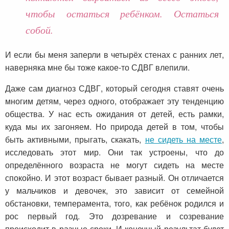
чтобы остаться ребёнком. Остаться
собой.
И если бы меня заперли в четырёх стенах с ранних лет,
наверняка мне бы тоже какое-то СДВГ влепили.
Даже сам диагноз СДВГ, который сегодня ставят очень
многим детям, через одного, отображает эту тенденцию
общества. У нас есть ожидания от детей, есть рамки,
куда мы их загоняем. Но природа детей в том, чтобы
быть активными, прыгать, скакать,
не сидеть на месте
,
исследовать этот мир. Они так устроены, что до
определённого возраста не могут сидеть на месте
спокойно. И этот возраст бывает разный. Он отличается
у мальчиков и девочек, это зависит от семейной
обстановки, темперамента, того, как ребёнок родился и
рос первый год. Это дозревание и созревание
происходит в разные сроки. И конечный результат будет