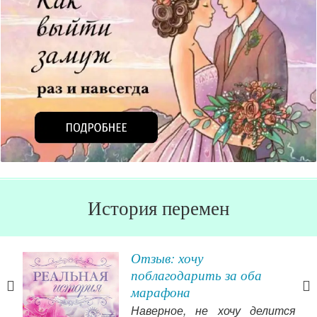
История перемен
Отзыв: хочу
поблагодарить за оба
марафона
оить
Наверное, не хочу делится
е… и