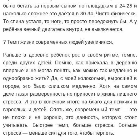
было бегать за первым сыном по площадкам в 24-25 и
насколько сложнее это даётся в 30-34. Чисто физически.
То спина устала, то ноги, то просто передохнуть бы. А у
ребёнка вечный двигатель внутри, не выключается.
? Темп жизни современных людей увеличился.
Раньше в деревне ребёнок рос в своём ритме, темпе,
среди других детей. Помню, как приехала в деревню
впервые и не могла понять, как можно так медленно и
однообразно жить? Да, с моей колокольни, выросшей в
городе, это было слишком медленно. Хотя на самом
деле такая размеренность не приносит в жизнь лишнего
стресса. И это в конечном итоге на благо для психики и
взрослых, и детей. Опять же, современный темп — это
не плохо и не хорошо, это данность, которую стоит
учитывать. Быстрее темп, больше стресса. Больше
стресса — меньше сил для того, чтобы терпеть.