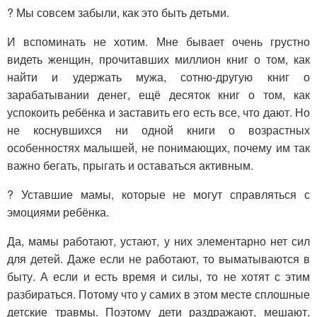
? Мы совсем забыли, как это быть детьми.
И вспоминать не хотим. Мне бывает очень грустно
видеть женщин, прочитавших миллион книг о том, как
найти и удержать мужа, сотню-другую книг о
зарабатывании денег, ещё десяток книг о том, как
успокоить ребёнка и заставить его есть все, что дают. Но
не коснувшихся ни одной книги о возрастных
особенностях малышей, не понимающих, почему им так
важно бегать, прыгать и оставаться активным.
? Уставшие мамы, которые не могут справляться с
эмоциями ребёнка.
Да, мамы работают, устают, у них элементарно нет сил
для детей. Даже если не работают, то выматываются в
быту. А если и есть время и силы, то не хотят с этим
разбираться. Потому что у самих в этом месте сплошные
детские травмы. Поэтому дети раздражают, мешают,