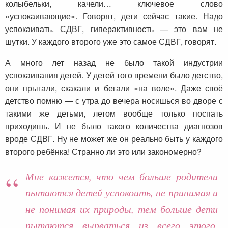
колыбельки, качели… ключевое слово
«успокаивающие». Говорят, дети сейчас такие. Надо
успокаивать. СДВГ, гиперактивность — это вам не
шутки. У каждого второго уже это самое СДВГ, говорят.
А много лет назад не было такой индустрии
успокаивания детей. У детей того времени было детство,
они прыгали, скакали и бегали «на воле». Даже своё
детство помню — с утра до вечера носишься во дворе с
такими же детьми, летом вообще только поспать
приходишь. И не было такого количества диагнозов
вроде СДВГ. Ну не может же он реально быть у каждого
второго ребёнка! Странно ли это или закономерно?
Мне кажется, что чем больше родители
пытаются детей успокоить, не принимая и
не понимая их природы, тем больше дети
пытаются вырваться из всего этого,