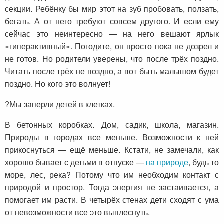
секции. Ребёнку бы мир этот на зуб пробовать, ползать,
бегать. А от него требуют совсем другого. И если ему
сейчас это неинтересно — на него вешают ярлык
«гиперактивный». Погодите, он просто пока не дозрел и
не готов. Но родители уверены, что после трёх поздно.
Читать после трёх не поздно, а вот быть малышом будет
поздно. Но кого это волнует!
?Мы заперли детей в клетках.
В бетонных коробках. Дом, садик, школа, магазин.
Природы в городах все меньше. Возможности к ней
прикоснуться — ещё меньше. Кстати, не замечали, как
хорошо бывает с детьми в отпуске —
на природе
, будь то
море, лес, река? Потому что им необходим контакт с
природой и простор. Тогда энергия не застаивается, а
помогает им расти. В четырёх стенах дети сходят с ума
от невозможности все это выплеснуть.