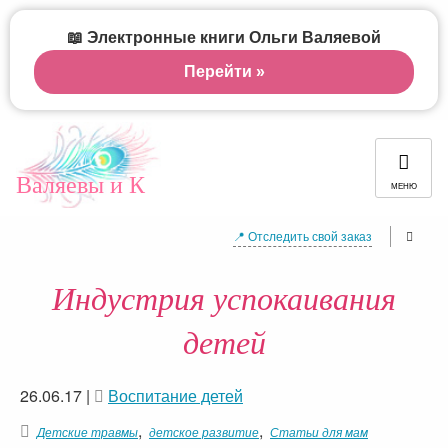
📖 Электронные книги Ольги Валяевой
Перейти »
Валяевы и К
МЕНЮ
📍 Отследить свой заказ
Индустрия успокаивания
детей
26.06.17
|
Воспитание детей
,
,
Детские травмы
детское развитие
Статьи для мам