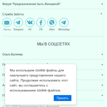
Форум "Предназначение быть Женщиной"
Служба Заботы
Почта
Telegram
VK
FB
Viber
WhatsApp
МЫ В CОЦCЕТЯХ
Ольга Валяева
Предназначение быть женщиной
Мы используем cookie-файлы для
наилучшего представления нашего
Предназначение быть мамой
сайта. Продолжая использовать этот
сайт, вы соглашаетесь с
Алексей Валяев
использованием cookie-файлов.
Предназначение быть папой
Принять
© 2011-2026 Предназначение быть Женщиной