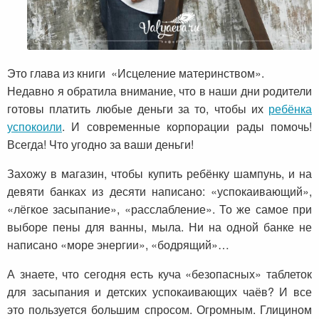
Это глава из книги «Исцеление материнством».
Недавно я обратила внимание, что в наши дни родители
готовы платить любые деньги за то, чтобы их
ребёнка
успокоили
. И современные корпорации рады помочь!
Всегда! Что угодно за ваши деньги!
Захожу в магазин, чтобы купить ребёнку шампунь, и на
девяти банках из десяти написано: «успокаивающий»,
«лёгкое засыпание», «расслабление». То же самое при
выборе пены для ванны, мыла. Ни на одной банке не
написано «море энергии», «бодрящий»…
А знаете, что сегодня есть куча «безопасных» таблеток
для засыпания и детских успокаивающих чаёв? И все
это пользуется большим спросом. Огромным. Глицином