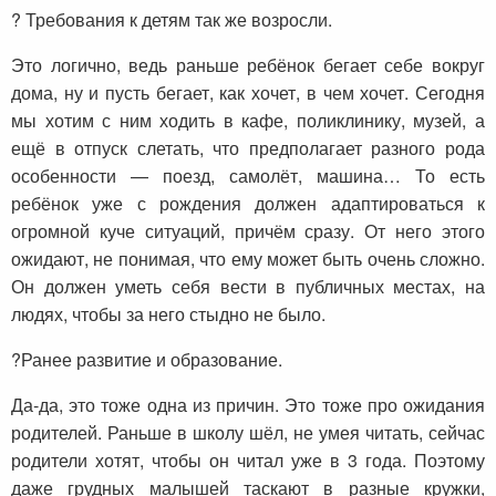
? Требования к детям так же возросли.
Это логично, ведь раньше ребёнок бегает себе вокруг
дома, ну и пусть бегает, как хочет, в чем хочет. Сегодня
мы хотим с ним ходить в кафе, поликлинику, музей, а
ещё в отпуск слетать, что предполагает разного рода
особенности — поезд, самолёт, машина… То есть
ребёнок уже с рождения должен адаптироваться к
огромной куче ситуаций, причём сразу. От него этого
ожидают, не понимая, что ему может быть очень сложно.
Он должен уметь себя вести в публичных местах, на
людях, чтобы за него стыдно не было.
?Ранее развитие и образование.
Да-да, это тоже одна из причин. Это тоже про ожидания
родителей. Раньше в школу шёл, не умея читать, сейчас
родители хотят, чтобы он читал уже в 3 года. Поэтому
даже грудных малышей таскают в разные кружки,