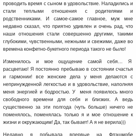
проводить время с сыном в удовольствие. Наладились и
стали теплыми отношения с родителями и
родственниками. И самое-самое главное, муж мне
недавно сказал, что приятно удивлен и очень рад, что
наши отношения стали совершенно другими, такими
глубокими, чувственными, нежными и свежими, даже во
времена конфетно-букетного периода такого не было!
Изменилось и мое ощущение самой себя… Я
расцветаю! Я постоянно пребываю в состоянии счастья
и гармонии! все женские дела у меня делаются с
непринужденной легкостью и в удовольствие, наполняя
меня энергией и бодростью. У меня появилось много
свободного времени для себя и близких. А ведь
существенно за эти полгода (чуть больше) ничего не
поменялось, поменялась только я и мое отношение к
жизни и окружающим! Да, так бывает! А я не верила)))
Недавно я побывала впервые на Флэшмобе