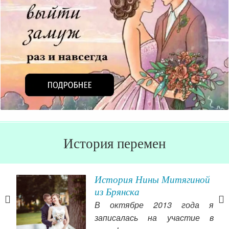
История перемен
 о
История Нины Митягиной
из Брянска
очно
В октябре 2013 года я
 Мой
записалась на участие в