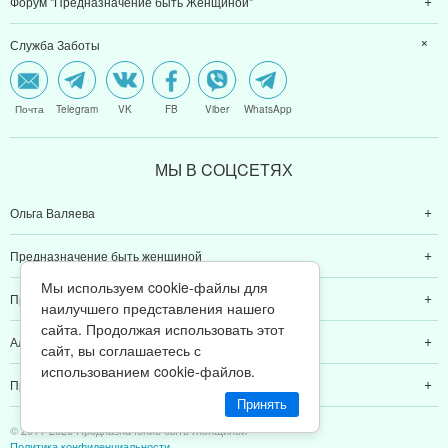
Форум "Предназначение быть Женщиной"
Служба Заботы
Почта
Telegram
VK
FB
Viber
WhatsApp
МЫ В CОЦCЕТЯХ
Ольга Валяева
Предназначение быть женщиной
Мы используем cookie-файлы для
Предназначение быть мамой
наилучшего представления нашего
сайта. Продолжая использовать этот
Алексей Валяев
сайт, вы соглашаетесь с
использованием cookie-файлов.
Предназначение быть папой
Принять
© 2011-2026 Предназначение быть Женщиной
Политика конфиденциальности