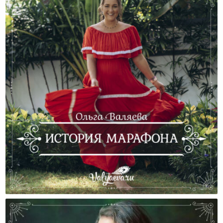
История Марафона