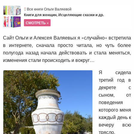
Все книги Ольги Валяевой
Книги для женщин, Исцеляющие сказки и др.
СМОТРЕТЬ »
Сайт Ольги и Алексея Валяевых я «случайно» встретила
в интернете, сначала просто читала, но чуть более
полугода назад начала действовать и стала меняться,
изменения стали происходить и вокруг…
Я сидела
третий год в
декрете с
сыном, от
поведения
которого меня
каждый день к
вечеру всю
трясло.