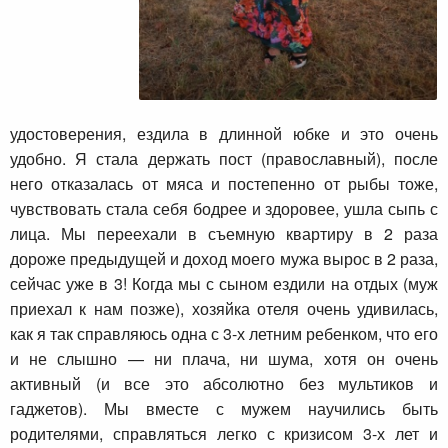
удостоверения, ездила в длинной юбке и это очень
удобно. Я стала держать пост (православный), после
него отказалась от мяса и постепенно от рыбы тоже,
чувствовать стала себя бодрее и здоровее, ушла сыпь с
лица. Мы переехали в съемную квартиру в 2 раза
дороже предыдущей и доход моего мужа вырос в 2 раза,
сейчас уже в 3! Когда мы с сыном ездили на отдых (муж
приехал к нам позже), хозяйка отеля очень удивилась,
как я так справляюсь одна с 3-х летним ребенком, что его
и не слышно — ни плача, ни шума, хотя он очень
активный (и все это абсолютно без мультиков и
гаджетов). Мы вместе с мужем научились быть
родителями, справляться легко с кризисом 3-х лет и