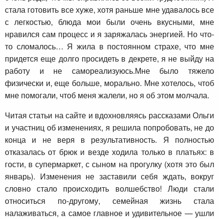
стала готовить все хуже, хотя раньше мне удавалось все
с легкостью, блюда мои были очень вкусными, мне
нравился сам процесс и я заряжалась энергией. Но что-
то сломалось… Я жила в постоянном страхе, что мне
придется еще долго просидеть в декрете, я не выйду на
работу и не самореализуюсь.Мне было тяжело
физически и, еще больше, морально. Мне хотелось, чтоб
мне помогали, чтоб меня жалели, но я об этом молчала.
Читая статьи на сайте и вдохновляясь рассказами Ольги
и участниц об изменениях, я решила попробовать, не до
конца и не веря в результативность. Я полностью
отказалась от брюк и везде ходила только в платьях: в
гости, в супермаркет, с сыном на прогулку (хотя это был
январь). Изменения не заставили себя ждать, вокруг
словно стало происходить волшебство! Люди стали
относиться по-другому, семейная жизнь стала
налаживаться, а самое главное и удивительное — ушли