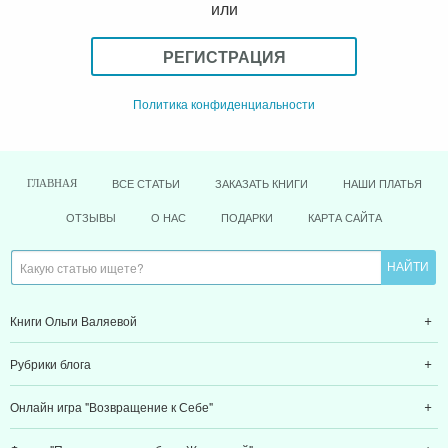
или
РЕГИСТРАЦИЯ
Политика конфиденциальности
ВСЕ СТАТЬИ
ЗАКАЗАТЬ КНИГИ
НАШИ ПЛАТЬЯ
ГЛАВНАЯ
ОТЗЫВЫ
О НАС
ПОДАРКИ
КАРТА САЙТА
Книги Ольги Валяевой
Рубрики блога
Онлайн игра "Возвращение к Себе"