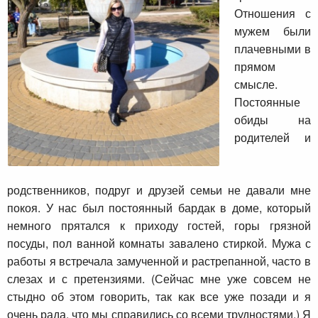
Отношения с
мужем были
плачевными в
прямом
смысле.
Постоянные
обиды на
родителей и
родственников, подруг и друзей семьи не давали мне
покоя. У нас был постоянный бардак в доме, который
немного прятался к приходу гостей, горы грязной
посуды, пол ванной комнаты завалено стиркой. Мужа с
работы я встречала замученной и растрепанной, часто в
слезах и с претензиями. (Сейчас мне уже совсем не
стыдно об этом говорить, так как все уже позади и я
очень рада, что мы справились со всеми трудностями.) Я