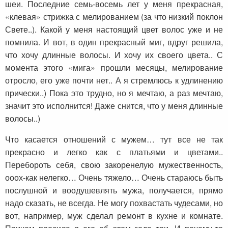
шеи. Последние семь-восемь лет у меня прекрасная,
«клевая» стрижка с мелированием (за что низкий поклон
Свете..). Какой у меня настоящий цвет волос уже и не
помнила. И вот, в один прекрасный миг, вдруг решила,
что хочу длинные волосы. И хочу их своего цвета.. С
момента этого «мига» прошли месяцы, мелирование
отросло, его уже почти нет.. А я стремлюсь к удлинению
прически..) Пока это трудно, но я мечтаю, а раз мечтаю,
значит это исполнится! Даже снится, что у меня длинные
волосы..)
Что касается отношений с мужем… тут все не так
прекрасно и легко как с платьями и цветами..
Перебороть себя, свою закоренелую мужественность,
ооох-как нелегко… Очень тяжело… Очень стараюсь быть
послушной и воодушевлять мужа, получается, прямо
надо сказать, не всегда. Не могу похвастать чудесами, но
вот, например, муж сделал ремонт в кухне и комнате.