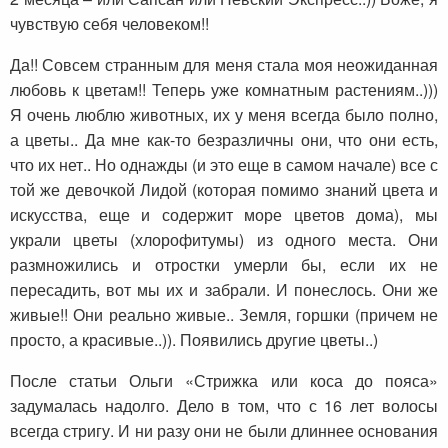
чувствую себя человеком!!
Да!! Совсем странным для меня стала моя неожиданная
любовь к цветам!! Теперь уже комнатным растениям..)))
Я очень люблю животных, их у меня всегда было полно,
а цветы.. Да мне как-то безразличны они, что они есть,
что их нет.. Но однажды (и это еще в самом начале) все с
той же девочкой Лидой (которая помимо знаний цвета и
искусства, еще и содержит море цветов дома), мы
украли цветы (хлорофитумы) из одного места. Они
размножились и отростки умерли бы, если их не
пересадить, вот мы их и забрали. И понеслось. Они же
живые!! Они реально живые.. Земля, горшки (причем не
просто, а красивые..)). Появились другие цветы..)
После статьи Ольги «Стрижка или коса до пояса»
задумалась надолго. Дело в том, что с 16 лет волосы
всегда стригу. И ни разу они не были длиннее основания