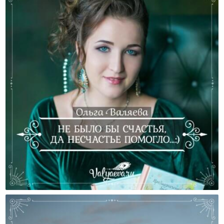
Не Было Бы Счастья, Да Несчастье Помогло… :)