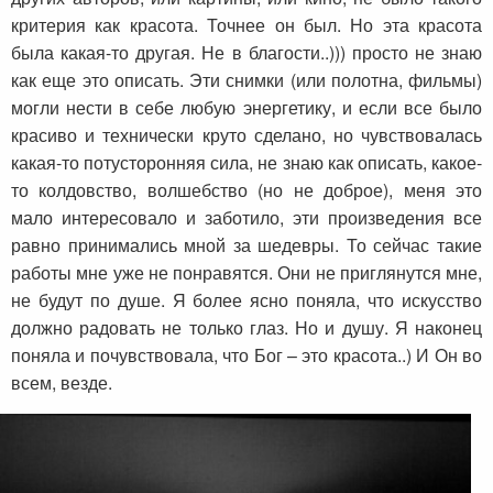
критерия как красота. Точнее он был. Но эта красота
была какая-то другая. Не в благости..))) просто не знаю
как еще это описать. Эти снимки (или полотна, фильмы)
могли нести в себе любую энергетику, и если все было
красиво и технически круто сделано, но чувствовалась
какая-то потусторонняя сила, не знаю как описать, какое-
то колдовство, волшебство (но не доброе), меня это
мало интересовало и заботило, эти произведения все
равно принимались мной за шедевры. То сейчас такие
работы мне уже не понравятся. Они не приглянутся мне,
не будут по душе. Я более ясно поняла, что искусство
должно радовать не только глаз. Но и душу. Я наконец
поняла и почувствовала, что Бог – это красота..) И Он во
всем, везде.