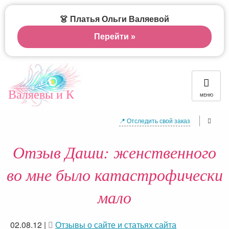
👗 Платья Ольги Валяевой
Перейти »
Валяевы и К
МЕНЮ
📍 Отследить свой заказ
Отзыв Даши: женственного
во мне было катастрофически
мало
02.08.12
|
Отзывы о сайте и статьях сайта