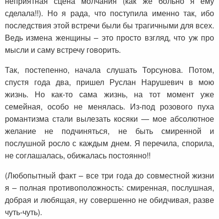
неприятная сцена молчания (как же больно я ему
сделала!!). Но я рада, что поступила именно так, ибо
последствия этой встречи были бы трагичными для всех.
Ведь измена женщины – это просто взгляд, что уж про
мысли и саму встречу говорить.
Так, постепенно, начала слушать Торсунова. Потом,
спустя года два, пришел Руслан Нарушевич в мою
жизнь. Но как-то сама жизнь, на тот момент уже
семейная, особо не менялась. Из-под розового пуха
романтизма стали вылезать косяки — мое абсолютное
желание не подчиняться, не быть смиренной и
послушной росло с каждым днем. Я перечила, спорила,
не соглашалась, обижалась постоянно!!
(Любопытный факт – все три года до совместной жизни
я – полная противоположность: смиренная, послушная,
добрая и любящая, ну совершенно не обидчивая, разве
чуть-чуть).