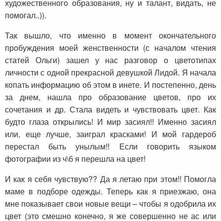
художественного образования, ну и талант, видать, не
помогал..)).
Так вышло, что именно в момент окончательного
пробуждения моей женственности (с началом чтения
статей Ольги) зашел у нас разговор о цветотипах
личности с одной прекрасной девушкой Лидой. Я начала
копать информацию об этом в инете. И постепенно, день
за днем, нашла про образование цветов, про их
сочетания и др. Стала видеть и чувствовать цвет. Как
будто глаза открылись! И мир засиял!! Именно засиял
или, еще лучше, заиграл красками! И мой гардероб
перестал быть унылым!! Если говорить языком
фотографии из ч\б я перешла на цвет!
И как я себя чувствую?? Да я летаю при этом!! Помогла
маме в подборе одежды. Теперь как я приезжаю, она
мне показывает свои новые вещи – чтобы я одобрила их
цвет (это смешно конечно, я же совершенно не ас или