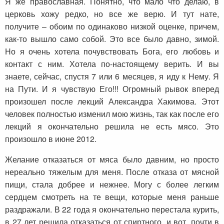
Я же православная. Понятно, что мало что делаю, в
церковь хожу редко, но все же верю. И тут нате,
получите – обоим по одинаково низкой оценке, причем,
как-то вышло само собой. Это все было давно, зимой.
Но я очень хотела почувствовать Бога, его любовь и
контакт с ним. Хотела по-настоящему верить. И вы
знаете, сейчас, спустя 7 или 6 месяцев, я иду к Нему. Я
на Пути. И я чувствую Его!!! Огромный рывок вперед
произошел после лекций Александра Хакимова. Этот
человек полностью изменил мою жизнь, так как после его
лекций я окончательно решила не есть мясо. Это
произошло в июне 2012.
Желание отказаться от мяса было давним, но просто
нереально тяжелым для меня. После отказа от мясной
пищи, стала добрее и нежнее. Могу с более легким
сердцем смотреть на те вещи, которые меня раньше
раздражали. В 22 года я окончательно перестала курить,
в 27 лет решила отказаться от спиртного, и вот, почти в