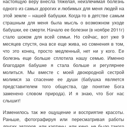
настоящую веру внесла тяжелая, неизлечимая болезнь
одного из самых дорогих и любимых для меня людей на
этой земле – нашей бабушки. Когда-то в детстве самым
страшным для меня была мысль о возможном уходе
бабушки, ее смерти. Начало ее болезни (в ноябре 2011г)
стало шоком для всей семьи. Но сейчас, вот уже 9
месяцев спустя, она все еще жива, но сомнения в том,
что это конец, просто медленный, нет ни у кого. Ее
болезнь еще больше сплотила нашу семью. Именно
благодаря бабушке я стала больше и регулярнее
молиться. Мы вместе с моей двоюродной сестрой
молимся за спасение ее души (бабушка является
представителем того общества, где понятие Бога
заменено словом природа). И я знаю, что Бог нас
слышит!
Изменилось так же ощущение и восприятие красоты.
Раньше, фотографируя или пересматривая работы
других авторов, или картины, или кино, не было такого