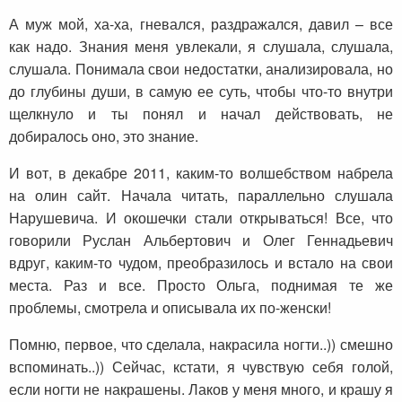
А муж мой, ха-ха, гневался, раздражался, давил – все
как надо. Знания меня увлекали, я слушала, слушала,
слушала. Понимала свои недостатки, анализировала, но
до глубины души, в самую ее суть, чтобы что-то внутри
щелкнуло и ты понял и начал действовать, не
добиралось оно, это знание.
И вот, в декабре 2011, каким-то волшебством набрела
на олин сайт. Начала читать, параллельно слушала
Нарушевича. И окошечки стали открываться! Все, что
говорили Руслан Альбертович и Олег Геннадьевич
вдруг, каким-то чудом, преобразилось и встало на свои
места. Раз и все. Просто Ольга, поднимая те же
проблемы, смотрела и описывала их по-женски!
Помню, первое, что сделала, накрасила ногти..)) смешно
вспоминать..)) Сейчас, кстати, я чувствую себя голой,
если ногти не накрашены. Лаков у меня много, и крашу я