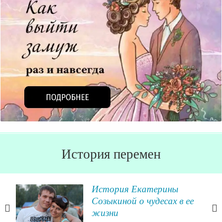
История перемен
, а
История Екатерины
Созыкиной о чудесах в ее
я,
жизни