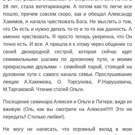
28 лет, стала вегетарианцем. А потом как-то легче все
пошло, причем совсем скоро, как и обещал Александр
Хакимов, я начала чувствовать Бога. Не мыслить о том,
что Он есть и нужно делать то-то и то-то как данность. А
именно чувствовать. Я просто теперь уверенна, что Он
точно есть. И все. А пришла я к этому через общение со
своей двоюродной сестрой, которая сейчас идет
семимильными шагами по духовному пути, и моими
прекрасными друзьями – семейной парой, стоящей на
духовном пути с самого начала семьи. Прослушивание
лекции А.Хакимова, О. Торсунова, Р.Нарушевича,
М.Таргаковой. Чтение статей Ольги.
Посещение семинара Алексея и Ольги в Питере, видя их
вживую (Оль, как вы смотрите на Алексея!!!!!! Это не
передать!! Столько любви!).
Не могу не написать, что огромный вклад в мою