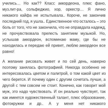
учились… Но как?? Класс аккордеона, плюс фано,
муз.лит-ра, сольфеджио, хор, оркестр… Я лично
никакого кайфа не испытывала.. Короче, не закончив
последний год, я ушла.. Единственное что осталось – это
боль от того, что не закончила, что не оправдала надежд,
не прочувствовала прелесть занятием музыкой. Но,
услышав аккордеон, вспоминаю маму, где бы не
находилась и передаю ей привет, люблю аккордеон все
равно!
А желание рисовать живет и по сей день, наверно
поэтому занялась фотографией. Никогда особенно не
интересовалась цветом и палитрой, о том какой цвет из
чего берется. И почему один с другим сочетать лучше, а
другой с тем совсем не стоит. Конечно, как говорит мой
муж, это надо чувствовать. И он реально чувствует, так
как имеется художественный талант, плюс образование,
фотокружки и др.. А у меня нет никакого