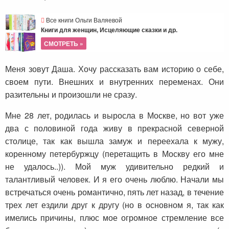
Все книги Ольги Валяевой
Книги для женщин, Исцеляющие сказки и др.
СМОТРЕТЬ »
Меня зовут Даша. Хочу рассказать вам историю о себе,
своем пути. Внешних и внутренних переменах. Они
разительны и произошли не сразу.
Мне 28 лет, родилась и выросла в Москве, но вот уже
два с половиной года живу в прекрасной северной
столице, так как вышла замуж и переехала к мужу,
коренному петербуржцу (перетащить в Москву его мне
не удалось..)). Мой муж удивительно редкий и
талантливый человек. И я его очень люблю. Начали мы
встречаться очень романтично, пять лет назад, в течение
трех лет ездили друг к другу (но в основном я, так как
имелись причины, плюс мое огромное стремление все