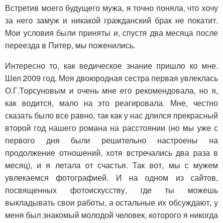
Встретив моего будущего мужа, я точно поняла, что хочу
за него замуж и никакой гражданский брак не покатит.
Мои условия были приняты и, спустя два месяца после
переезда в Питер, мы поженились.
Интересно то, как ведическое знание пришло ко мне.
Шел 2009 год. Моя двоюродная сестра первая увлеклась
О.Г.Торсуновым и очень мне его рекомендовала, но я,
как водится, мало на это реагировала. Мне, честно
сказать было все равно, так как у нас длился прекрасный
второй год нашего романа на расстоянии (но мы уже с
первого дня были решительно настроены на
продолжение отношений, хотя встречались два раза в
месяц), и я летала от счастья. Так вот, мы с мужем
увлекаемся фотографией. И на одном из сайтов,
посвященных фотоискусству, где ты можешь
выкладывать свои работы, а остальные их обсуждают, у
меня был знакомый молодой человек, которого я никогда