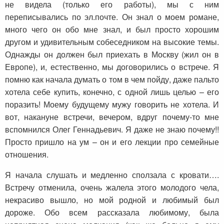
не видела (только его работы), мы с ним
переписывались по эл.почте. Он знал о моем романе,
много чего он обо мне знал, и был просто хорошим
другом и удивительным собеседником на высокие темы.
Однажды он должен был приехать в Москву (жил он в
Европе), и, естественно, мы договорились о встрече. Я
помню как начала думать о том в чем пойду, даже пальто
хотела себе купить, конечно, с одной лишь целью – его
поразить! Моему будущему мужу говорить не хотела. И
вот, накануне встречи, вечером, вдруг почему-то мне
вспомнился Олег Геннадьевич. Я даже не знаю почему!!
Просто пришло на ум – он и его лекции про семейные
отношения.
Я начала слушать и медленно сползала с кровати….
Встречу отменила, очень жалела этого молодого чела,
некрасиво вышло, но мой родной и любимый был
дороже. Обо всем рассказала любимому, была