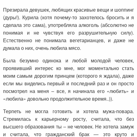
Презирала девушек, любящих красивые вещи и шоппинг
(дуры!). Курила (хотя почему-то захотелось бросить и я
сделала это сама), употребляла алкоголь (абсолютно не
понимая и не чувствуя его разрушительную силу).
Естественно не понимала вегетарианцев, и даже не
думала о них, очень любила мясо.
Была безумно одинока и любой молодой человек,
проявивший интерес ко мне, мог моментально стать
моим самым дорогим принцем (которого я ждала), даже
если мы виделись первый и последний раз и он просто
посмотрел на меня – все, я начинала его «любить» и
«любила» довольно продолжительное время..)).
Терпеть не могла готовить и хотела мужа-повара.
Стремилась к карьерному росту, считала, что без
высшего образования ты – не человек. Не хотела замуж
и считала, что гражданский брак — это круто и