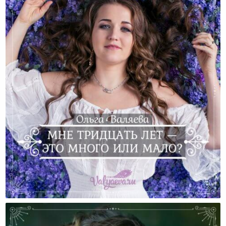
Мне Тридцать Лет — Это Много Или Мало?