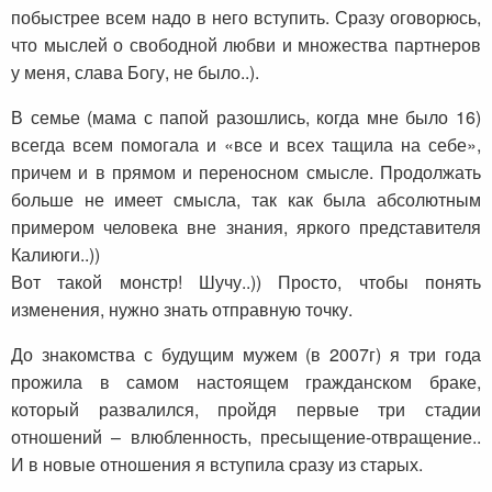
побыстрее всем надо в него вступить. Сразу оговорюсь,
что мыслей о свободной любви и множества партнеров
у меня, слава Богу, не было..).
В семье (мама с папой разошлись, когда мне было 16)
всегда всем помогала и «все и всех тащила на себе»,
причем и в прямом и переносном смысле. Продолжать
больше не имеет смысла, так как была абсолютным
примером человека вне знания, яркого представителя
Калиюги..))
Вот такой монстр! Шучу..)) Просто, чтобы понять
изменения, нужно знать отправную точку.
До знакомства с будущим мужем (в 2007г) я три года
прожила в самом настоящем гражданском браке,
который развалился, пройдя первые три стадии
отношений – влюбленность, пресыщение-отвращение..
И в новые отношения я вступила сразу из старых.