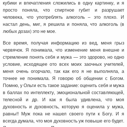
кубики и впечатления сложились в одну картинку, и я
просто поняла, что спиртное губит и разрушает
человека, что употреблять алкоголь – это плохо. И
настал день, миг, я решила и поняла, что алкоголь (в
любых дозах) это не мое.
Все время, получая информацию из вед, меня грыз
червячок. Я понимала, что изменение меня внешне и
стремление понять себя и мужа — это здорово, но одно
условие, исходящее ото всех моих заочных учителей,
меня очень огорчало, так как его я не выполняла, а
точнее не понимала. Я говорю об общении с Богом.
Помню, у Ольги есть такое задание: оценить себя и мужа
в баллах по интеллекту, эмоциональной составляющей,
телесной и др. И как я была удивлена, что моя
духовность и духовность, которую я оценила у мужа,
равны!! Муж пока не нашел своего пути к Богу. И я
всегда думала, что моя духовность уж повыше его будет.