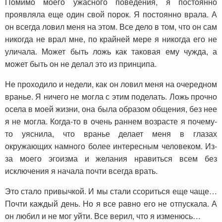
Помимо моего ужасного поведения, я постоянно
проявляла еще один свой порок. Я постоянно врала. А
он всегда ловил меня на этом. Все дело в том, что он сам
никогда не врал мне, по крайней мере я никогда его не
уличала. Может быть ложь как таковая ему чужда, а
может быть он не делал это из принципа.
Не проходило и недели, как он ловил меня на очередном
вранье. Я ничего не могла с этим поделать. Ложь прочно
осела в моей жизни, она была образом общения, без нее
я не могла. Когда-то в очень раннем возрасте я почему-
то уяснила, что вранье делает меня в глазах
окружающих намного более интересным человеком. Из-
за моего эгоизма и желания нравиться всем без
исключения я начала почти всегда врать.
Это стало привычкой. И мы стали ссориться еще чаще…
Почти каждый день. Но я все равно его не отпускала. А
он любил и не мог уйти. Все верил, что я изменюсь…