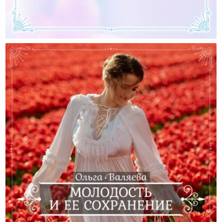
Я Безнадежно Отстала