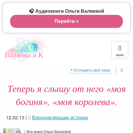
🎧 Аудиокниги Ольги Валяевой
Перейти »
Валяевы и К
МЕНЮ
📍 Отследить свой заказ
Теперь я слышу от него «моя
богиня», «моя королева».
12.02.13
|
Вдохновляющие истории
Все книги Ольги Валяевой