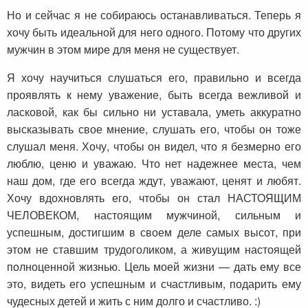
Но и сейчас я не собираюсь останавливаться. Теперь я
хочу быть идеальной для него одного. Потому что других
мужчин в этом мире для меня не существует.
Я хочу научиться слушаться его, правильно и всегда
проявлять к нему уважение, быть всегда вежливой и
ласковой, как бы сильно ни уставала, уметь аккуратно
высказывать свое мнение, слушать его, чтобы он тоже
слушал меня. Хочу, чтобы он видел, что я безмерно его
люблю, ценю и уважаю. Что нет надежнее места, чем
наш дом, где его всегда ждут, уважают, ценят и любят.
Хочу вдохновлять его, чтобы он стал НАСТОЯЩИМ
ЧЕЛОВЕКОМ, настоящим мужчиной, сильным и
успешным, достигшим в своем деле самых высот, при
этом не ставшим трудоголиком, а живущим настоящей
полноценной жизнью. Цель моей жизни — дать ему все
это, видеть его успешным и счастливым, подарить ему
чудесных детей и жить с ним долго и счастливо. :)