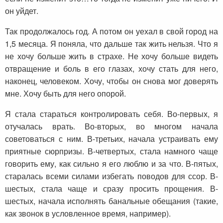
он уйдет.
Так продолжалось год. А потом он уехал в свой город на
1,5 месяца. Я поняла, что дальше так жить нельзя. Что я
не хочу больше жить в страхе. Не хочу больше видеть
отвращение и боль в его глазах, хочу стать для него,
наконец, человеком. Хочу, чтобы он снова мог доверять
мне. Хочу быть для него опорой.
Я стала стараться контролировать себя. Во-первых, я
отучалась врать. Во-вторых, во многом начала
советоваться с ним. В-третьих, начала устраивать ему
приятные сюрпризы. В-четвертых, стала намного чаще
говорить ему, как сильно я его люблю и за что. В-пятых,
старалась всеми силами избегать поводов для ссор. В-
шестых, стала чаще и сразу просить прощения. В-
шестых, начала исполнять банальные обещания (такие,
как звонок в условленное время, например).