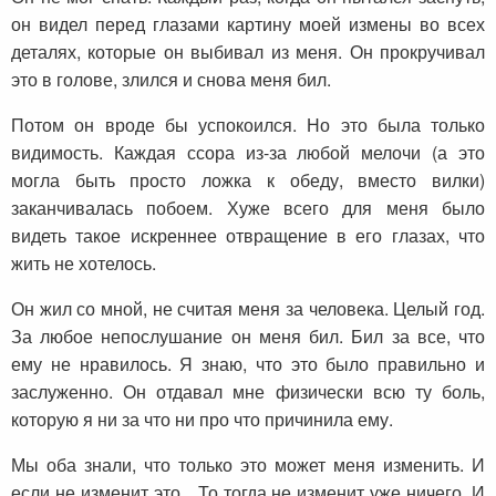
он видел перед глазами картину моей измены во всех
деталях, которые он выбивал из меня. Он прокручивал
это в голове, злился и снова меня бил.
Потом он вроде бы успокоился. Но это была только
видимость. Каждая ссора из-за любой мелочи (а это
могла быть просто ложка к обеду, вместо вилки)
заканчивалась побоем. Хуже всего для меня было
видеть такое искреннее отвращение в его глазах, что
жить не хотелось.
Он жил со мной, не считая меня за человека. Целый год.
За любое непослушание он меня бил. Бил за все, что
ему не нравилось. Я знаю, что это было правильно и
заслуженно. Он отдавал мне физически всю ту боль,
которую я ни за что ни про что причинила ему.
Мы оба знали, что только это может меня изменить. И
если не изменит это…То тогда не изменит уже ничего. И