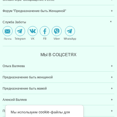
Форум "Предназначение быть Женщиной"
Служба Заботы
Почта
Telegram
VK
FB
Viber
WhatsApp
МЫ В CОЦCЕТЯХ
Ольга Валяева
Предназначение быть женщиной
Предназначение быть мамой
Алексей Валяев
Предназначение быть папой
Мы используем cookie-файлы для