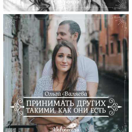
Мы Живем В Мире Потребления