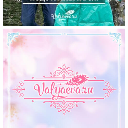
Не Хочу Под Него Подстраиваться!