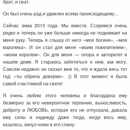
брат, и сват.
Он был очень рад и удивлен всему происходящему…
Сейчас зима 2013 года. Мы вместе. Ссоримся очень
редко и теперь он уже больше никогда не поднимает на
меня руку. Теперь я слышу от него «моя богиня», «моя
королева». И он стал для меня «моим повелителем»,
«моим королем». Он для меня — опора и авторитет в
нашем доме. Я стараюсь заботиться о нем, как могу.
Совсем недавно он сказал мне то, что я ждала весь тот
год: «ты обрела доверие». :)) В этот момент я была
самой счастливой на свете!
Я очень люблю этого человека и благодарна ему
безмерно за его невероятное терпение, выносливость,
доброту и ЛЮБОВЬ, которая его не отпускала, давала
ему силы и надежду даже тогда, когда весь мир,
казалось, кинул ножи в его спину.