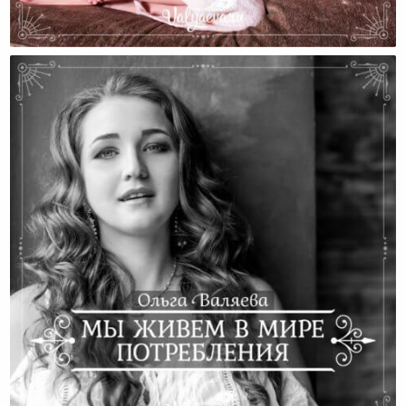
Я Отвечаю За Счастье Своей Мамы