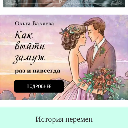
Принимать Других Такими, Как Они Есть
История перемен