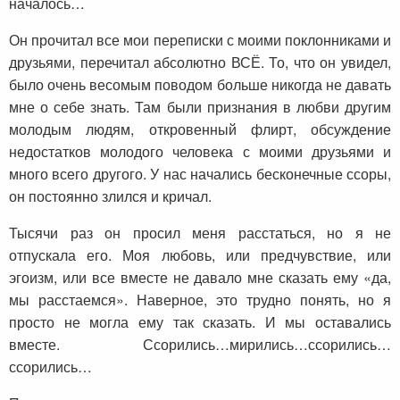
началось…
Он прочитал все мои переписки с моими поклонниками и
друзьями, перечитал абсолютно ВСЁ. То, что он увидел,
было очень весомым поводом больше никогда не давать
мне о себе знать. Там были признания в любви другим
молодым людям, откровенный флирт, обсуждение
недостатков молодого человека с моими друзьями и
много всего другого. У нас начались бесконечные ссоры,
он постоянно злился и кричал.
Тысячи раз он просил меня расстаться, но я не
отпускала его. Моя любовь, или предчувствие, или
эгоизм, или все вместе не давало мне сказать ему «да,
мы расстаемся». Наверное, это трудно понять, но я
просто не могла ему так сказать. И мы оставались
вместе. Ссорились…мирились…
ссорились…
ссорились…