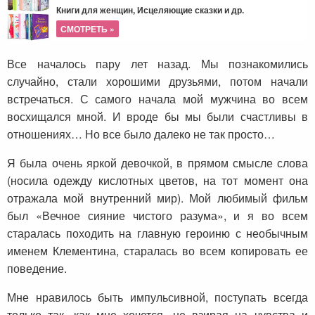
Книги для женщин, Исцеляющие сказки и др.
СМОТРЕТЬ »
Все началось пару лет назад. Мы познакомились
случайно, стали хорошими друзьями, потом начали
встречаться. С самого начала мой мужчина во всем
восхищался мной. И вроде бы мы были счастливы в
отношениях… Но все было далеко не так просто…
Я была очень яркой девочкой, в прямом смысле слова
(носила одежду кислотных цветов, на тот момент она
отражала мой внутренний мир). Мой любимый фильм
был «Вечное сияние чистого разума», и я во всем
старалась походить на главную героиню с необычным
именем Клементина, старалась во всем копировать ее
поведение.
Мне нравилось быть импульсивной, поступать всегда
только так, как мне хочется, не взирая на чувства и