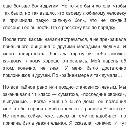
еще больше боли другим. Не то что бы я хотела, чтобы
так было, но так вышло, что своему любимому человеку
я причинила такую сильную боль, что не каждый
способен ее вынести. Но я расскажу все по порядку.
После того, как мы начали встречаться, я не прекращала
привычного общения с другими молодыми людьми. Я
много флиртовала, бросала фразу «я тебя люблю»
каждому, к кому хорошо относилась. Мой парень об
этом, конечно, не знал. У меня было достаточно
поклонников и друзей. По крайней мере я так думала…
Но все тайное рано или поздно становится явным. Мы
заканчивали 11 класс — суматоха, «последние звонки»,
выпускные… Когда меня не было дома, он позвонил
мне, чтобы спросить мой пароль от странички Вконтакте.
Не помню сейчас уже, зачем он ему понадобился, но
причина была уважительная. Я сказала, конечно. И тут