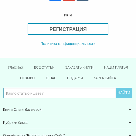
или
РЕГИСТРАЦИЯ
Политика конфиденциальности
ВСЕ СТАТЬИ
ЗАКАЗАТЬ КНИГИ
НАШИ ПЛАТЬЯ
ГЛАВНАЯ
ОТЗЫВЫ
О НАС
ПОДАРКИ
КАРТА САЙТА
Книги Ольги Валяевой
Рубрики блога
Онлайн игра "Возвращение к Себе"