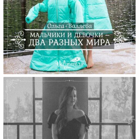
Мальчики И Девочки – Два Разных Мира