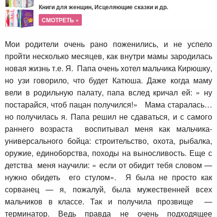
Книги для женщин, Исцеляющие сказки и др.
СМОТРЕТЬ »
Мои родители очень рано поженились, и не успело
пройти несколько месяцев, как внутри мамы зародилась
новая жизнь т.е. Я. Папа очень хотел мальчика Кирюшку,
но узи говорило, что будет Катюша. Даже когда маму
вели в родильную палату, папа вслед кричал ей: » ну
постарайся, чтоб пацан получился!» Мама старалась…
но получилась я. Папа решил не сдаваться, и с самого
раннего возраста воспитывал меня как мальчика-
универсального бойца: строительство, охота, рыбалка,
оружие, единоборства, походы на выносливость. Еще с
детства меня научили: » если от обидит тебя словом —
нужно обидеть его стулом». Я была не просто как
сорванец — я, пожалуй, была мужественней всех
мальчиков в классе. Так и получила прозвище —
терминатор. Ведь правда не очень подходящее