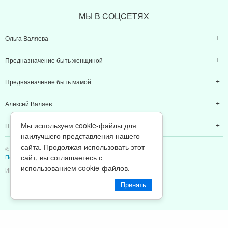
МЫ В CОЦCЕТЯХ
Ольга Валяева
Предназначение быть женщиной
Предназначение быть мамой
Алексей Валяев
Мы используем cookie-файлы для
Предназначение быть папой
наилучшего представления нашего
сайта. Продолжая использовать этот
© 2011-2026 Предназначение быть Женщиной
сайт, вы соглашаетесь с
Политика конфиденциальности
использованием cookie-файлов.
ИП Валяев А. В. | ИНН 380111808709
Принять