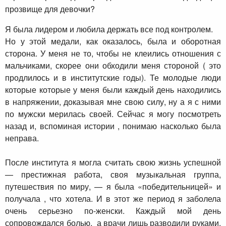
прозвище для девочки?
Я была лидером и любила держать все под контролем.
Но у этой медали, как оказалось, была и оборотная
сторона. У меня не то, чтобы не клеились отношения с
мальчиками, скорее они обходили меня стороной ( это
продлилось и в институтские годы). Те молодые люди
которые которые у меня были каждый день находились
в напряжении, доказывая мне свою силу, ну а я с ними
по мужски мерилась своей. Сейчас я могу посмотреть
назад и, вспоминая истории , понимаю насколько была
неправа.
После института я могла считать свою жизнь успешной
— престижная работа, своя музыкальная группа,
путешествия по миру, — я была «победительницей» и
получала , что хотела. И в этот же период я заболела
очень серьезно по-женски. Каждый мой день
сопровождался болью, а врачи лишь разводили руками.