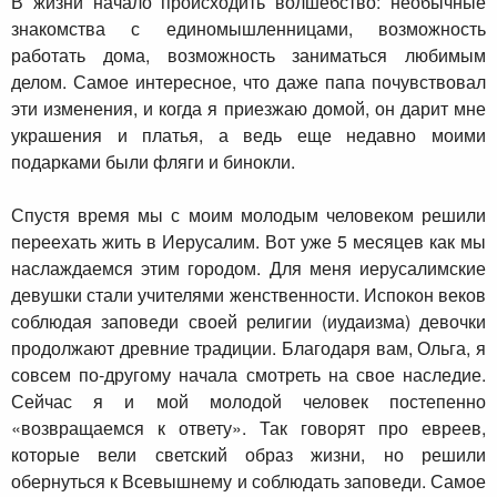
В жизни начало происходить волшебство: необычные
знакомства с единомышленницами, возможность
работать дома, возможность заниматься любимым
делом. Самое интересное, что даже папа почувствовал
эти изменения, и когда я приезжаю домой, он дарит мне
украшения и платья, а ведь еще недавно моими
подарками были фляги и бинокли.
Спустя время мы с моим молодым человеком решили
переехать жить в Иерусалим. Вот уже 5 месяцев как мы
наслаждаемся этим городом. Для меня иерусалимские
девушки стали учителями женственности. Испокон веков
соблюдая заповеди своей религии (иудаизма) девочки
продолжают древние традиции. Благодаря вам, Ольга, я
совсем по-другому начала смотреть на свое наследие.
Сейчас я и мой молодой человек постепенно
«возвращаемся к ответу». Так говорят про евреев,
которые вели светский образ жизни, но решили
обернуться к Всевышнему и соблюдать заповеди. Самое