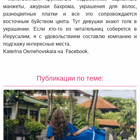
манжеты, ажурная бахрома, украшения для волос,
разноцветные платки и все это сопровождается
восточным буйством цвета. Тут девушки знают толк в
украшении. Если кто-то из читательниц соберется в
Иерусалим, я с удовольствием составлю компанию и
подскажу интересные места.
Katerina Osmehovskaia на Facebook.
Публикации по теме: