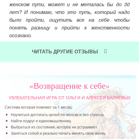
моей
женском пути, может и не металась бы до 30
ряд
ая я
лет? И понимаю, что это путь, который надо
пра
 моя
было пройти, ощутить все на себе чтобы
дал
угам
понять разницу и прийти к женственности
чув
ого,
осознано.
жен
было
же
Читать далее »
 что
ЧИТАТЬ ДРУГИЕ ОТЗЫВЫ
жен
то у
Чит
 это
ми о
имый
«Возвращение к себе»
УВЛЕКАТЕЛЬНАЯ ИГРА
ОТ ОЛЬГИ И АЛЕКСЕЯ ВАЛЯЕВЫХ
Система которая поможет за 1 месяц:
Научиться достигать целей по-женски и без стресса
Найти подруг и единомышленниц
Выбраться из состояния, которое не устраивает
Заняться собой и реально начать менять свою жизнь