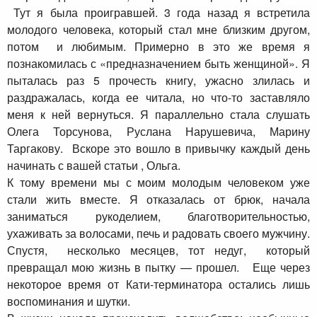
Тут я была проигравшей. 3 года назад я встретила
молодого человека, который стал мне близким другом,
потом и любимым. Примерно в это же время я
познакомилась с «предназначением быть женщиной». Я
пыталась раз 5 прочесть книгу, ужасно злилась и
раздражалась, когда ее читала, но что-то заставляло
меня к ней вернуться. Я параллельно стала слушать
Олега Торсунова, Руслана Нарушевича, Марину
Таргакову. Вскоре это вошло в привычку каждый день
начинать с вашей статьи , Ольга.
К тому времени мы с моим молодым человеком уже
стали жить вместе. Я отказалась от брюк, начала
заниматься рукоделием, благотворительностью,
ухаживать за волосами, печь и радовать своего мужчину.
Спустя, несколько месяцев, тот недуг, который
превращал мою жизнь в пытку — прошел. Еще через
некоторое время от Кати-терминатора остались лишь
воспоминания и шутки.