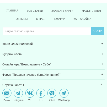
ВСЕ СТАТЬИ
ЗАКАЗАТЬ КНИГИ
НАШИ ПЛАТЬЯ
ГЛАВНАЯ
ОТЗЫВЫ
О НАС
ПОДАРКИ
КАРТА САЙТА
Книги Ольги Валяевой
Рубрики блога
Онлайн игра "Возвращение к Себе"
Форум "Предназначение быть Женщиной"
Служба Заботы
Почта
Telegram
VK
FB
Viber
WhatsApp