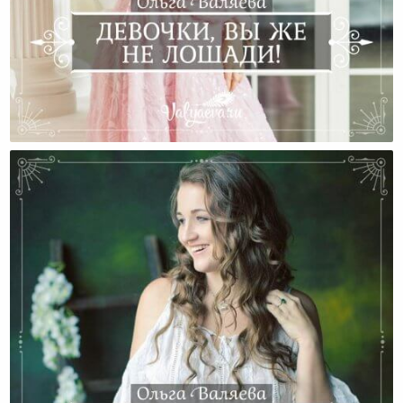
Девочки, Вы Же Не Лошади!