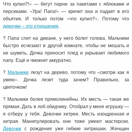
Что купил?!» — бегут парни за пакетами с яблоками и
персиками. «Ура! Папа!» — кричит она и падает в его
объятия. И только потом «что купил?». Потому что
девочки – это отношения
.
? Папа спит на диване, у него болит голова. Мальчики
быстро исчезают в другой комнате, чтобы не мешать и
не шуметь. Дочка приносит плед и укрывает любимого
папу. Ещё и чмокнет аккуратно.
?
Мальчики
лезут на дерево, потому что «смотри как я
умею». Дочка лезет туда зачем? Правильно, за
цветочком!
? Мальчики более прямолинейны. Их месть — такая же
прямая. Дать в лоб обидчику. Отобрал у меня игрушку —
я отберу у тебя. Девочки хитрее. Месть изощренная и
хитрая. Манипулировать они тоже умеют мастерски.
Девочки
с рождения уже гибкие хитрюшки. Женщин