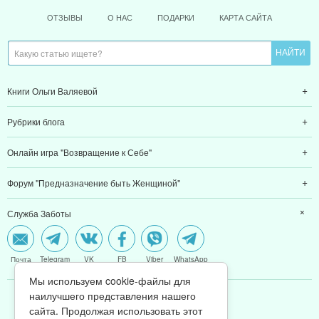
ОТЗЫВЫ
О НАС
ПОДАРКИ
КАРТА САЙТА
Книги Ольги Валяевой
Рубрики блога
Онлайн игра "Возвращение к Себе"
Форум "Предназначение быть Женщиной"
Служба Заботы
Почта
Telegram
VK
FB
Viber
WhatsApp
Мы используем cookie-файлы для
наилучшего представления нашего
МЫ В CОЦCЕТЯХ
сайта. Продолжая использовать этот