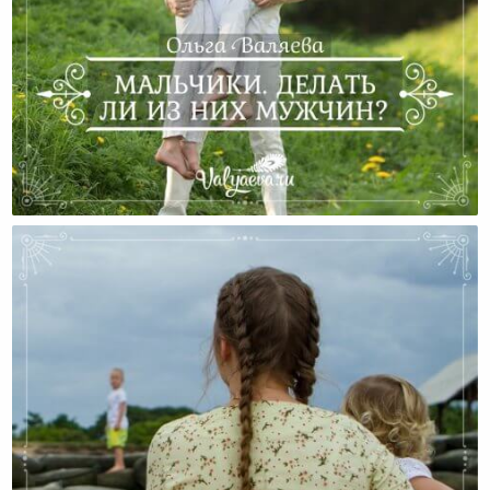
Мальчики. Делать Ли Из Них Мужчин?