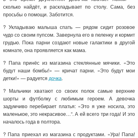
сколько найдёт, и раскладывает по столу. Сама, без
просьбы о помощи. Заботится.
? Укладываю малыша спать — рядом сидит розовое
чудо со своим пупсом. Завернула его в пеленку и кормит
грудью. Пока парни создают новые галактики в другой
комнате, она проявляется как мама.
? Папа принёс из магазина стеклянные мячики. «Это
будут наши бомбы!» — кричат парни. «Это будут мои
детки!» — радуется
дочка
.
? Мальчики хватают со своих полок самые верхние
шорты и футболку с любимым героем. А девочка
задумчиво перебирает платья: «Это я уже носила, это
маленькое, это некрасивое…”. А ей всего три года! И это
началось года в полтора.
? Папа приехал из магазина с продуктами. «Ура! Папа!