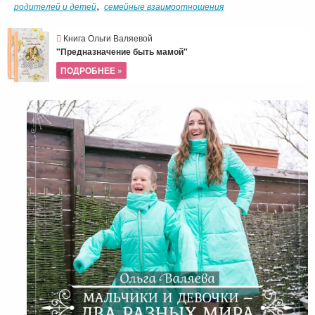
,
родителей и детей
семейные взаимоотношения
Книга Ольги Валяевой
"Предназначение быть мамой"
ПОДРОБНЕЕ »