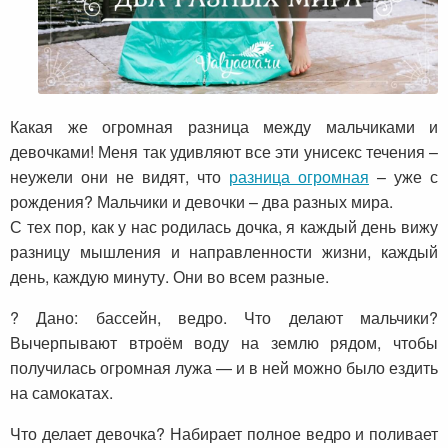
Какая же огромная разница между мальчиками и
девочками! Меня так удивляют все эти унисекс течения –
неужели они не видят, что
разница огромная
– уже с
рождения? Мальчики и девочки – два разных мира.
С тех пор, как у нас родилась дочка, я каждый день вижу
разницу мышления и направленности жизни, каждый
день, каждую минуту. Они во всем разные.
? Дано: бассейн, ведро. Что делают мальчики?
Вычерпывают втроём воду на землю рядом, чтобы
получилась огромная лужа — и в ней можно было ездить
на самокатах.
Что делает девочка? Набирает полное ведро и поливает