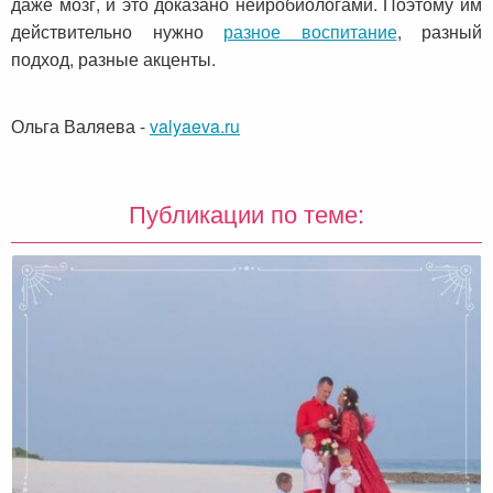
даже мозг, и это доказано нейробиологами. Поэтому им
действительно нужно
разное воспитание
, разный
подход, разные акценты.
Ольга Валяева
-
valyaeva.ru
Публикации по теме: