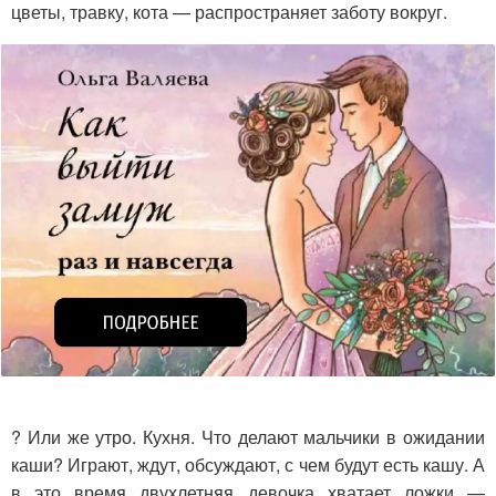
цветы, травку, кота — распространяет заботу вокруг.
? Или же утро. Кухня. Что делают мальчики в ожидании
каши? Играют, ждут, обсуждают, с чем будут есть кашу. А
в это время двухлетняя девочка хватает ложки —