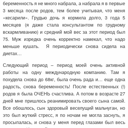
беременность я не много набрала, а набрала я в первые
3 месяца после родов, тем более учитывая, что меня
«кесарили». Грудью дочь я кормила долго, 3 года 5
месяцев (я даже стала консультантом по грудному
вскармливанию) и средний мой вес за этот период был
75. Муж изредка очень корректно намекал, что надо
меньше кушать. Я периодически снова сидела на
диетах…
Следующий период – период моей очень активной
работы на одну международную компанию. Там я
похудела снова до 68кг, была очень рада и… еще одна
радость, снова беременность! После естественных (!)
родов я была ОЧЕНЬ счастлива. А потом в возрасте 27
дней мне пришлось реанимировать своего сына самой.
Все обошлось, сын здоровый веселущий мальчуган, но
это был жуткий стресс, я по ночам не могла заснуть, я
просыпалась, и снова у меня перед глазами был весь