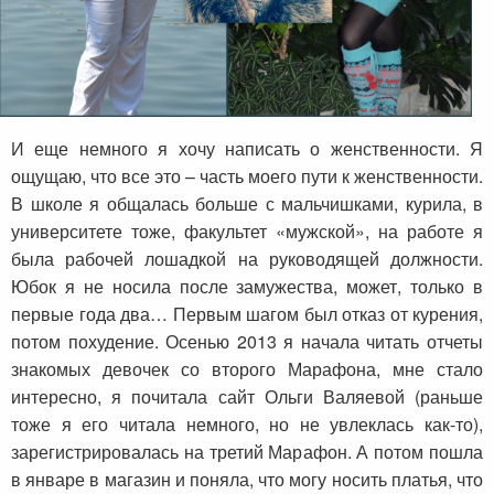
И еще немного я хочу написать о женственности. Я
ощущаю, что все это – часть моего пути к женственности.
В школе я общалась больше с мальчишками, курила, в
университете тоже, факультет «мужской», на работе я
была рабочей лошадкой на руководящей должности.
Юбок я не носила после замужества, может, только в
первые года два… Первым шагом был отказ от курения,
потом похудение. Осенью 2013 я начала читать отчеты
знакомых девочек со второго Марафона, мне стало
интересно, я почитала сайт Ольги Валяевой (раньше
тоже я его читала немного, но не увлеклась как-то),
зарегистрировалась на третий Марафон. А потом пошла
в январе в магазин и поняла, что могу носить платья, что