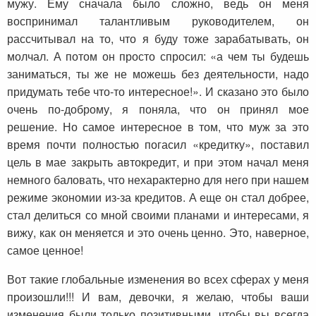
мужу. Ему сначала было сложно, ведь он меня
воспринимал талантливым руководителем, он
рассчитывал на то, что я буду тоже зарабатывать, он
молчал. А потом он просто спросил: «а чем ты будешь
заниматься, ты же не можешь без деятельности, надо
придумать тебе что-то интересное!». И сказано это было
очень по-доброму, я поняла, что он принял мое
решение. Но самое интересное в том, что муж за это
время почти полностью погасил «кредитку», поставил
цель в мае закрыть автокредит, и при этом начал меня
немного баловать, что нехарактерно для него при нашем
режиме экономии из-за кредитов. А еще он стал добрее,
стал делиться со мной своими планами и интересами, я
вижу, как он меняется и это очень ценно. Это, наверное,
самое ценное!
Вот такие глобальные изменения во всех сферах у меня
произошли!!! И вам, девочки, я желаю, чтобы ваши
изменения были только позитивными, чтобы вы всегда