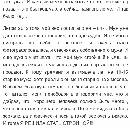
этот ужас. И каждый месяц казалось, что вот, вот месяц
назад – это был кошмар, а сейчас намного легче. И так
было год…
Летом 2012 года мой вес достиг апогея – 84кг. Муж уже
достаточно открыто говорил, что надо худеть. Я не могла
смотреть на себя в зеркале, я очень мало
фотографировалась, я стеснялась собственного мужа. И
еще нужно учитывать, что мой муж стройный и ОЧЕНЬ
молодо выглядит, ему иногда до сих пор алкоголь не
продают. К тому времени я выглядела лет на 10-15
старше мужа, хотя реально он меня старше на 2 месяца.
В общем, была куча комплексов, больших и толстых. Кто-
то пытался меня приободрить и говорили мне, что я
добрая, что «хорошего человека должно быть много»,
что я вся такая нежная и мягкая. Но я же видела себя в
зеркале, да и физически носить такой вес очень тяжело.
И тогда Я РЕШИЛА СТАТЬ СТРОЙНОЙ!!!