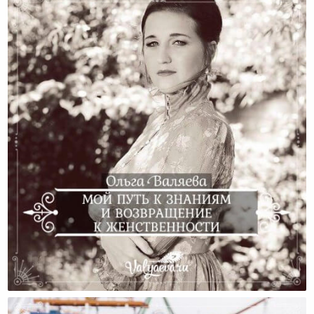
Мой Путь К Знаниям И Возвращение К
Женственности