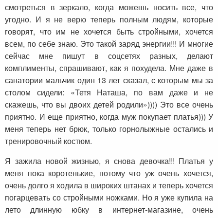
смотреться в зеркало, когда можешь носить все, что
угодно. И я не верю теперь полным людям, которые
говорят, что им не хочется быть стройными, хочется
всем, по себе знаю. Это такой заряд энергии!!! И многие
сейчас мне пишут в соцсетях разных, делают
комплименты, спрашивают, как я похудела. Мне даже в
санатории мальчик один 13 лет сказал, с которым мы за
столом сидели: «Тетя Наташа, по вам даже и не
скажешь, что вы двоих детей родили»)))) Это все очень
приятно. И еще приятно, когда муж покупает платья))) У
меня теперь нет брюк, только горнолыжные остались и
тренировочный костюм.
Я зажила новой жизнью, я снова девочка!!! Платья у
меня пока коротенькие, потому что уж очень хочется,
очень долго я ходила в широких штанах и теперь хочется
погарцевать со стройными ножками. Но я уже купила на
лето длинную юбку в интернет-магазине, очень