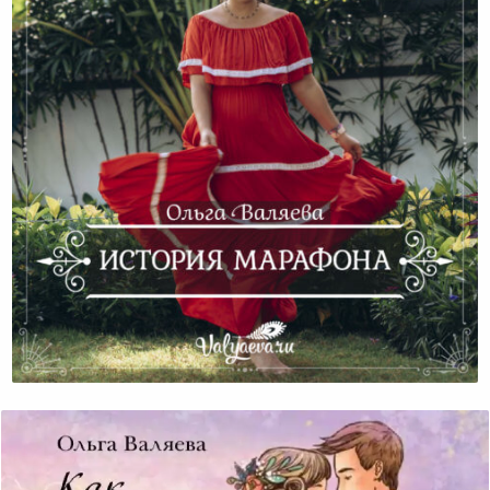
История Марафона