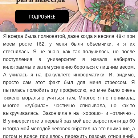
Я всегда была полноватой, даже когда я весила 48кг при
моем росте 162, у меня были объемчики, и я их
стеснялась. Я не знаю, как так получилось, но после
поступления в университет я начала набирать
килограммы и затем усиленно бороться с лишним весом.
А училась я на факультете информатики. И, видимо,
просто сам этот факт был для меня стрессом. Я
пыталась полюбить эту профессию, но мне было очень
тяжело морально учиться там. Многое я не понимала,
многое «зубрила», частично списывала, но как-то
выкручивалась. Закончила я на «хорошо» и «отлично».
В университете в первый раз мой вес вырос почти до 60
и тогда мой молодой человек обратил на это внимание, а
потом и вовсе пришлось пережить разрыв отношений.