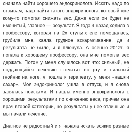
сначала найти хорошего эндокринолога. Искать надо по
отзывам, надо найти такого эндокринолога, который уже
кому-то помогал снижать вес. Даже если он будет не
именитый, главное — результат. Я года 4 назад ходила в
профессору, которая на 2х стульях еле помещалась,
грубила мне, хаяла грудное вскармливание, да и
результата не было, и я плюнула. А осенью 2012г. я
попала к хорошему профессору, она мне помогла вес
держать. Потом у меня случилось вот что: сильный, не
поддающийся лечению стоматит во рту и сильный
гнойник на ноге, я пошла к терапевту, у меня «нашли
сахар». Моя эндокринолог ушла в отпуск, и я снова
занялась поисками. И нашла именно эндокринолога с
хорошими результатами по снижению веса, причем она
врач второй категории, но результаты у нее отличные и
мы начали лечение.
Диагноз не радостный и я начала искать всякие разные