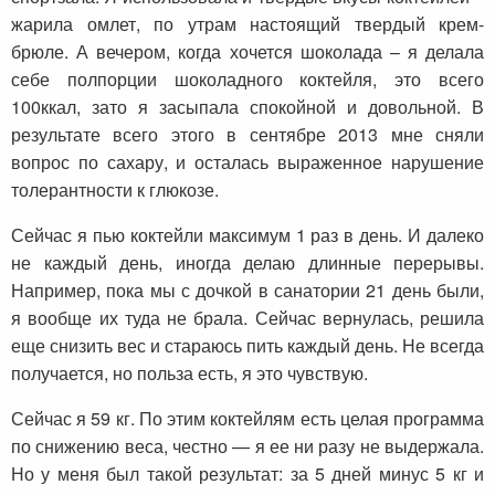
жарила омлет, по утрам настоящий твердый крем-
брюле. А вечером, когда хочется шоколада – я делала
себе полпорции шоколадного коктейля, это всего
100ккал, зато я засыпала спокойной и довольной. В
результате всего этого в сентябре 2013 мне сняли
вопрос по сахару, и осталась выраженное нарушение
толерантности к глюкозе.
Сейчас я пью коктейли максимум 1 раз в день. И далеко
не каждый день, иногда делаю длинные перерывы.
Например, пока мы с дочкой в санатории 21 день были,
я вообще их туда не брала. Сейчас вернулась, решила
еще снизить вес и стараюсь пить каждый день. Не всегда
получается, но польза есть, я это чувствую.
Сейчас я 59 кг. По этим коктейлям есть целая программа
по снижению веса, честно — я ее ни разу не выдержала.
Но у меня был такой результат: за 5 дней минус 5 кг и