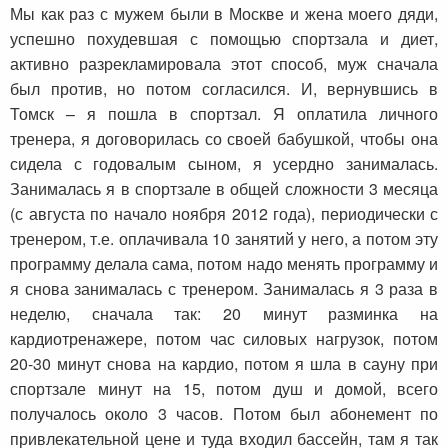
Мы как раз с мужем были в Москве и жена моего дяди,
успешно похудевшая с помощью спортзала и диет,
активно разрекламировала этот способ, муж сначала
был против, но потом согласился. И, вернувшись в
Томск – я пошла в спортзал. Я оплатила личного
тренера, я договорилась со своей бабушкой, чтобы она
сидела с годовалым сыном, я усердно занималась.
Занималась я в спортзале в общей сложности 3 месяца
(с августа по начало ноября 2012 года), периодически с
тренером, т.е. оплачивала 10 занятий у него, а потом эту
программу делала сама, потом надо менять программу и
я снова занималась с тренером. Занималась я 3 раза в
неделю, сначала так: 20 минут разминка на
кардиотренажере, потом час силовых нагрузок, потом
20-30 минут снова на кардио, потом я шла в сауну при
спортзале минут на 15, потом душ и домой, всего
получалось около 3 часов. Потом был абонемент по
привлекательной цене и туда входил бассейн, там я так