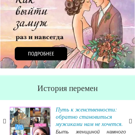
История перемен
вы
Путь к женственности:
ская
обратно становиться
мужиками нам не хочется.
ьных
Быть женщиной намного