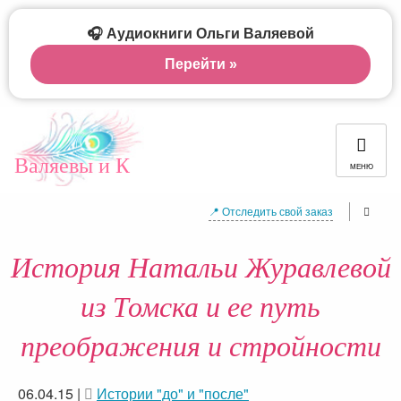
🎧 Аудиокниги Ольги Валяевой
Перейти »
Валяевы и К
МЕНЮ
📍 Отследить свой заказ
История Натальи Журавлевой
из Томска и ее путь
преображения и стройности
06.04.15
|
Истории "до" и "после"