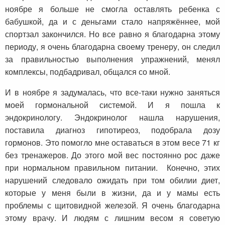
ноябре я больше не смогла оставлять ребенка с
бабушкой, да и с деньгами стало напряжённее, мой
спортзал закончился. Но все равно я благодарна этому
периоду, я очень благодарна своему тренеру, он следил
за правильностью выполнения упражнений, менял
комплексы, подбадривал, общался со мной.
И в ноябре я задумалась, что все-таки нужно заняться
моей гормональной системой. И я пошла к
эндокринологу. Эндокринолог нашла нарушения,
поставила диагноз гипотиреоз, подобрала дозу
гормонов. Это помогло мне оставаться в этом весе 71 кг
без тренажеров. До этого мой вес постоянно рос даже
при нормальном правильном питании. Конечно, этих
нарушений следовало ожидать при том обилии диет,
которые у меня были в жизни, да и у мамы есть
проблемы с щитовидной железой. Я очень благодарна
этому врачу. И людям с лишним весом я советую