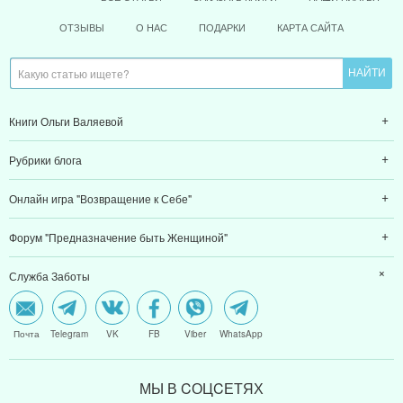
ОТЗЫВЫ
О НАС
ПОДАРКИ
КАРТА САЙТА
Книги Ольги Валяевой
Рубрики блога
Онлайн игра "Возвращение к Себе"
Форум "Предназначение быть Женщиной"
Служба Заботы
Почта
Telegram
VK
FB
Viber
WhatsApp
МЫ В CОЦCЕТЯХ