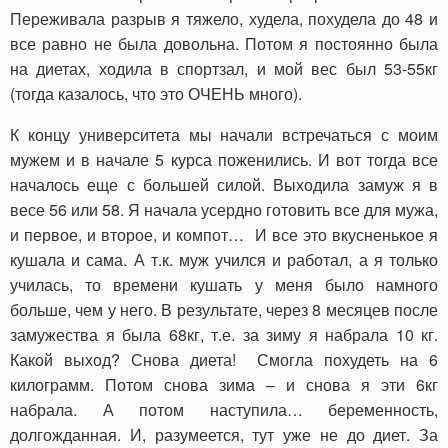
Переживала разрыв я тяжело, худела, похудела до 48 и
все равно не была довольна. Потом я постоянно была
на диетах, ходила в спортзал, и мой вес был 53-55кг
(тогда казалось, что это ОЧЕНЬ много).
К концу университета мы начали встречаться с моим
мужем и в начале 5 курса поженились. И вот тогда все
началось еще с большей силой. Выходила замуж я в
весе 56 или 58. Я начала усердно готовить все для мужа,
и первое, и второе, и компот… И все это вкусненькое я
кушала и сама. А т.к. муж учился и работал, а я только
училась, то времени кушать у меня было намного
больше, чем у него. В результате, через 8 месяцев после
замужества я была 68кг, т.е. за зиму я набрала 10 кг.
Какой выход? Снова диета! Смогла похудеть на 6
килограмм. Потом снова зима – и снова я эти 6кг
набрала. А потом наступила… беременность,
долгожданная. И, разумеется, тут уже не до диет. За