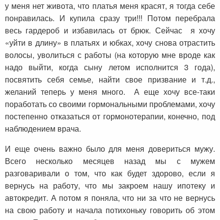
у меня нет живота, что платья меня красят, я тогда себе
понравилась. И купила сразу три!!! Потом перебрала
весь гардероб и избавилась от брюк. Сейчас я хочу
«уйти в длину» в платьях и юбках, хочу снова отрастить
волосы, уволиться с работы (на которую мне вроде как
надо выйти, когда сыну летом исполнится 3 года),
посвятить себя семье, найти свое призвание и т.д.,
желаний теперь у меня много. А еще хочу все-таки
поработать со своими гормональными проблемами, хочу
постепенно отказаться от гормонотерапии, конечно, под
наблюдением врача.
И еще очень важно было для меня довериться мужу.
Всего несколько месяцев назад мы с мужем
разговаривали о том, что как будет здорово, если я
вернусь на работу, что мы закроем нашу ипотеку и
автокредит. А потом я поняла, что ни за что не вернусь
на свою работу и начала потихоньку говорить об этом