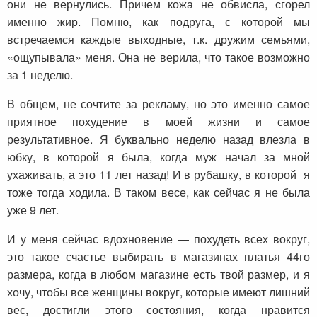
они не вернулись. Причем кожа не обвисла, сгорел
именно жир. Помню, как подруга, с которой мы
встречаемся каждые выходные, т.к. дружим семьями,
«ощупывала» меня. Она не верила, что такое возможно
за 1 неделю.
В общем, не сочтите за рекламу, но это именно самое
приятное похудение в моей жизни и самое
результативное. Я буквально неделю назад влезла в
юбку, в которой я была, когда муж начал за мной
ухаживать, а это 11 лет назад! И в рубашку, в которой я
тоже тогда ходила. В таком весе, как сейчас я не была
уже 9 лет.
И у меня сейчас вдохновение — похудеть всех вокруг,
это такое счастье выбирать в магазинах платья 44го
размера, когда в любом магазине есть твой размер, и я
хочу, чтобы все женщины вокруг, которые имеют лишний
вес, достигли этого состояния, когда нравится