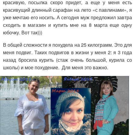
красивую, посылка скоро придет, а еще у меня есть
красивущий длинный сарафан на лето «с павлинами», я
уже мечтаю его носить. А сегодня муж предложил завтра
сходить в магазин и купить мне на 8 марта еще одну
юбочку. Вот так)))
В общей сложности я похудела на 25 килограмм. Это для
меня подвиг. Таких подвигов в жизни у меня 2: я 3 года
назад бросила курить (стаж очень большой, курила со
школы) и мое похудение. Для меня это важно.