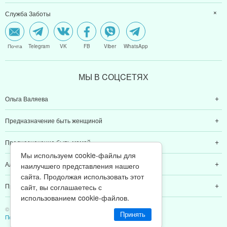
Служба Заботы
Почта
Telegram
VK
FB
Viber
WhatsApp
МЫ В CОЦCЕТЯХ
Ольга Валяева
Предназначение быть женщиной
Предназначение быть мамой
Мы используем cookie-файлы для
Алексей Валяев
наилучшего представления нашего
сайта. Продолжая использовать этот
Предназначение быть папой
сайт, вы соглашаетесь с
использованием cookie-файлов.
© 2011-2026 Предназначение быть Женщиной
Принять
Политика конфиденциальности