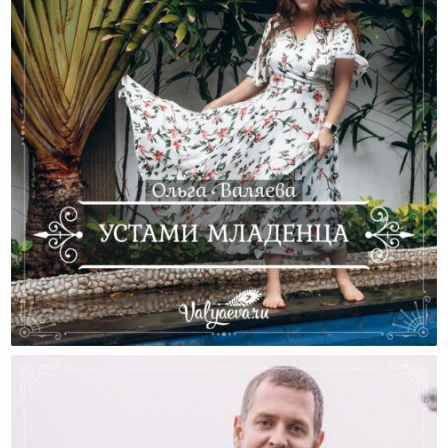
Устами Младенца