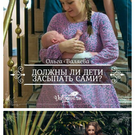
Должны Ли Дети Засыпать Сами?