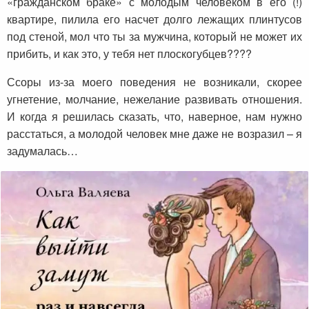
«гражданском браке» с молодым человеком в его (!)
квартире, пилила его насчет долго лежащих плинтусов
под стеной, мол что ты за мужчина, который не может их
прибить, и как это, у тебя нет плоскогубцев?
???
Ссоры из-за моего поведения не возникали, скорее
угнетение, молчание, нежелание развивать отношения.
И когда я решилась сказать, что, наверное, нам нужно
расстаться, а молодой человек мне даже не возразил – я
задумалась…