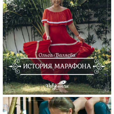
История Марафона