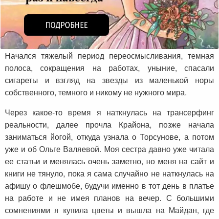
Начался тяжелый период переосмысливания, темная
полоса, сокращения на работах, уныние, спасали
сигареты и взгляд на звезды из маленькой норы
собственного, темного и никому не нужного мира.
Через какое-то время я наткнулась на трансерфинг
реальности, далее прочла Крайона, позже начала
заниматься йогой, откуда узнала о Торсунове, а потом
уже и об Ольге Валяевой. Моя сестра давно уже читала
ее статьи и менялась очень заметно, но меня на сайт и
книги не тянуло, пока я сама случайно не наткнулась на
афишу о флешмобе, будучи именно в тот день в платье
на работе и не имея планов на вечер. С большими
сомнениями я купила цветы и вышла на Майдан, где