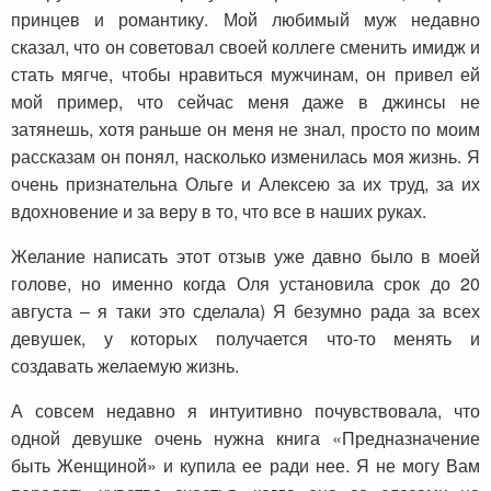
принцев и романтику. Мой любимый муж недавно
сказал, что он советовал своей коллеге сменить имидж и
стать мягче, чтобы нравиться мужчинам, он привел ей
мой пример, что сейчас меня даже в джинсы не
затянешь, хотя раньше он меня не знал, просто по моим
рассказам он понял, насколько изменилась моя жизнь. Я
очень признательна Ольге и Алексею за их труд, за их
вдохновение и за веру в то, что все в наших руках.
Желание написать этот отзыв уже давно было в моей
голове, но именно когда Оля установила срок до 20
августа – я таки это сделала) Я безумно рада за всех
девушек, у которых получается что-то менять и
создавать желаемую жизнь.
А совсем недавно я интуитивно почувствовала,
что
одной девушке
очень
нужна книга «Предназначение
быть Женщиной» и купила ее ради нее. Я не могу Вам