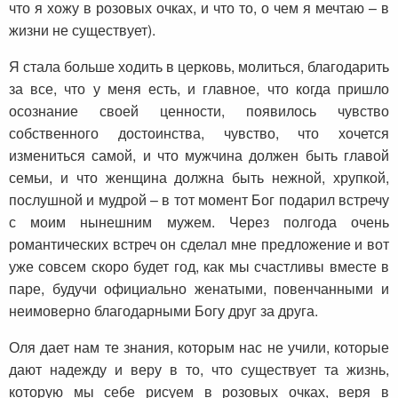
что я хожу
в
розовых очках, и что то, о чем я мечтаю – в
жизни не существует).
Я стала больше ходить в церковь, молиться, благодарить
за все, что у меня есть, и главное, что когда пришло
осознание своей ценности, появилось чувство
собственного достоинства, чувство, что хочется
измениться самой, и что мужчина должен быть главой
семьи, и что женщина должна быть нежной, хрупкой,
послушной и мудрой – в тот момент Бог подарил встречу
с моим нынешним мужем. Через полгода очень
романтических встреч он сделал мне предложение и вот
уже совсем скоро будет год, как мы счастливы вместе в
паре, будучи официально женатыми, повенчанными и
неимоверно благодарными Богу друг за друга.
Оля дает нам те знания, которым нас не учили, которые
дают надежду и веру в то, что существует та жизнь,
которую мы себе рисуем в розовых очках, веря в