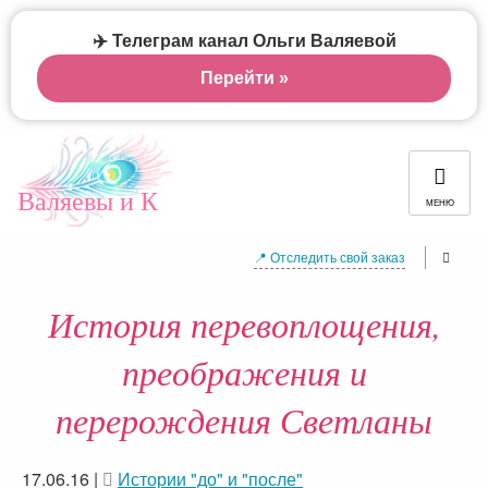
✈️ Телеграм канал Ольги Валяевой
Перейти »
Валяевы и К
МЕНЮ
📍 Отследить свой заказ
История перевоплощения,
преображения и
перерождения Светланы
17.06.16
|
Истории "до" и "после"