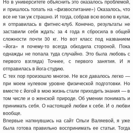
Но в университете объяснить это оказалось проблемой,
и пришлось топать на «физвоспитание») Оказалось, что
все не так уж страшно. И тогда, собрав всю волю в кулак,
я отправилась в фитнес-клуб. Конечно, результаты не
заставили себя ждать: за 4 года я сбросила в общей
сложности почти 30 кг. Но вот класс под названием
«йога» я почему-то всегда обходила стороной. Пока
однажды не попала туда случайно. Это была любовь с
первого взгляда) Точнее, с первого занятия. И я
отправилась в йога-студию.
С тех пор произошло многое. Не все давалось легко —
при моем нулевом уровне физической подготовки. Но
вместе с йогой в мою жизнь стали приходить знания — в
том числе и о женской природе. Об умении понимать и
принимать себя. О настоящей любви к себе. И о любви
вообще.
Впервые наткнувшись на сайт Ольги Валяевой, я уже
была готова правильно воспринимать ее статьи. Тогда