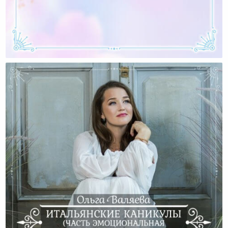
Выйти Замуж — Или Быть ЗА Мужем?