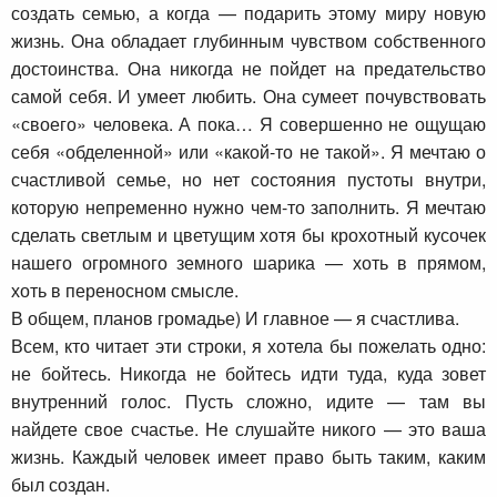
создать семью, а когда — подарить этому миру новую
жизнь. Она обладает глубинным чувством собственного
достоинства. Она никогда не пойдет на предательство
самой себя. И умеет любить. Она сумеет почувствовать
«своего» человека. А пока… Я совершенно не ощущаю
себя «обделенной» или «какой-то не такой». Я мечтаю о
счастливой семье, но нет состояния пустоты внутри,
которую непременно нужно чем-то заполнить. Я мечтаю
сделать светлым и цветущим хотя бы крохотный кусочек
нашего огромного земного шарика — хоть в прямом,
хоть в переносном смысле.
В общем, планов громадье) И главное — я счастлива.
Всем, кто читает эти строки, я хотела бы пожелать одно:
не бойтесь. Никогда не бойтесь идти туда, куда зовет
внутренний голос. Пусть сложно, идите — там вы
найдете свое счастье. Не слушайте никого — это ваша
жизнь. Каждый человек имеет право быть таким, каким
был создан.