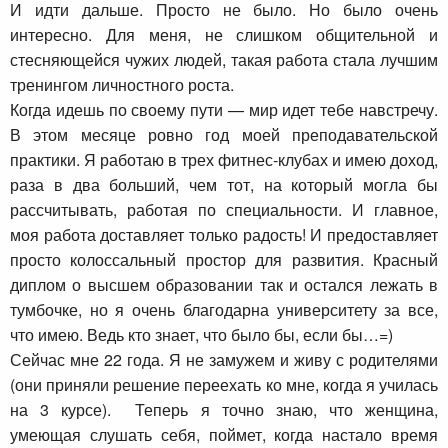
И идти дальше. Просто не было. Но было очень
интересно. Для меня, не слишком общительной и
стесняющейся чужих людей, такая работа стала лучшим
тренингом личностного роста.
Когда идешь по своему пути — мир идет тебе навстречу.
В этом месяце ровно год моей преподавательской
практики. Я работаю в трех фитнес-клубах и имею доход,
раза в два больший, чем тот, на который могла бы
рассчитывать, работая по специальности. И главное,
моя работа доставляет только радость! И предоставляет
просто колоссальный простор для развития. Красный
диплом о высшем образовании так и остался лежать в
тумбочке, но я очень благодарна университету за все,
что имею. Ведь кто знает, что было бы, если бы…=)
Сейчас мне 22 года. Я не замужем и живу с родителями
(они приняли решение переехать ко мне, когда я училась
на 3 курсе). Теперь я точно знаю, что женщина,
умеющая слушать себя, поймет, когда настало время