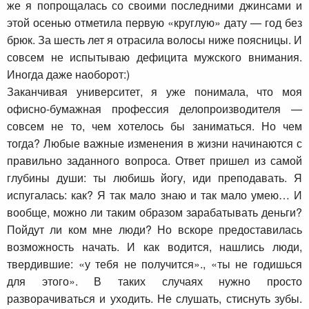
же я попрощалась со своими последними джинсами и
этой осенью отметила первую «круглую» дату — год без
брюк. За шесть лет я отрасила волосы ниже поясницы. И
совсем не испытываю дефицита мужского внимания.
Иногда даже наоборот:)
Заканчивая университет, я уже понимала, что моя
офисно-бумажная профессия делопроизводителя —
совсем не то, чем хотелось бы заниматься. Но чем
тогда? Любые важные изменения в жизни начинаются с
правильно заданного вопроса. Ответ пришел из самой
глубины души: ты любишь йогу, иди преподавать. Я
испугалась: как? Я так мало знаю и так мало умею… И
вообще, можно ли таким образом зарабатывать деньги?
Пойдут ли ком мне люди? Но вскоре предоставилась
возможность начать. И как водится, нашлись люди,
твердившие: «у тебя не получится»., «ты не годишься
для этого». В таких случаях нужно просто
разворачиваться и уходить. Не слушать, стиснуть зубы.