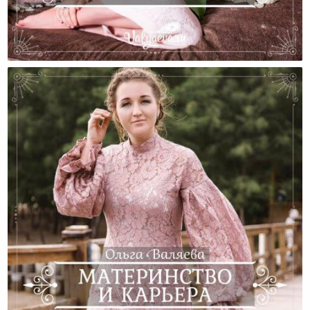
Я Отвечаю За Счастье Своей Мамы