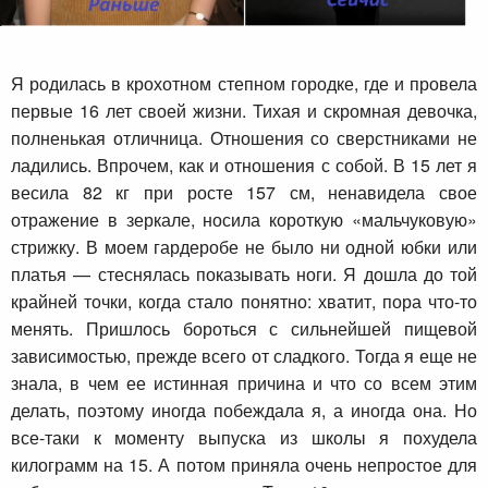
Я родилась в крохотном степном городке, где и провела
первые 16 лет своей жизни. Тихая и скромная девочка,
полненькая отличница. Отношения со сверстниками не
ладились. Впрочем, как и отношения с собой. В 15 лет я
весила 82 кг при росте 157 см, ненавидела свое
отражение в зеркале, носила короткую «мальчуковую»
стрижку. В моем гардеробе не было ни одной юбки или
платья — стеснялась показывать ноги. Я дошла до той
крайней точки, когда стало понятно: хватит, пора что-то
менять. Пришлось бороться с сильнейшей пищевой
зависимостью, прежде всего от сладкого. Тогда я еще не
знала, в чем ее истинная причина и что со всем этим
делать, поэтому иногда побеждала я, а иногда она. Но
все-таки к моменту выпуска из школы я похудела
килограмм на 15. А потом приняла очень непростое для