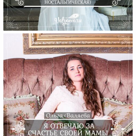
Итальянские Каникулы (часть Эмоциональная
Ностальгическая)