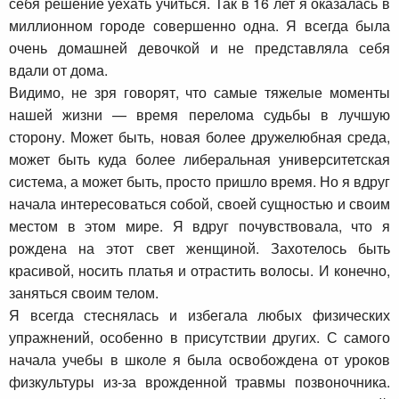
себя решение уехать учиться. Так в 16 лет я оказалась в
миллионном городе совершенно одна. Я всегда была
очень домашней девочкой и не представляла себя
вдали от дома.
Видимо, не зря говорят, что самые тяжелые моменты
нашей жизни — время перелома судьбы в лучшую
сторону. Может быть, новая более дружелюбная среда,
может быть куда более либеральная университетская
система, а может быть, просто пришло время. Но я вдруг
начала интересоваться собой, своей сущностью и своим
местом в этом мире. Я вдруг почувствовала, что я
рождена на этот свет женщиной. Захотелось быть
красивой, носить платья и отрастить волосы. И конечно,
заняться своим телом.
Я всегда стеснялась и избегала любых физических
упражнений, особенно в присутствии других. С самого
начала учебы в школе я была освобождена от уроков
физкультуры из-за врожденной травмы позвоночника.