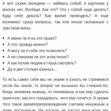
А вот скажи женщине — займись собой, и картинки у
многих нет. Вообще. Как это? Что с собой надо делать?
Куда себя девать? Как время проводить? А еще
возникнут сразу вопросы, так или иначе связанные с
чувством вины:
А имею ли я на это право?
А что, правда можно?
А могу ли я себе это позволить?
А не слишком ли это эгоистично?
А как потом людям в глаза смотреть?
Да и дел столько важных…
То есть самих себя мы не знаем и узнать не стремимся
(если бы знали, то вопрос не вызывал бы сложности).
Когда человека знаешь, то понимаешь и как ему сделать
приятное, как его порадовать, чего ему хочется. А кроме
того такое времяпрепровождение считаем ненужным и
даже постыдным. Не отсюда ли растут ноги всех тех