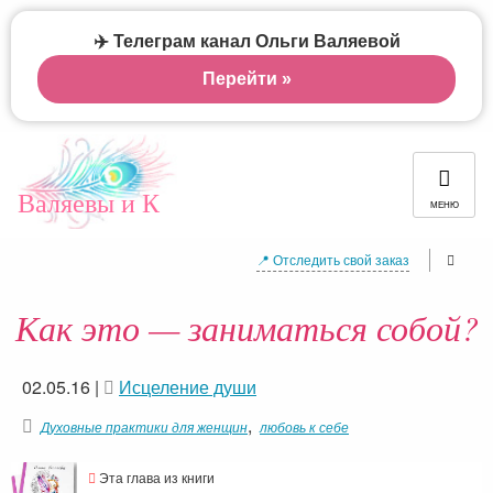
✈️ Телеграм канал Ольги Валяевой
Перейти »
Валяевы и К
МЕНЮ
📍 Отследить свой заказ
Как это — заниматься собой?
02.05.16
|
Исцеление души
,
Духовные практики для женщин
любовь к себе
Эта глава из книги