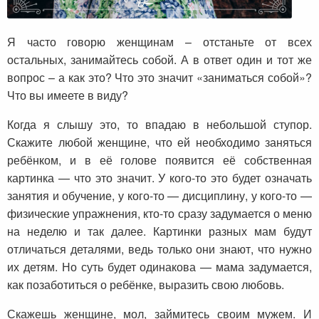
Я часто говорю женщинам – отстаньте от всех
остальных, занимайтесь собой. А в ответ один и тот же
вопрос – а как это? Что это значит «заниматься собой»?
Что вы имеете в виду?
Когда я слышу это, то впадаю в небольшой ступор.
Скажите любой женщине, что ей необходимо заняться
ребёнком, и в её голове появится её собственная
картинка — что это значит. У кого-то это будет означать
занятия и обучение, у кого-то — дисциплину, у кого-то —
физические упражнения, кто-то сразу задумается о меню
на неделю и так далее. Картинки разных мам будут
отличаться деталями, ведь только они знают, что нужно
их детям. Но суть будет одинакова — мама задумается,
как позаботиться о ребёнке, выразить свою любовь.
Скажешь женщине, мол, займитесь своим мужем. И