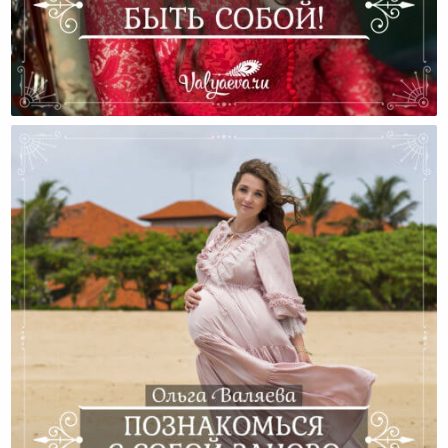
Какая Роскошь Быть Собой!