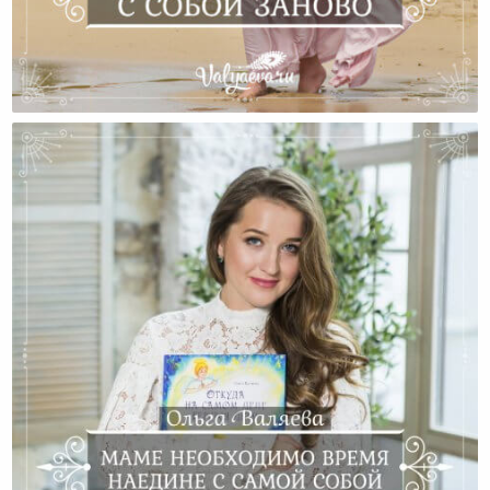
Познакомься С Собой Заново