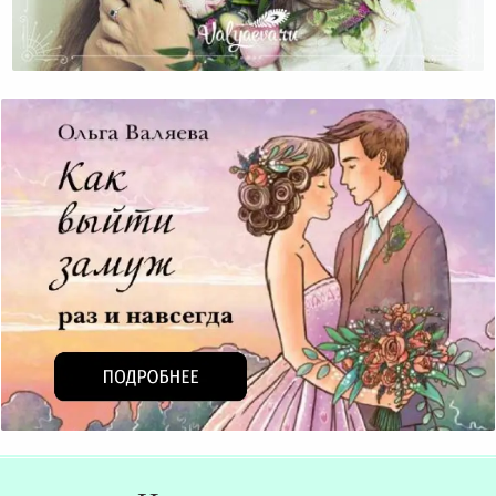
Что Означает «следить За Собой»?