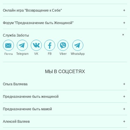
Онлайн игра "Возвращение к Себе"
Форум "Предназначение быть Женщиной"
Служба Заботы
Почта
Telegram
VK
FB
Viber
WhatsApp
МЫ В CОЦCЕТЯХ
Ольга Валяева
Предназначение быть женщиной
Предназначение быть мамой
Алексей Валяев