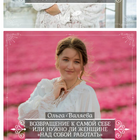
Маме Необходимо Время Наедине С Самой Собой