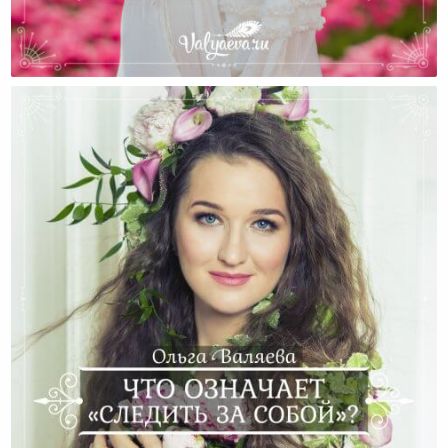
Возвращение К Самой Себе Или Нужно Ли Женщине
«над Собой Работать»