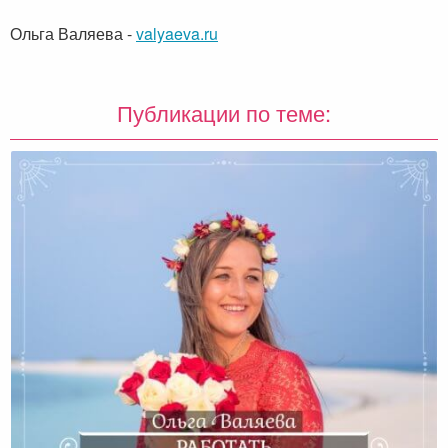
Ольга Валяева
-
valyaeva.ru
Публикации по теме: