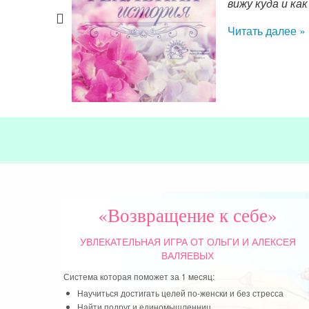
вижу куда и ка
Читать далее »
«Возвращение к себе»
УВЛЕКАТЕЛЬНАЯ ИГРА
ОТ ОЛЬГИ И АЛЕКСЕЯ
ВАЛЯЕВЫХ
Система которая поможет за 1 месяц:
Научиться достигать целей по-женски и без стресса
Найти подруг и единомышленниц