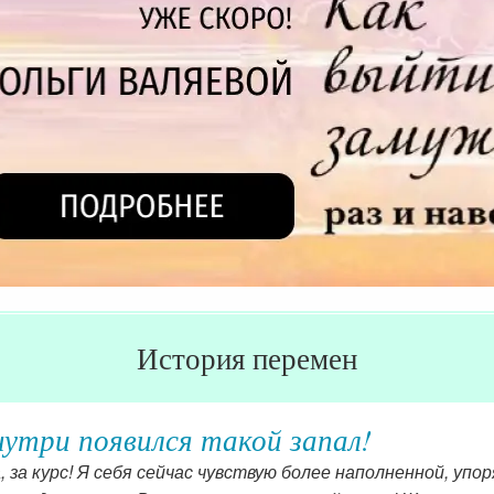
История перемен
утри появился такой запал!
, за курс! Я себя сейчас чувствую более наполненной, упо