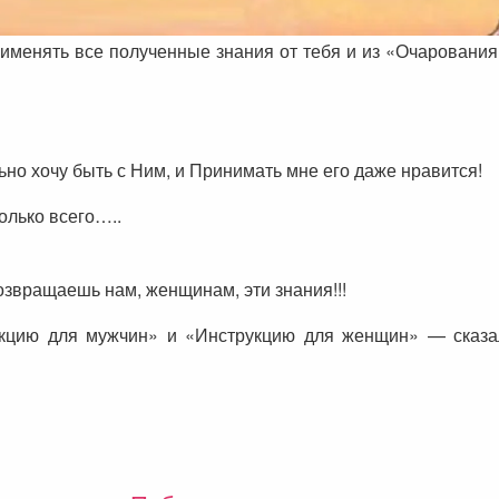
рименять все полученные знания от тебя и из «Очарования
ьно хочу быть с Ним, и Принимать мне его даже нравится!
колько всего…..
озвращаешь нам, женщинам, эти знания!!!
кцию для мужчин» и «Инструкцию для женщин» — сказал,