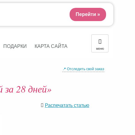
Перейти »
ПОДАРКИ
КАРТА САЙТА
МЕНЮ
📍 Отследить свой заказ
 за 28 дней»
Распечатать статью