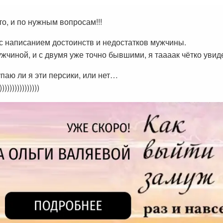
о, и по нужным вопросам!!!
с написанием достоинств и недостатков мужчины.
чиной, и с двумя уже точно бывшими, я таааак чётко увидел
паю ли я эти персики, или нет…
)))))))))))))