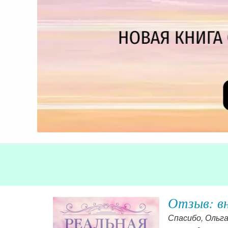
Отзыв: вн
агодаря
Спасибо, Ольга