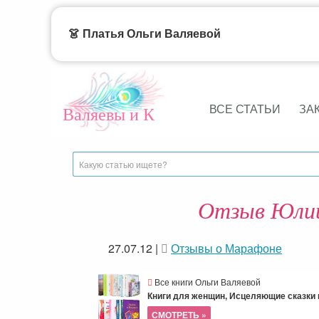
👗 Платья Ольги Валяевой
ВСЕ СТАТЬИ
ЗА
Валяевы и К
Отзыв Юлии 
27.07.12
|
Отзывы о Марафоне
Все книги Ольги Валяевой
Книги для женщин, Исцеляющие сказки и
СМОТРЕТЬ »