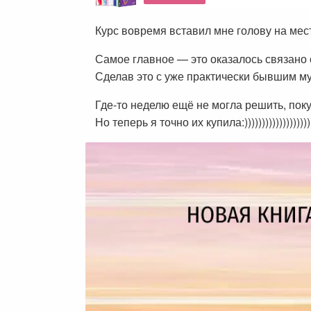
Курс вовремя вставил мне голову на мест
Самое главное — это оказалось связано 
Сделав это с уже практически бывшим муж
Где-то неделю ещё не могла решить, поку
Но теперь я точно их купила:))))))))))))))))))))))