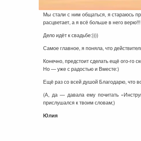
Мы стали с ним общаться, я стараюсь п
расцветает, а я всё больше в него верю!!!
Дело идёт к свадьбе:))))
Самое главное, я поняла, что действител
Конечно, предстоит сделать ещё ого-го с
Но — уже с радостью и Вместе:)
Ещё раз со всей душой Благодарю, что в
(А, да — давала ему почитать «Инстру
прислушался к твоим словам;)
Юлия