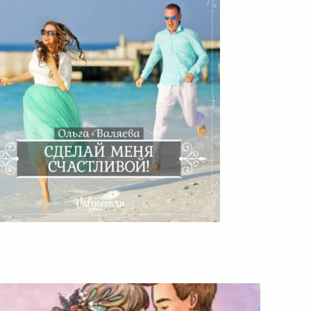
Сделай Меня Счастливой!