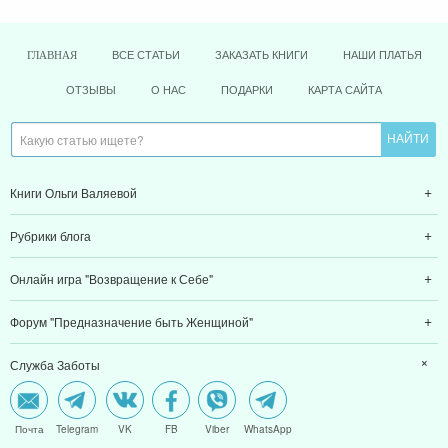
ВСЕ СТАТЬИ
ЗАКАЗАТЬ КНИГИ
НАШИ ПЛАТЬЯ
ГЛАВНАЯ
ОТЗЫВЫ
О НАС
ПОДАРКИ
КАРТА САЙТА
Книги Ольги Валяевой
Рубрики блога
Онлайн игра "Возвращение к Себе"
Форум "Предназначение быть Женщиной"
Служба Заботы
Почта
Telegram
VK
FB
Viber
WhatsApp