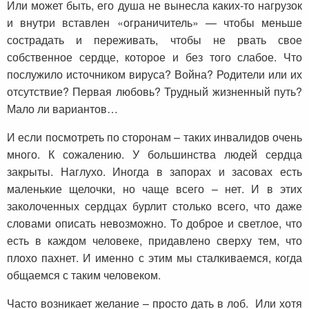
Или может быть, его душа не вынесла каких-то нагрузок
и внутри вставлен «ограничитель» — чтобы меньше
сострадать и переживать, чтобы не рвать свое
собственное сердце, которое и без того слабое. Что
послужило источником вируса? Война? Родители или их
отсутствие? Первая любовь? Трудный жизненный путь?
Мало ли вариантов…
И если посмотреть по сторонам – таких инвалидов очень
много. К сожалению. У большинства людей сердца
закрыты. Наглухо. Иногда в запорах и засовах есть
маленькие щелочки, но чаще всего – нет. И в этих
заколоченных сердцах бурлит столько всего, что даже
словами описать невозможно. То доброе и светлое, что
есть в каждом человеке, придавлено сверху тем, что
плохо пахнет. И именно с этим мы сталкиваемся, когда
общаемся с таким человеком.
Часто возникает желание – просто дать в лоб. Или хотя