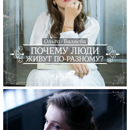
Почему Люди Живут По-Разному?