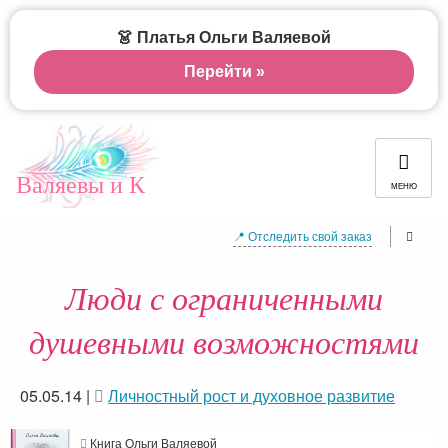
👗 Платья Ольги Валяевой
Перейти »
Валяевы и К
МЕНЮ
📍 Отследить свой заказ
Люди с ограниченными
душевными возможностями
05.05.14
|
Личностный рост и духовное развитие
Книга Ольги Валяевой