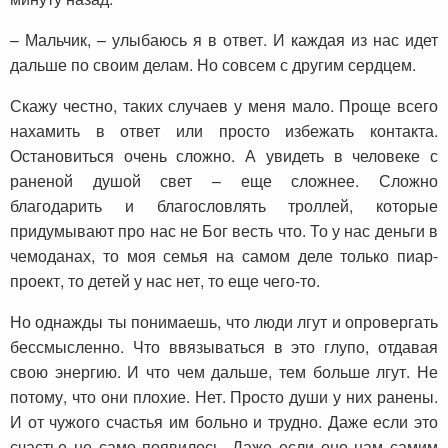
– Мальчик, – улыбаюсь я в ответ. И каждая из нас идет
дальше по своим делам. Но совсем с другим сердцем.
Скажу честно, таких случаев у меня мало. Проще всего
нахамить в ответ или просто избежать контакта.
Остановиться очень сложно. А увидеть в человеке с
раненой душой свет – еще сложнее. Сложно
благодарить и благословлять троллей, которые
придумывают про нас не Бог весть что. То у нас деньги в
чемоданах, то моя семья на самом деле только пиар-
проект, то детей у нас нет, то еще чего-то.
Но однажды ты понимаешь, что люди лгут и опровергать
бессмысленно. Что ввязываться в это глупо, отдавая
свою энергию. И что чем дальше, тем больше лгут. Не
потому, что они плохие. Нет. Просто души у них ранены.
И от чужого счастья им больно и трудно. Даже если это
счастье не само появилось. Даже если оно нам самим