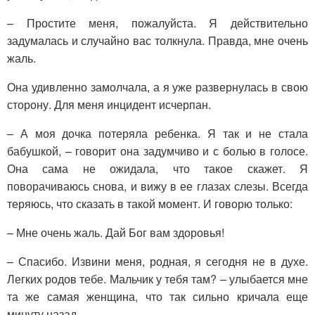
– Простите меня, пожалуйста. Я действительно
задумалась и случайно вас толкнула. Правда, мне очень
жаль.
Она удивленно замолчала, а я уже развернулась в свою
сторону. Для меня инцидент исчерпан.
– А моя дочка потеряла ребенка. Я так и не стала
бабушкой, – говорит она задумчиво и с болью в голосе.
Она сама не ожидала, что такое скажет. Я
поворачиваюсь снова, и вижу в ее глазах слезы. Всегда
теряюсь, что сказать в такой момент. И говорю только:
– Мне очень жаль. Дай Бог вам здоровья!
– Спасибо. Извини меня, родная, я сегодня не в духе.
Легких родов тебе. Мальчик у тебя там? – улыбается мне
та же самая женщина, что так сильно кричала еще
минуту назад.