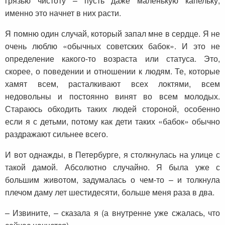
грязью чистоту – пусть даже маленькую капельку,
именно это начнет в них расти.
Я помню один случай, который запал мне в сердце. Я не
очень люблю «обычных советских бабок». И это не
определение какого-то возраста или статуса. Это,
скорее, о поведении и отношении к людям. Те, которые
хамят всем, расталкивают всех локтями, всем
недовольны и постоянно винят во всем молодых.
Стараюсь обходить таких людей стороной, особенно
если я с детьми, потому как дети таких «бабок» обычно
раздражают сильнее всего.
И вот однажды, в Петербурге, я столкнулась на улице с
такой дамой. Абсолютно случайно. Я была уже с
большим животом, задумалась о чем-то – и толкнула
плечом даму лет шестидесяти, больше меня раза в два.
– Извините, – сказала я (а внутренне уже сжалась, что