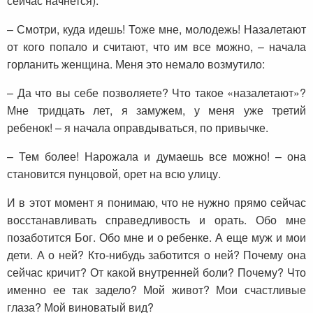
сейчас начнется).
– Смотри, куда идешь! Тоже мне, молодежь! Назалетают
от кого попало и считают, что им все можно, – начала
горланить женщина. Меня это немало возмутило:
– Да что вы себе позволяете? Что такое «назалетают»?
Мне тридцать лет, я замужем, у меня уже третий
ребенок! – я начала оправдываться, по привычке.
– Тем более! Нарожала и думаешь все можно! – она
становится пунцовой, орет на всю улицу.
И в этот момент я понимаю, что не нужно прямо сейчас
восстанавливать справедливость и орать. Обо мне
позаботится Бог. Обо мне и о ребенке. А еще муж и мои
дети. А о ней? Кто-нибудь заботится о ней? Почему она
сейчас кричит? От какой внутренней боли? Почему? Что
именно ее так задело? Мой живот? Мои счастливые
глаза? Мой виноватый вид?