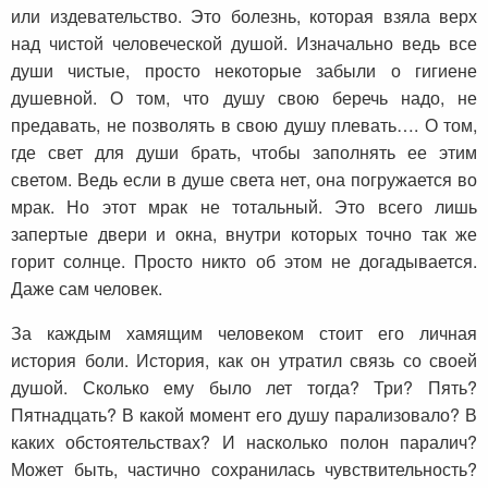
или издевательство. Это болезнь, которая взяла верх
над чистой человеческой душой. Изначально ведь все
души чистые, просто некоторые забыли о гигиене
душевной. О том, что душу свою беречь надо, не
предавать, не позволять в свою душу плевать…. О том,
где свет для души брать, чтобы заполнять ее этим
светом. Ведь если в душе света нет, она погружается во
мрак. Но этот мрак не тотальный. Это всего лишь
запертые двери и окна, внутри которых точно так же
горит солнце. Просто никто об этом не догадывается.
Даже сам человек.
За каждым хамящим человеком стоит его личная
история боли. История, как он утратил связь со своей
душой. Сколько ему было лет тогда? Три? Пять?
Пятнадцать? В какой момент его душу парализовало? В
каких обстоятельствах? И насколько полон паралич?
Может быть, частично сохранилась чувствительность?