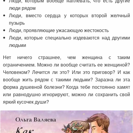
Люди, которым вообще наплевать, что есть другие
люди рядом
Люди, вместо сердца у которых второй желчный
пузырь
Люди, проявляющие ужасающую жестокость
Люди, которые специально издеваются над другими
людьми
Нет ничего страшнее, чем женщина с таким
ограничением. Можно ли вообще считать ее женщиной?
Человеком? Лечится ли это? Или это приговор? И как
вообще жить рядом с такими людьми? Заразна ли эта
форма душевной болезни? Когда тебе постоянно хамят
или равнодушно игнорируют, можно ли сохранить свой
яркий кусочек души?