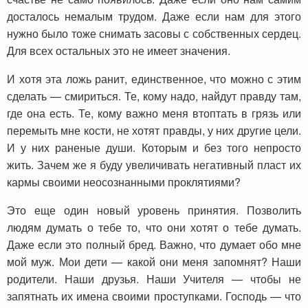
досталось немалым трудом. Даже если нам для этого
нужно было тоже снимать засовы с собственных сердец.
Для всех остальных это не имеет значения.
И хотя эта ложь ранит, единственное, что можно с этим
сделать — смириться. Те, кому надо, найдут правду там,
где она есть. Те, кому важно меня втоптать в грязь или
перемыть мне кости, не хотят правды, у них другие цели.
И у них раненые души. Которым и без того непросто
жить. Зачем же я буду увеличивать негативный пласт их
кармы своими неосознанными проклятиями?
Это еще один новый уровень принятия. Позволить
людям думать о тебе то, что они хотят о тебе думать.
Даже если это полный бред. Важно, что думает обо мне
мой муж. Мои дети — какой они меня запомнят? Наши
родители. Наши друзья. Наши Учителя — чтобы не
запятнать их имена своими проступками. Господь — что