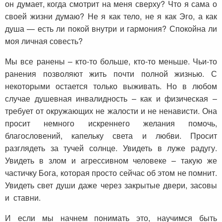
он думает, когда смотрит на меня сверху? Что я сама о
своей жизни думаю? Не я как тело, не я как Эго, а как
душа — есть ли покой внутри и гармония? Спокойна ли
моя личная совесть?
Мы все ранены – кто-то больше, кто-то меньше. Чьи-то
ранения позволяют жить почти полной жизнью. С
некоторыми остается только выживать. Но в любом
случае душевная инвалидность – как и физическая –
требует от окружающих не жалости и не ненависти. Она
просит немного искреннего желания помочь,
благословений, капельку света и любви. Просит
разглядеть за тучей солнце. Увидеть в луже радугу.
Увидеть в злом и агрессивном человеке – такую же
частичку Бога, которая просто сейчас об этом не помнит.
Увидеть свет души даже через закрытые двери, засовы
и ставни.
И если мы начнем понимать это, научимся быть