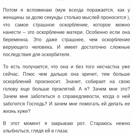
Потом я вспоминаю (муж всегда поражается, как у
женщины за долю секунды столько мыслей проносится ),
что самое страшное оскорбление, которое можно
нанести – это оскорбление матери. Особенно если она
беременна. Это даже страшнее, чем оскорбление
верующего человека. И имеет достаточно сложные
последствия для оскорбителя.
То есть получается, что она и без того несчастна уже
сейчас. Плюс чем дальше она кричит, тем больше
оскорблений произносит. Значит, собирает на свою
голову еще больше проклятий. А я? Зачем мне это?
Зачем мне заботиться о справедливости, когда о ней
заботится Господь? И зачем мне помогать ей делать ее
жизнь хуже?
В этот момент я закрываю рот. Стараюсь нежно
улыбнуться, глядя ей в глаза: