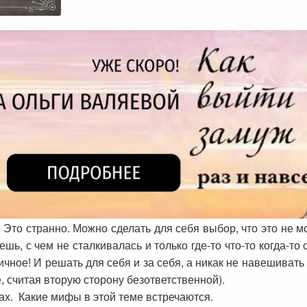
то странно. Можно сделать для себя выбор, что это не м
аешь, с чем не сталкивалась и только где-то что-то когда-т
ичное! И решать для себя и за себя, а никак не навешивать
е, считая вторую сторону безответственной).
х. Какие мифы в этой теме встречаются.