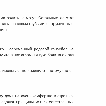
ми родить не могут. Остальным же этот
аясь со своими грубыми инструментами,
ние».
его. Современный родовой конвейер не
 что в них огромная куча боли, иной раз
иллионы лет не изменился, потому что он
ому дома не очень комфортно и страшно.
внедряют принципы мягких естественных