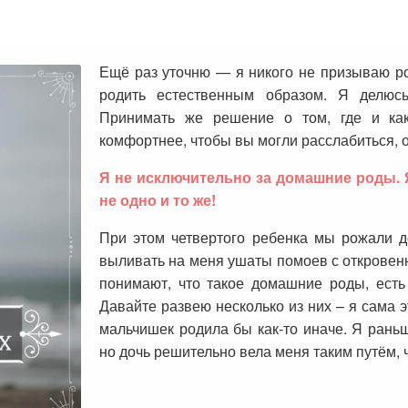
Ещё раз уточню — я никого не призываю ро
родить естественным образом. Я делю
Принимать же решение о том, где и как
комфортнее, чтобы вы могли расслабиться, 
Я не исключительно за домашние роды. Я
не одно и то же!
При этом четвертого ребенка мы рожали до
выливать на меня ушаты помоев с откровенн
понимают, что такое домашние роды, есть
Давайте развею несколько из них – я сама э
мальчишек родила бы как-то иначе. Я рань
но дочь решительно вела меня таким путём, 