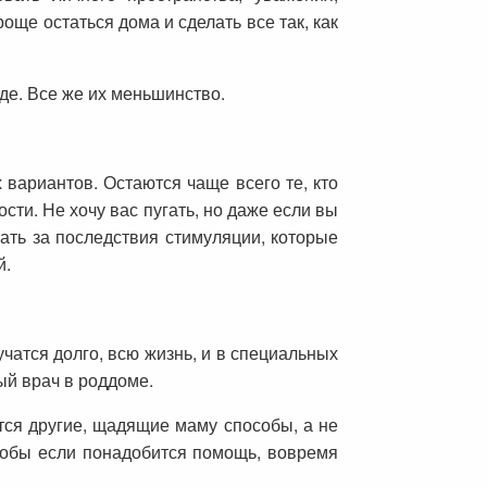
още остаться дома и сделать все так, как
зде. Все же их меньшинство.
 вариантов. Остаются чаще всего те, кто
ти. Не хочу вас пугать, но даже если вы
чать за последствия стимуляции, которые
й.
чатся долго, всю жизнь, и в специальных
ый врач в роддоме.
тся другие, щадящие маму способы, а не
чтобы если понадобится помощь, вовремя