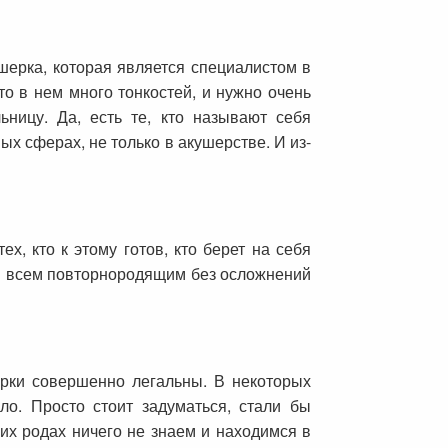
шерка, которая является специалистом в
о в нем много тонкостей, и нужно очень
ьницу. Да, есть те, кто называют себя
ых сферах, не только в акушерстве. И из-
х, кто к этому готов, кто берет на себя
ны всем повторнородящим без осложнений
ерки совершенно легальны. В некоторых
о. Просто стоит задуматься, стали бы
их родах ничего не знаем и находимся в