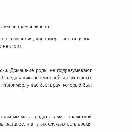
 сильно преувеличено.
ть осложнения, например, кровотечения,
 не стоит.
риски. Домашние роды не подразумевают
к обследованию беременной и при любых
. Например, у нас был врач, который был
тальные могут родить сами с грамотной
ы заранее, и в таких случаях есть время