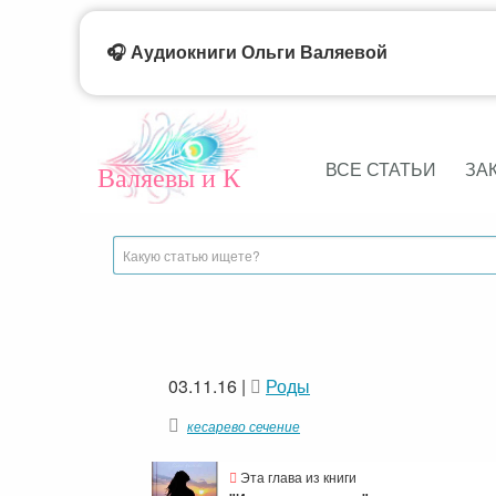
🎧 Аудиокниги Ольги Валяевой
ВСЕ СТАТЬИ
ЗА
Валяевы и К
03.11.16
|
Роды
кесарево сечение
Эта глава из книги