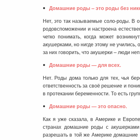
Домашние роды – это роды без нико
Нет, это так называемые соло-роды. В 
родовспоможении и настроена естествен
четко понимать, когда может возникну
акушерками, но нигде этому не учились, 
за них говорить, что акушерки – люди н
Домашние роды — для всех.
Нет. Роды дома только для тех, чья бер
ответственность за своё решение и пон
в протекании беременности. То есть гру
Домашние роды — это опасно.
Как я уже сказала, в Америке и Европ
странах домашние роды с акушерками 
разрешать в той же Америке домашние р