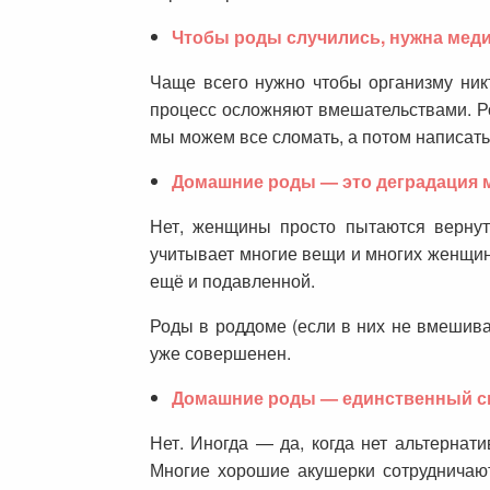
Чтобы роды случились, нужна мед
Чаще всего нужно чтобы организму ник
процесс осложняют вмешательствами. Р
мы можем все сломать, а потом написать 
Домашние роды — это деградация м
Нет, женщины просто пытаются вернут
учитывает многие вещи и многих женщин 
ещё и подавленной.
Роды в роддоме (если в них не вмешиват
уже совершенен.
Домашние роды — единственный сп
Нет. Иногда — да, когда нет альтернат
Многие хорошие акушерки сотрудничают