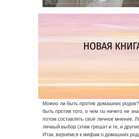
Можно ли быть против домашних родов? Э
быть против того, о чем ты ничего не зн
потом составлять своё личное мнение. Л
личный выбор (этим грешат и те, и други
Итак, вернёмся к мифам о домашних рода