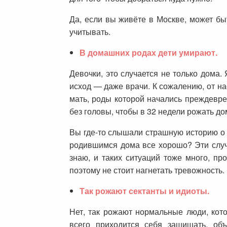
Да, если вы живёте в Москве, может бы
учитывать.
В домашних родах дети умирают.
Девочки, это случается не только дома.
исход — даже врачи. К сожалению, от на
мать, роды которой начались преждевре
без головы, чтобы в 32 недели рожать до
Вы где-то слышали страшную историю о д
родившимся дома все хорошо? Эти случа
знаю, и таких ситуаций тоже много, пр
поэтому не стоит нагнетать тревожность.
Так рожают сектанты и идиоты.
Нет, так рожают нормальные люди, кот
всего приходится себя защищать, объя