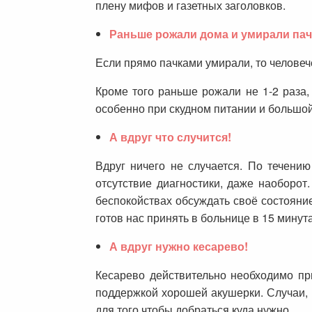
плену мифов и газетных заголовков.
Раньше рожали дома и умирали пач
Если прямо пачками умирали, то человеч
Кроме того раньше рожали не 1-2 раза,
особенно при скудном питании и большой
А вдруг что случится!
Вдруг ничего не случается. По течени
отсутствие диагностики, даже наоборо
беспокойствах обсуждать своё состояние
готов нас принять в больнице в 15 минут
А вдруг нужно кесарево!
Кесарево действительно необходимо пр
поддержкой хорошей акушерки. Случаи, к
для того чтобы добраться куда нужно.