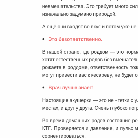
невмешательства. Это требует много сил,
изначально задумано природой.
А ещё они входят во вкус и потом уже не
Это безответственно.
В нашей стране, где роддом — это норма
хотят естественных родов без вмешатель
рожаете в роддоме, ответственность тож
могут привести вас к кесареву, не будет
Врач лучше знает!
Настоящие акушерки — это не «тетки с у
местах, и друг у друга. Очень глубоко п
Во время домашних родов состояние реб
КТГ. Проверяется и давление, и пульс 
сориентироваться.