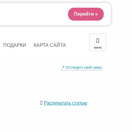
Перейти »
ПОДАРКИ
КАРТА САЙТА
МЕНЮ
📍 Отследить свой заказ
Распечатать статью