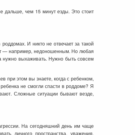
е дальше, чем 15 минут езды. Это стоит
 роддомах. И никто не отвечает за такой
гает — например, недоношенным. Но любая
ка нужно выхаживать. Нужно быть совсем
в при этом вы знаете, когда с ребенком,
 ребенка не смогли спасти в роддоме? Я
зывают. Сложные ситуации бывают везде,
агрессии. На сегодняшний день им чаще
овать личного пространства, уважения,