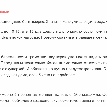
ками.
ество давно бы вымерло. Значит, число умирающих в родах
 а по 10-15, и в 15 раз действительно можно было получи
 физической нагрузке. Поэтому сравнивать раньше и сейчас
ю беременности грамотная акушерка уже может видеть 
т. Перед ними желательно более внимательно отнестись 
 с акушеркой. И обязательно нужно предусмотреть план Б
ах езды от дома, если бы это понадобилось.
имерно 5 процентам женщин на земле. Это максимум. Ос
огда необходимо кесарево, акушерке тоже видны и понятн