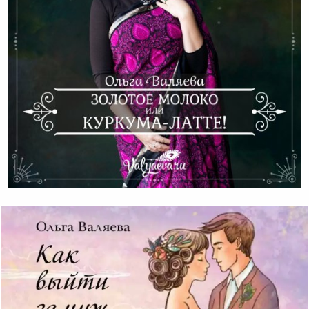
Золотое Молоко Или Куркума-Латте!