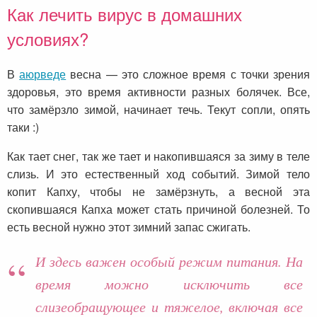
Как лечить вирус в домашних
условиях?
В
аюрведе
весна — это сложное время с точки зрения
здоровья, это время активности разных болячек. Все,
что замёрзло зимой, начинает течь. Текут сопли, опять
таки :)
Как тает снег, так же тает и накопившаяся за зиму в теле
слизь. И это естественный ход событий. Зимой тело
копит Капху, чтобы не замёрзнуть, а весной эта
скопившаяся Капха может стать причиной болезней. То
есть весной нужно этот зимний запас сжигать.
И здесь важен особый режим питания. На
время можно исключить все
слизеобращующее и тяжелое, включая все