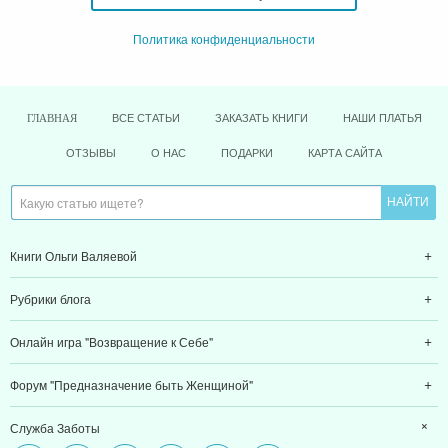
Политика конфиденциальности
ВСЕ СТАТЬИ
ЗАКАЗАТЬ КНИГИ
НАШИ ПЛАТЬЯ
ГЛАВНАЯ
ОТЗЫВЫ
О НАС
ПОДАРКИ
КАРТА САЙТА
Книги Ольги Валяевой
Рубрики блога
Онлайн игра "Возвращение к Себе"
Форум "Предназначение быть Женщиной"
Служба Заботы