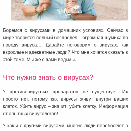
Боремся с вирусами в домашних условиях. Сейчас в
мире творится полный беспредел – огромная шумиха по
поводу вируса…. Давайте поговорим о вирусах, как
взрослые и адекватные люди? Что мне хочется сказать в
этой теме. Мы же с вами ведьмы.
Что нужно знать о вирусах?
? противовирусных препаратов не существует. Их
просто нет, потому как вирусы живут внутри ваших
клеток. Убить вирус – значит, убить клетку. Информация
от опытных вирусологов!
? как и с другими вирусами, многие люди переболеют в