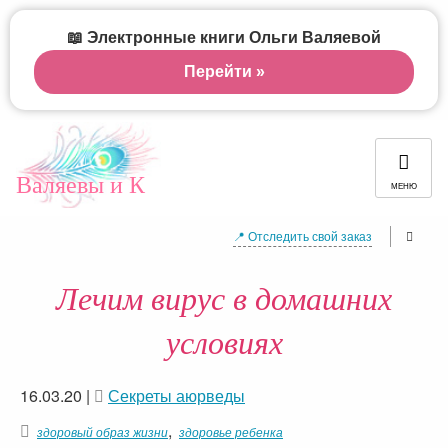
📖 Электронные книги Ольги Валяевой
Перейти »
Валяевы и К
МЕНЮ
📍 Отследить свой заказ
Лечим вирус в домашних
условиях
16.03.20
|
Секреты аюрведы
,
здоровый образ жизни
здоровье ребенка