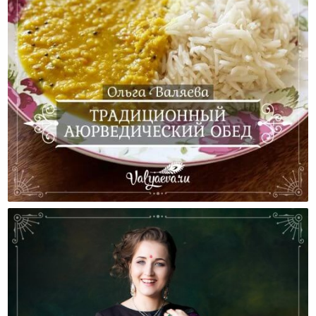
Традиционный Аюрведический Обед