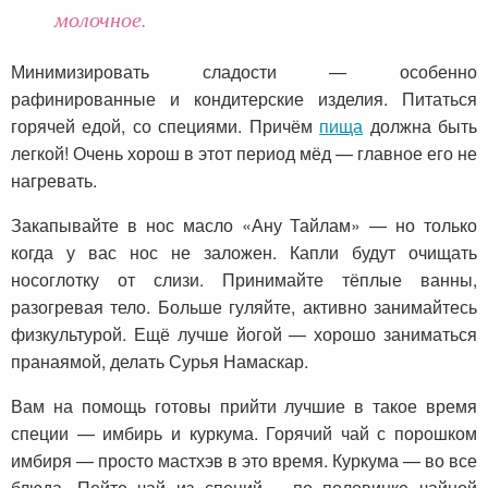
молочное.
Минимизировать сладости — особенно
рафинированные и кондитерские изделия. Питаться
горячей едой, со специями. Причём
пища
должна быть
легкой! Очень хорош в этот период мёд — главное его не
нагревать.
Закапывайте в нос масло «Ану Тайлам» — но только
когда у вас нос не заложен. Капли будут очищать
носоглотку от слизи. Принимайте тёплые ванны,
разогревая тело. Больше гуляйте, активно занимайтесь
физкультурой. Ещё лучше йогой — хорошо заниматься
пранаямой, делать Сурья Намаскар.
Вам на помощь готовы прийти лучшие в такое время
специи — имбирь и куркума. Горячий чай с порошком
имбиря — просто мастхэв в это время. Куркума — во все
блюда. Пейте чай из специй – по половинке чайной