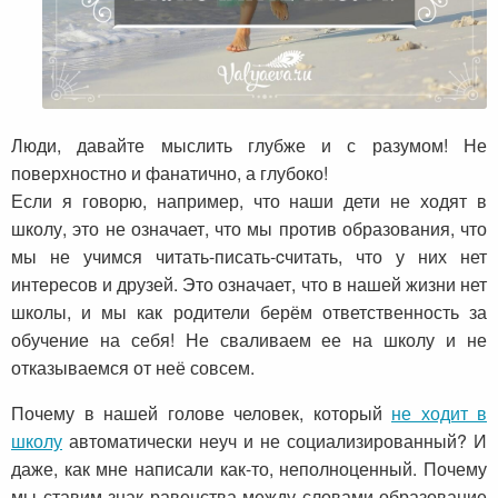
Люди, давайте мыслить глубже и с разумом! Не
поверхностно и фанатично, а глубоко!
Если я говорю, например, что наши дети не ходят в
школу, это не означает, что мы против образования, что
мы не учимся читать-писать-cчитать, что у них нет
интересов и друзей. Это означает, что в нашей жизни нет
школы, и мы как родители берём ответственность за
обучение на себя! Не сваливаем ее на школу и не
отказываемся от неё совсем.
Почему в нашей голове человек, который
не ходит в
школу
автоматически неуч и не социализированный? И
даже, как мне написали как-то, неполноценный. Почему
мы ставим знак равенства между словами образование