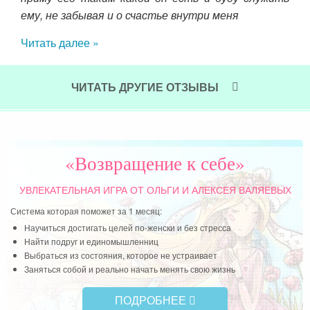
ста
, но
ему, не забывая и о счастье внутри меня
вос
зни.
Читать далее »
, но
Чит
ЧИТАТЬ ДРУГИЕ ОТЗЫВЫ
«Возвращение к себе»
УВЛЕКАТЕЛЬНАЯ ИГРА
ОТ ОЛЬГИ И АЛЕКСЕЯ ВАЛЯЕВЫХ
Система которая поможет за 1 месяц:
Научиться достигать целей по-женски и без стресса
Найти подруг и единомышленниц
Выбраться из состояния, которое не устраивает
Заняться собой и реально начать менять свою жизнь
ПОДРОБНЕЕ