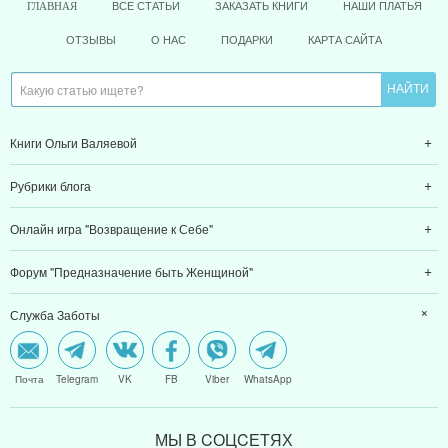
ВСЕ СТАТЬИ
ЗАКАЗАТЬ КНИГИ
НАШИ ПЛАТЬЯ
ГЛАВНАЯ
ОТЗЫВЫ
О НАС
ПОДАРКИ
КАРТА САЙТА
Книги Ольги Валяевой
Рубрики блога
Онлайн игра "Возвращение к Себе"
Форум "Предназначение быть Женщиной"
Служба Заботы
Почта
Telegram
VK
FB
Viber
WhatsApp
МЫ В CОЦCЕТЯХ