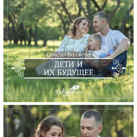
Дети И Их Будущее