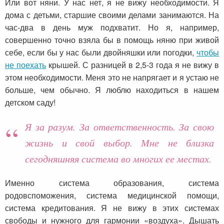
Или вот няни. У нас нет, я не вижу необходимости. Я
дома с детьми, старшие своими делами занимаются. На
час-два в день муж подхватит. Но я, например,
совершенно точно взяла бы в помощь няню при живой
себе, если бы у нас были двойняшки или погодки,
чтобы
не поехать
крышей. С разницей в 2,5-3 года я не вижу в
этом необходимости. Меня это не напрягает и я устаю не
больше, чем обычно. Я люблю находиться в нашем
детском саду!
Я за разум. За ответственность. За свою
жизнь и свой выбор. Мне не близка
сегодняшняя система во многих ее местах.
Именно система образования, система
родовспоможения, система медицинской помощи,
система кредитования. Я не вижу в этих системах
свободы и нужного для гармонии «воздуха». Дышать