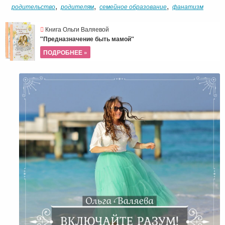
,
,
,
родительство
родителям
семейное образование
фанатизм
Книга Ольги Валяевой
"Предназначение быть мамой"
ПОДРОБНЕЕ »