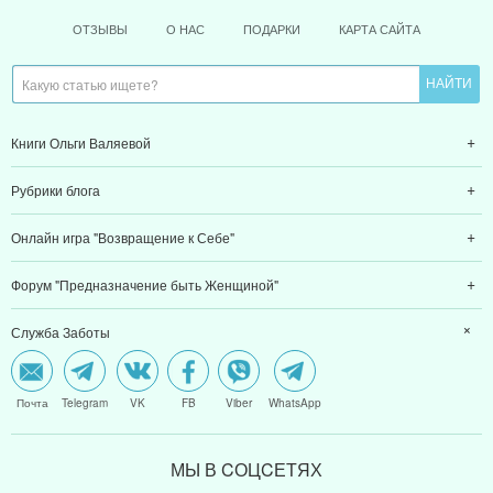
ОТЗЫВЫ
О НАС
ПОДАРКИ
КАРТА САЙТА
Книги Ольги Валяевой
Рубрики блога
Онлайн игра "Возвращение к Себе"
Форум "Предназначение быть Женщиной"
Служба Заботы
Почта
Telegram
VK
FB
Viber
WhatsApp
МЫ В CОЦCЕТЯХ