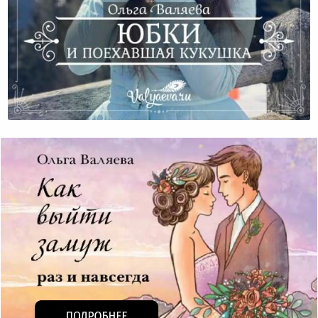
Юбки И Поехавшая Кукушка