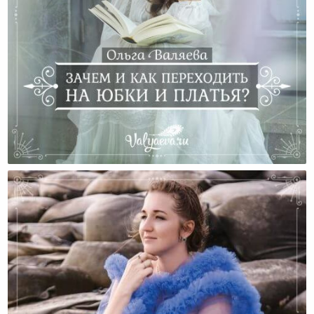
Зачем И Как Переходить На Юбки И Платья?