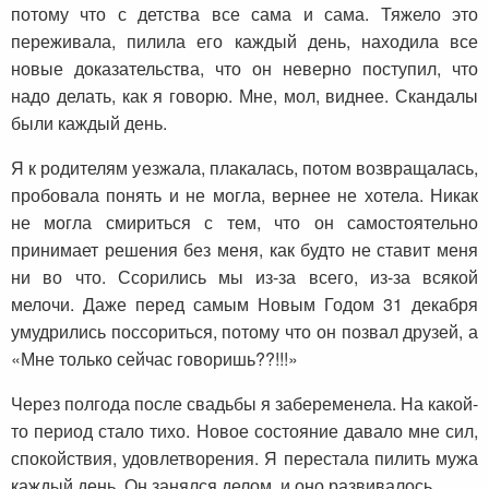
потому что с детства все сама и сама. Тяжело это
переживала, пилила его каждый день, находила все
новые доказательства, что он неверно поступил, что
надо делать, как я говорю. Мне, мол, виднее. Скандалы
были каждый день.
Я к родителям уезжала, плакалась, потом возвращалась,
пробовала понять и не могла, вернее не хотела. Никак
не могла смириться с тем, что он самостоятельно
принимает решения без меня, как будто не ставит меня
ни во что. Ссорились мы из-за всего, из-за всякой
мелочи. Даже перед самым Новым Годом 31 декабря
умудрились поссориться, потому что он позвал друзей, а
«Мне только сейчас говоришь??!!!»
Через полгода после свадьбы я забеременела. На какой-
то период стало тихо. Новое состояние давало мне сил,
спокойствия, удовлетворения. Я перестала пилить мужа
каждый день. Он занялся делом, и оно развивалось.