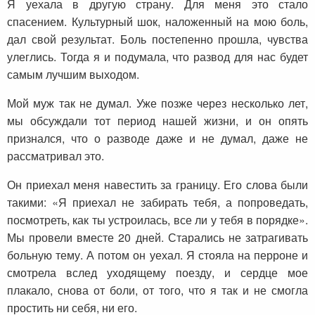
Я уехала в другую страну. Для меня это стало
спасением. Культурный шок, наложенный на мою боль,
дал свой результат. Боль постепенно прошла, чувства
улеглись. Тогда я и подумала, что развод для нас будет
самым лучшим выходом.
Мой муж так не думал. Уже позже через несколько лет,
мы обсуждали тот период нашей жизни, и он опять
признался, что о разводе даже и не думал, даже не
рассматривал это.
Он приехал меня навестить за границу. Его слова были
такими: «Я приехал не забирать тебя, а попроведать,
посмотреть, как ты устроилась, все ли у тебя в порядке».
Мы провели вместе 20 дней. Старались не затрагивать
больную тему. А потом он уехал. Я стояла на перроне и
смотрела вслед уходящему поезду, и сердце мое
плакало, снова от боли, от того, что я так и не смогла
простить ни себя, ни его.