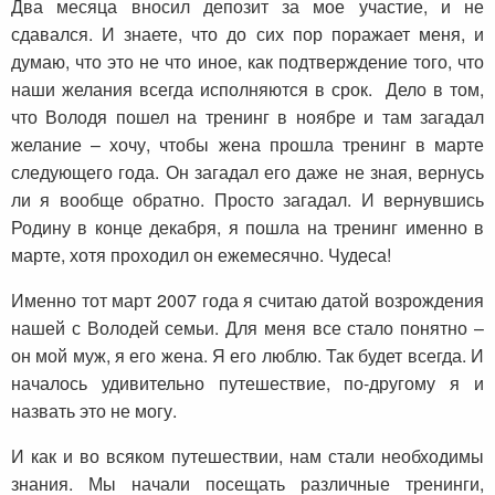
Два месяца вносил депозит за мое участие, и не
сдавался. И знаете, что до сих пор поражает меня, и
думаю, что это не что иное, как подтверждение того, что
наши желания всегда исполняются в срок. Дело в том,
что Володя пошел на тренинг в ноябре и там загадал
желание – хочу, чтобы жена прошла тренинг в марте
следующего года. Он загадал его даже не зная, вернусь
ли я вообще обратно. Просто загадал. И вернувшись
Родину в конце декабря, я пошла на тренинг именно в
марте, хотя проходил он ежемесячно. Чудеса!
Именно тот март 2007 года я считаю датой возрождения
нашей с Володей семьи. Для меня все стало понятно –
он мой муж, я его жена. Я его люблю. Так будет всегда. И
началось удивительно путешествие, по-другому я и
назвать это не могу.
И как и во всяком путешествии, нам стали необходимы
знания. Мы начали посещать различные тренинги,