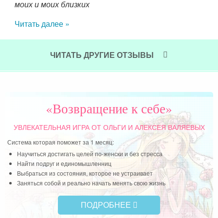
 все
моих и моих близких
ое и
Читать далее »
чем-
ают
есть
ЧИТАТЬ ДРУГИЕ ОТЗЫВЫ
«Возвращение к себе»
УВЛЕКАТЕЛЬНАЯ ИГРА
ОТ ОЛЬГИ И АЛЕКСЕЯ ВАЛЯЕВЫХ
Система которая поможет за 1 месяц:
Научиться достигать целей по-женски и без стресса
Найти подруг и единомышленниц
Выбраться из состояния, которое не устраивает
Заняться собой и реально начать менять свою жизнь
ПОДРОБНЕЕ