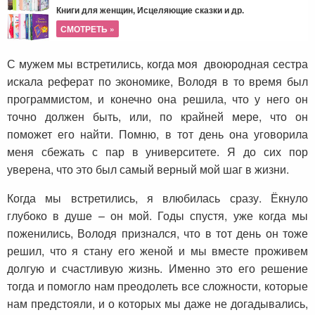
Книги для женщин, Исцеляющие сказки и др.
СМОТРЕТЬ »
С мужем мы встретились, когда моя двоюродная сестра
искала реферат по экономике, Володя в то время был
программистом, и конечно она решила, что у него он
точно должен быть, или, по крайней мере, что он
поможет его найти. Помню, в тот день она уговорила
меня сбежать с пар в университете. Я до сих пор
уверена, что это был самый верный мой шаг в жизни.
Когда мы встретились, я влюбилась сразу. Ёкнуло
глубоко в душе – он мой. Годы спустя, уже когда мы
поженились, Володя признался, что в тот день он тоже
решил, что я стану его женой и мы вместе проживем
долгую и счастливую жизнь. Именно это его решение
тогда и помогло нам преодолеть все сложности, которые
нам предстояли, и о которых мы даже не догадывались,