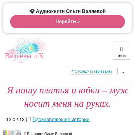
🎧 Аудиокниги Ольги Валяевой
Перейти »
Валяевы и К
МЕНЮ
📍 Отследить свой заказ
Я ношу платья и юбки – муж
носит меня на руках.
12.02.13
|
Вдохновляющие истории
Все книги Ольги Валяевой