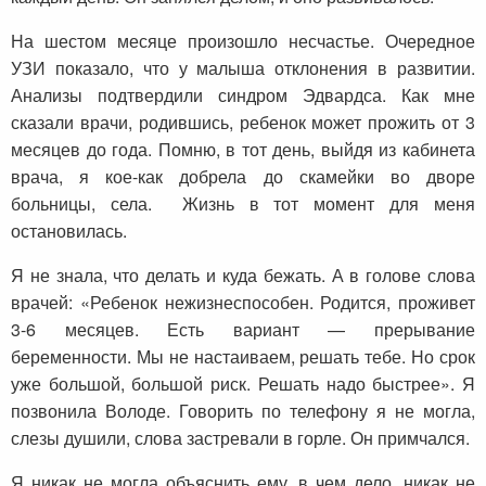
На шестом месяце произошло несчастье. Очередное
УЗИ показало, что у малыша отклонения в развитии.
Анализы подтвердили синдром Эдвардса. Как мне
сказали врачи, родившись, ребенок может прожить от 3
месяцев до года. Помню, в тот день, выйдя из кабинета
врача, я кое-как добрела до скамейки во дворе
больницы, села. Жизнь в тот момент для меня
остановилась.
Я не знала, что делать и куда бежать. А в голове слова
врачей: «Ребенок нежизнеспособен. Родится, проживет
3-6 месяцев. Есть вариант — прерывание
беременности. Мы не настаиваем, решать тебе. Но срок
уже большой, большой риск. Решать надо быстрее». Я
позвонила Володе. Говорить по телефону я не могла,
слезы душили, слова застревали в горле. Он примчался.
Я никак не могла объяснить ему, в чем дело, никак не