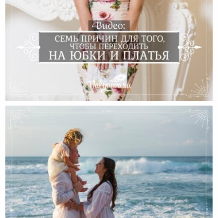
Семь Причин Для Перехода На Платья И Юбки