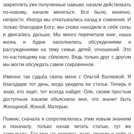
закреплять уже полученные навыки, начали действовать
по-новому, начали меняться. Все было, конечно,
непросто. Иногда мы откатывались назад в сомнения. И
только благодаря Богу, мы снова находили в себе силы
и двигались дальше. Мы много перечитали книг, наша
жизнь и будни наполнились обсуждениями и
рассуждениями на тему семьи, детей, отношений. Это
по-настоящему нас сблизило. Ведь только друг с другом
мы могли обсуждать самое сокровенное.
Именно так судьба свела меня с Ольгой Валяевой. Я
благодарю тот день, когда увидела ее статьи. Теперь я
знаю, кто ищет, тот всегда найдет. Оля, своим простым
доступным языком объяснила мне, что значит быть
Женщиной, Женой, Матерью.
Помню, сначала я сопротивлялась этим новым знаниям
и поначалу, только начав читать статью, тут же
закрывала. Так мне не хотелось знать правду о себе и