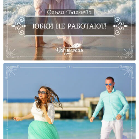
Юбки Не Работают!