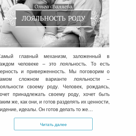
Лояльность роду
Самый главный механизм, заложенный в
аждом человеке – это лояльность. То есть
ерность и приверженность. Мы поговорим о
самом сложном варианте лояльности –
ояльности своему роду. Человек, рождаясь,
очет принадлежать своему роду, хочет быть
аким же, как они, и готов разделять их ценности,
идение, идеалы. Он готов делать то же…
Читать далее