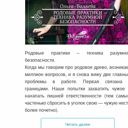
Родовые практики – техника
разумной безопасности
Родовые практики – техника разумно
безопасности.
Когда мы говорим про родовое древо, возника
миллион вопросов, и я снова вижу две главн
проблемы в работе. Первая связана 
границами. Наши попытки захватить чужое 
нахапать лишней ответственности (тем сам
частенько сбросить в уголок свою — чужую нес
более почетно).
Читать далее