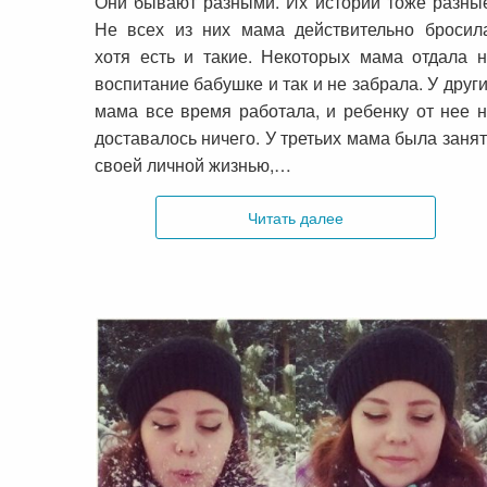
Они бывают разными. Их истории тоже разны
Не всех из них мама действительно бросил
хотя есть и такие. Некоторых мама отдала 
воспитание бабушке и так и не забрала. У друг
мама все время работала, и ребенку от нее 
доставалось ничего. У третьих мама была заня
своей личной жизнью,…
Читать далее