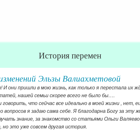
История перемен
изменений Эльзы Валиахметовой
 И они пришли в мою жизнь, как только я перестала их жд
статей, нашей семьи скорее всего не было бы….
и говорить, что сейчас все идеально в моей жизни , нет,
о вопросов я задаю сама себе. Я благодарна Богу за эту жи
учать знание, за знакомство со статьями Ольги Валяевой
, но это уже совсем другая история.