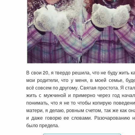
История преображения Анастасии
Волковой
В свои 20, я твердо решила, что не буду жить к
мои родители, что у меня, в моей семье, буд
всё совсем по другому. Святая простота. Я ста
жить с мужчиной и примерно через год нача
понимать, что я не то чтобы копирую поведен
матери, я делаю, ровным счетом, так же как он
и даже говорю ее словами. Разочарованию 
было предела.