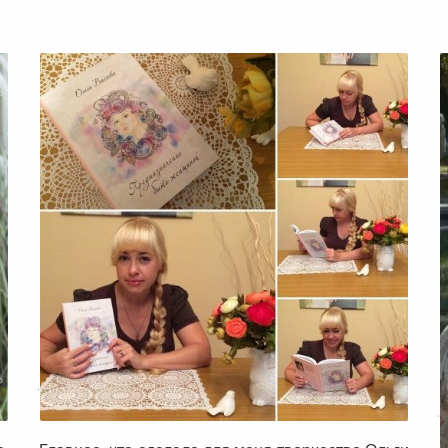
Анастасия о книгах Ольги и своем
новом пути