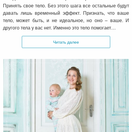
Принять свое тело. Без этого шага все остальные будут
давать лишь временный эффект. Признать, что ваше
тело, может быть, и не идеальное, но оно – ваше. И
другого тела у вас нет. Именно это тело помогает…
Читать далее