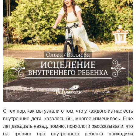
Исцеление внутреннего ребенка
С тех пор, как мы узнали о том, что у каждого из нас есть
внутренние дети, казалось бы, многое изменилось. Еще
лет двадцать назад, помню, психологи рассказывали, что
на тренинг про внутреннего ребенка приходили