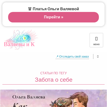
👗 Платья Ольги Валяевой
Перейти »
Валяевы и К
МЕНЮ
📍 Отследить свой заказ
СТАТЬИ ПО ТЕГУ
Забота о себе