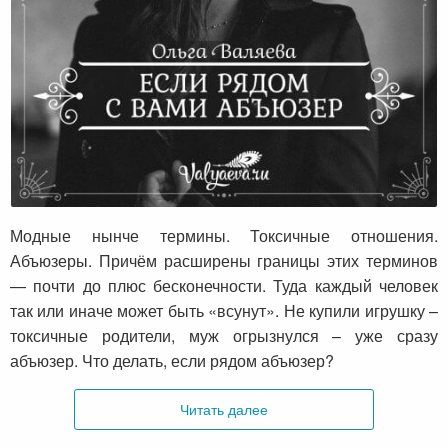
Если рядом с вами абъюзер
Модные нынче термины. Токсичные отношения.
Абъюзеры. Причём расширены границы этих терминов
— почти до плюс бесконечности. Туда каждый человек
так или иначе может быть «всунут». Не купили игрушку –
токсичные родители, муж огрызнулся – уже сразу
абъюзер. Что делать, если рядом абъюзер?
Читать далее