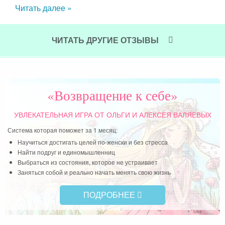
Читать далее »
рят
Чит
же в
ЧИТАТЬ ДРУГИЕ ОТЗЫВЫ
«Возвращение к себе»
УВЛЕКАТЕЛЬНАЯ ИГРА
ОТ ОЛЬГИ И АЛЕКСЕЯ ВАЛЯЕВЫХ
Система которая поможет за 1 месяц:
Научиться достигать целей по-женски и без стресса
Найти подруг и единомышленниц
Выбраться из состояния, которое не устраивает
Заняться собой и реально начать менять свою жизнь
ПОДРОБНЕЕ