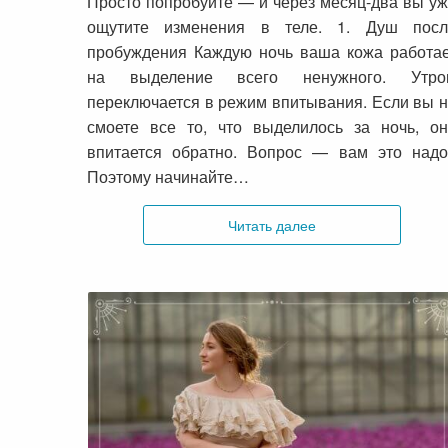
Просто попробуйте — и через месяц-два вы у
ощутите изменения в теле. 1. Душ посл
пробуждения Каждую ночь ваша кожа работа
на выделение всего ненужного. Утро
переключается в режим впитывания. Если вы 
смоете все то, что выделилось за ночь, о
впитается обратно. Вопрос — вам это надо
Поэтому начинайте…
Читать далее