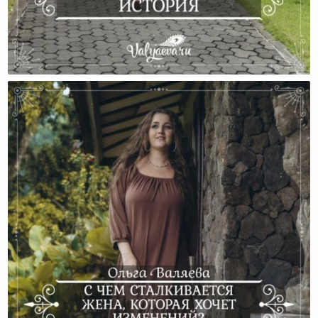
Невыдуманная История