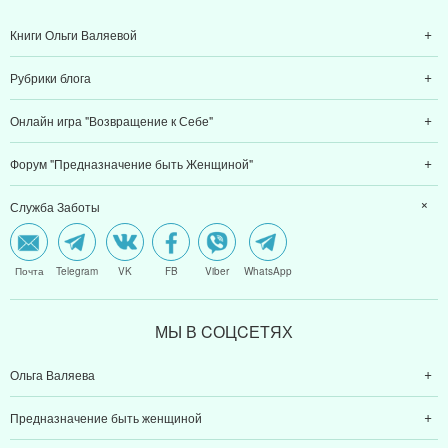
Книги Ольги Валяевой
Рубрики блога
Онлайн игра "Возвращение к Себе"
Форум "Предназначение быть Женщиной"
Служба Заботы
Почта
Telegram
VK
FB
Viber
WhatsApp
МЫ В CОЦCЕТЯХ
Ольга Валяева
Предназначение быть женщиной