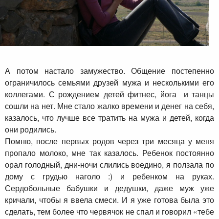
А потом настало замужество. Общение постепенно
ограничилось семьями друзей мужа и несколькими его
коллегами. С рождением детей фитнес, йога и танцы
сошли на нет. Мне стало жалко времени и денег на себя,
казалось, что лучше все тратить на мужа и детей, когда
они родились.
Помню, после первых родов через три месяца у меня
пропало молоко, мне так казалось. Ребенок постоянно
орал голодный, дни-ночи слились воедино, я ползала по
дому с грудью наголо :) и ребенком на руках.
Сердобольные бабушки и дедушки, даже муж уже
кричали, чтобы я ввела смеси. И я уже готова была это
сделать, тем более что червячок не спал и говорил «тебе