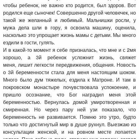
чтобы ребенок, не важно кто родится, был здоров. Вот
родился еще сыночек! Совершенно другой человечек, но
такой же желанный и любимый. Мальчишки росли, у
мужа дела шли в гору, я освоила машину, оценила,
насколько это упрощает жизнь мамы с детьми. Мы много
ездили в гости, гулять.
И в какой-то момент я себе призналась, что мне и с 2мя
хорошо, а 3й ребенок усложнит жизнь, свяжет
меня, лишит легкости передвижения, общения. Новость
о 3й беременности стала для меня настоящим шоком.
Много было дум тяжелых, ездила к Матроне. И там в
покровском монастыре почувствовала успокоение, и
пришло осознание, что Бог наградил меня этой
беременностью. Вернулась домой умиротворенная и
смиренная. Но через пару ней узи показало, что
беременность не развивается. Помню это утро, будто
только что достигнутый мир в душе рухнул. Выезжаю из
консультации женской, и на ровном месте лопается