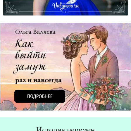
Интроверты Или Экстраверты – Что Лучше?
История перемен