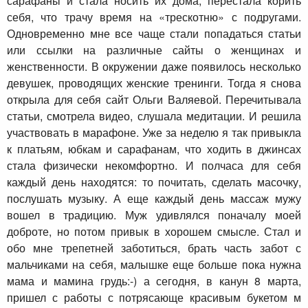
сарафаны и стала носить их дома, перестала корить
себя, что трачу время на «трескотню» с подругами.
Одновременно мне все чаще стали попадаться статьи
или ссылки на различные сайты о женщинах и
женственности. В окружении даже появилось несколько
девушек, проводящих женские тренинги. Тогда я снова
открыла для себя сайт Ольги Валяевой. Перечитывала
статьи, смотрела видео, слушала медитации. И решила
участвовать в марафоне. Уже за неделю я так привыкла
к платьям, юбкам и сарафанам, что ходить в джинсах
стала физически некомфортно. И полчаса для себя
каждый день находятся: то почитать, сделать масочку,
послушать музыку. А еще каждый день массаж мужу
вошел в традицию. Муж удивлялся поначалу моей
доброте, но потом привык в хорошем смысле. Стал и
обо мне трепетней заботиться, брать часть забот с
мальчиками на себя, малышке еще больше пока нужна
мама и мамина грудь:-) а сегодня, в канун 8 марта,
пришел с работы с потрясающе красивым букетом м