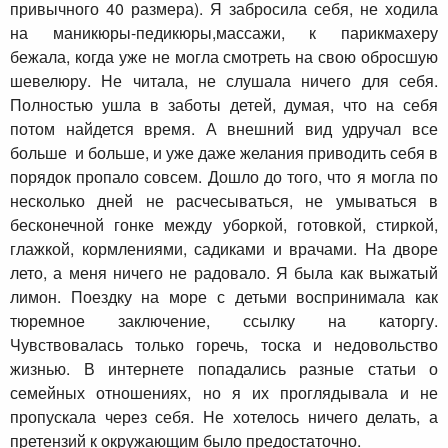
привычного 40 размера). Я забросила себя, не ходила
на маникюры-педикюры,массажи, к парикмахеру
бежала, когда уже не могла смотреть на свою обросшую
шевелюру. Не читала, не слушала ничего для себя.
Полностью ушла в заботы детей, думая, что на себя
потом найдется время. А внешний вид удручал все
больше и больше, и уже даже желания приводить себя в
порядок пропало совсем. Дошло до того, что я могла по
несколько дней не расчесываться, не умываться в
бесконечной гонке между уборкой, готовкой, стиркой,
глажкой, кормлениями, садиками и врачами. На дворе
лето, а меня ничего не радовало. Я была как выжатый
лимон. Поездку на море с детьми воспринимала как
тюремное заключение, ссылку на каторгу.
Чувствовалась только горечь, тоска и недовольство
жизнью. В интернете попадались разные статьи о
семейных отношениях, но я их проглядывала и не
пропускала через себя. Не хотелось ничего делать, а
претензий к окружающим было предостаточно.