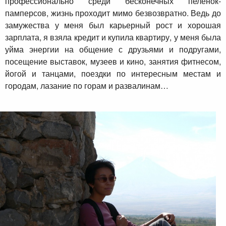
профессионально среди бесконечных пеленок-
памперсов, жизнь проходит мимо безвозвратно. Ведь до
замужества у меня был карьерный рост и хорошая
зарплата, я взяла кредит и купила квартиру, у меня была
уйма энергии на общение с друзьями и подругами,
посещение выставок, музеев и кино, занятия фитнесом,
йогой и танцами, поездки по интересным местам и
городам, лазание по горам и развалинам…