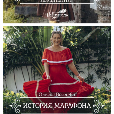
С Чем Сталкивается Жена, Которая Хочет
Изменений?