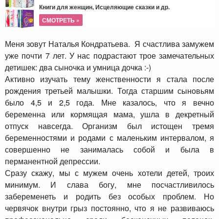
Книги для женщин, Исцеляющие сказки и др.
СМОТРЕТЬ »
Меня зовут Наталья Кондратьева. Я счастлива замужем
уже почти 7 лет. У нас подрастают трое замечательных
детишек: два сыночка и умница дочка :-)
Активно изучать тему женственности я стала после
рождения третьей малышки. Тогда старшим сыновьям
было 4,5 и 2,5 года. Мне казалось, что я вечно
беременна или кормящая мама, ушла в декретный
отпуск навсегда. Организм был истощен тремя
беременностями и родами с маленьким интервалом, я
совершенно не занималась собой и была в
перманентной депрессии.
Сразу скажу, мы с мужем очень хотели детей, троих
минимум. И слава богу, мне посчастливилось
забеременеть и родить без особых проблем. Но
червячок внутри грыз постоянно, что я не развиваюсь