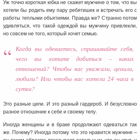
Уж точно короткая юбка не скажет мужчине о том, что вы
хотели бы родить ему пару ребятишек и встречать его с
работы теплыми объятиями. Правда же? Странно потом
удивляться, что такой одеждой вы мужчину привлекли,
но совсем не того, который хочет семью.
Когда вы одеваетесь, спрашивайте себя,
чего вы хотите добиться – каких
отношений? Чтобы вас уважали, ценили,
любили? Или чтобы вас хотели 24 часа в
сутки?
Это разные цели. И это разный гардероб. И безусловно
разное отношение к себе и своему телу.
Иногда женщины и в браке продолжают одеваться так
же. Почему? Иногда потому что это нравится мужчине –
он таким образом доказывает остальным, что он крут, у