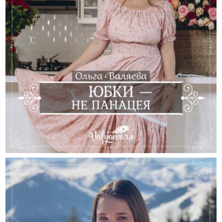
Юбки — Не Панацея