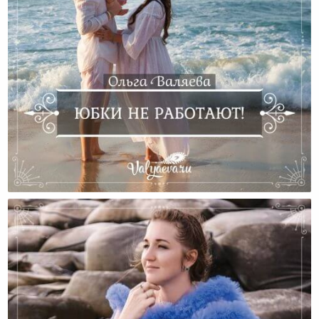
Юбки Не Работают!