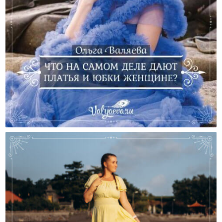
Что На Самом Деле Дают Платья И Юбки Женщине?