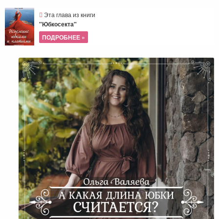
Эта глава из книги
"Юбкосекта"
ПОДРОБНЕЕ »