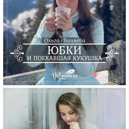
Юбки И Поехавшая Кукушка