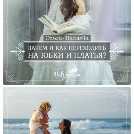
Зачем И Как Переходить На Юбки И Платья?