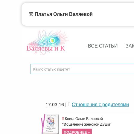
👗 Платья Ольги Валяевой
ВСЕ СТАТЬИ
ЗА
Валяевы и К
17.03.16
|
Отношения с родителями
Книга Ольги Валяевой
"Исцеление женской души"
ПОДРОБНЕЕ »