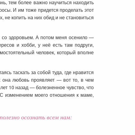
нь, тем более важно научиться находить
росы. И им тоже придется проделать этот
 не копить на них обид и не становиться
мы со здоровьем. А потом меня осенило —
ресов и хобби, у неё есть там подруги,
амостоятельный человек, который вполне
аясь таскать за собой туда, где нравится
к она любовь проявляет — вот то, в чем
лет 10 назад — болезненное чувство, что
. С изменением моего отношения к маме,
полезно осознать всем нам: