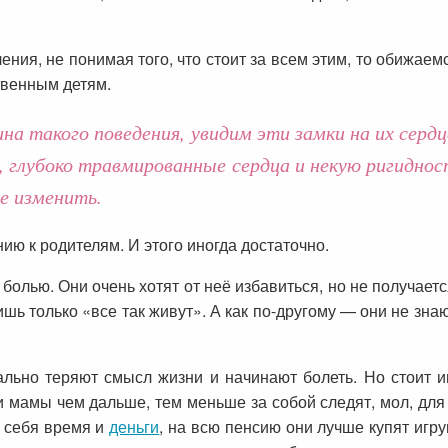
ения, не понимая того, что стоит за всем этим, то обижаем
твенным детям.
ина такого поведения, увидим эти замки на их сер
ва, глубоко травмированные сердца и некую ригидн
е изменить.
ю к родителям. И этого иногда достаточно.
болью. Они очень хотят от неё избавиться, но не получает
лишь только «все так живут». А как по-другому — они не зн
льно теряют смысл жизни и начинают болеть. Но стоит и
мамы чем дальше, тем меньше за собой следят, мол, для к
а себя время и
деньги
, на всю пенсию они лучше купят игру