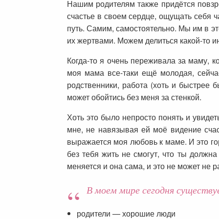
Нашим родителям также придётся повзро
счастье в своем сердце, ощущать себя ч
путь. Самим, самостоятельно. Мы им в э
их жертвами. Можем делиться какой-то и
Когда-то я очень переживала за маму, к
моя мама все-таки ещё молодая, сейчас
родственники, работа (хоть и быстрее 
может обойтись без меня за стенкой.
Хоть это было непросто понять и увидеть
мне, не навязывая ей моё видение счас
выражается моя любовь к маме. И это го
без тебя жить не смогут, что ты должн
меняется и она сама, и это не может не р
В моем мире сегодня существуе
родители — хорошие люди