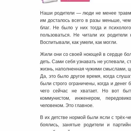
Наши родители — люди не менее травм
им досталось всего в разы меньше, чем
благ. Не было у них тогда и психолог
пользоваться. Не читали их родители 
Воспитывали, как умели, как могли.
Жили они со своей ноющей в сердце боль
деть. Сами себя узнавать не успевали, ст
жизнь, наполненная чужими смыслами, ц
Да, это было другое время, когда слуша
были строго ограничены, когда и денег 
чего сейчас не хватает. Но вот бы
коммунистом, инженером, передовик
человеком. Это главное.
В их детстве нормой были ясли с трёх-ч
боялись, занятые родители и партий