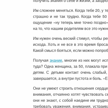
получить знания о себе и жизни, а заодн
Им сложнее меняться. Когда тебе 20, у 
страшно и не так трудно. Когда тебе 5
ощущение «ну теперь мне точно поздно»
на то, что нашим родителям все это нужн
Им нужен очень веский стимул, чтобы ре
исхода. Хоть и не все в это время брос
Какой смысл бояться, если можно попро
Получая
знание
, многие из них могут и
туда? Одна женщина, за 50, плакала при
детям. С детьми контакт очень слабый
завершается, а внутри пустота и боль. «
Они не умеют строить отношения сердце
внимания, отчаянно хотят чувствовать с
они не знают, с собой наедине им трудн
требовать уважения, внимания, устраива