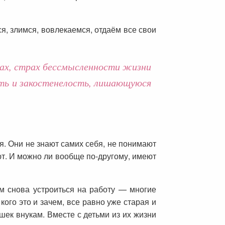
ся, злимся, вовлекаемся, отдаём все свои
дцах, страх бессмысленности жизни
ость и закостенелость, лишающуюся
ся. Они не знают самих себя, не понимают
ают. И можно ли вообще по-другому, имеют
м снова устроиться на работу — многие
ого это и зачем, все равно уже старая и
шек внукам. Вместе с детьми из их жизни