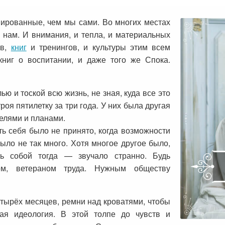
ированные, чем мы сами. Во многих местах
 нам. И внимания, и тепла, и материальных
ов,
книг
и тренингов, и культуры этим всем
книг о воспитании, и даже того же Спока.
ю и тоской всю жизнь, не зная, куда все это
роя пятилетку за три года. У них была другая
елями и планами.
ть себя было не принято, когда возможности
было не так много. Хотя многое другое было,
ть собой тогда — звучало странно. Будь
ом, ветераном труда. Нужным обществу
етырёх месяцев, ремни над кроватями, чтобы
ная идеология. В этой толпе до чувств и