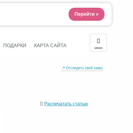
Перейти »
ПОДАРКИ
КАРТА САЙТА
МЕНЮ
📍 Отследить свой заказ
Распечатать статью