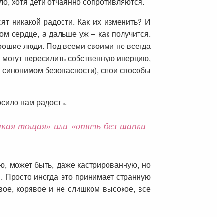
ло, хотя дети отчаянно сопротивляются.
ят никакой радости. Как их изменить? И
ом сердце, а дальше уж – как получится.
орошие люди. Под всеми своими не всегда
е могут пересилить собственную инерцию,
ся синонимом безопасности), свои способы
осило нам радость.
кая тощая» или «опять без шапки
, может быть, даже кастрированную, но
. Просто иногда это принимает странную
вое, корявое и не слишком высокое, все