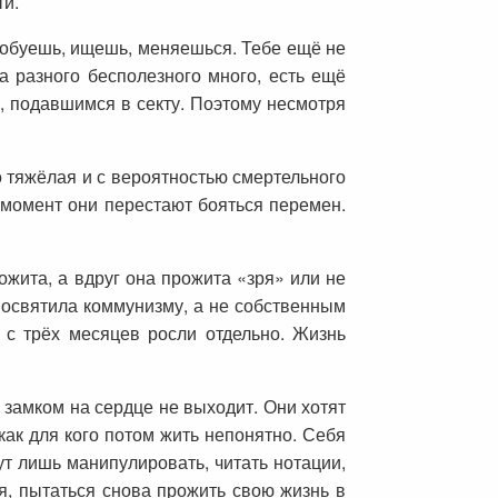
ти.
Пробуешь, ищешь, меняешься. Тебе ещё не
а разного бесполезного много, есть ещё
, подавшимся в секту. Поэтому несмотря
о тяжёлая и с вероятностью смертельного
т момент они перестают бояться перемен.
ожита, а вдруг она прожита «зря» или не
 посвятила коммунизму, а не собственным
 с трёх месяцев росли отдельно. Жизнь
замком на сердце не выходит. Они хотят
как для кого потом жить непонятно. Себя
ут лишь манипулировать, читать нотации,
ся, пытаться снова прожить свою жизнь в