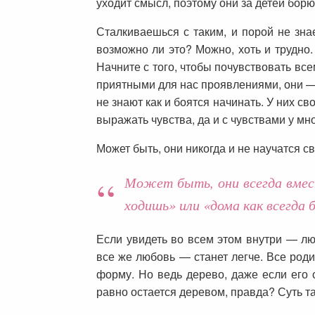
уходит смысл, поэтому они за детей борю
Сталкиваешься с таким, и порой не зна
возможно ли это? Можно, хоть и трудно.
Начните с того, чтобы почувствовать вс
приятными для нас проявлениями, они — 
не знают как и боятся начинать. У них с
выражать чувства, да и с чувствами у м
Может быть, они никогда и не научатся с
Может быть, они всегда вмес
ходишь» или «дома как всегда 
Если увидеть во всем этом внутри — л
все же любовь — станет легче. Все роди
форму. Но ведь дерево, даже если его 
равно остается деревом, правда? Суть та