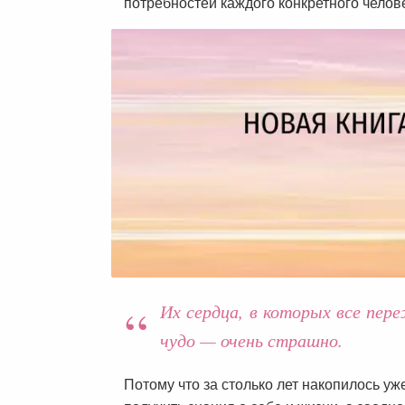
потребностей каждого конкретного челов
Их сердца, в которых все пе
чудо — очень страшно.
Потому что за столько лет накопилось уж