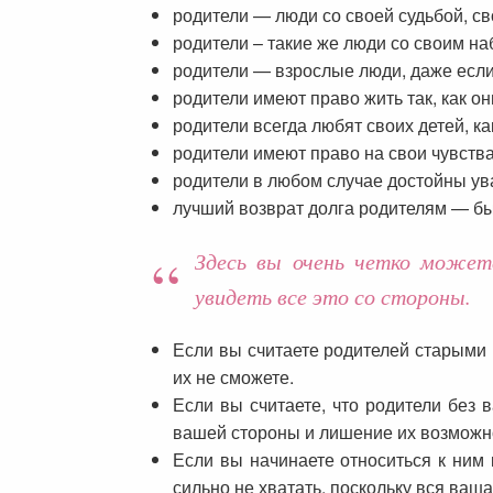
родители — люди со своей судьбой, с
родители – такие же люди со своим н
родители — взрослые люди, даже если
родители имеют право жить так, как он
родители всегда любят своих детей, к
родители имеют право на свои чувств
родители в любом случае достойны ув
лучший возврат долга родителям — бы
Здесь вы очень четко может
увидеть все это со стороны.
Если вы считаете родителей старыми и
их не сможете.
Если вы считаете, что родители без 
вашей стороны и лишение их возможн
Если вы начинаете относиться к ним к
сильно не хватать, поскольку вся ваша