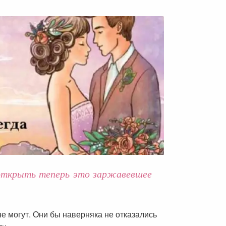
 открыть теперь это заржавевшее
не могут. Они бы наверняка не отказались