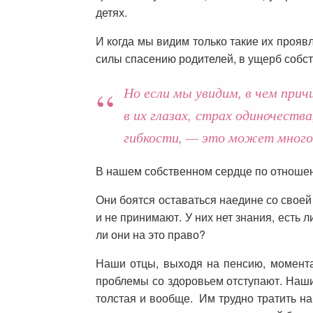
детях.
И когда мы видим только такие их проявл
силы спасению родителей, в ущерб собс
Но если мы увидим, в чем прич
в их глазах, страх одиночест
гибкости, — это может много
В нашем собственном сердце по отношени
Они боятся оставаться наедине со своей 
и не принимают. У них нет знания, есть 
ли они на это право?
Наши отцы, выходя на пенсию, момента
проблемы со здоровьем отступают. Наши 
толстая и вообще. Им трудно тратить н