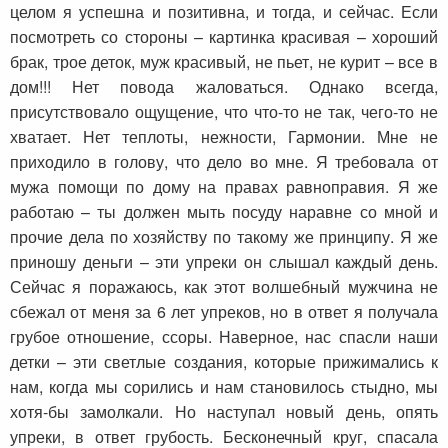
целом я успешна и позитивна, и тогда, и сейчас. Если
посмотреть со стороны – картинка красивая – хороший
брак, трое деток, муж красивый, не пьет, не курит – все в
дом!!! Нет повода жаловаться. Однако всегда,
присутствовало ощущение, что что-то не так, чего-то не
хватает. Нет теплоты, нежности, Гармонии. Мне не
приходило в голову, что дело во мне. Я требовала от
мужа помощи по дому на правах равноправия. Я же
работаю – ты должен мыть посуду наравне со мной и
прочие дела по хозяйству по такому же принципу. Я же
приношу деньги – эти упреки он слышал каждый день.
Сейчас я поражаюсь, как этот волшебный мужчина не
сбежал от меня за 6 лет упреков, но в ответ я получала
грубое отношение, ссоры. Наверное, нас спасли наши
детки – эти светлые создания, которые прижимались к
нам, когда мы сорились и нам становилось стыдно, мы
хотя-бы замолкали. Но наступал новый день, опять
упреки, в ответ грубость. Бесконечный круг, спасала