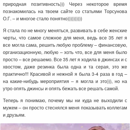
природная позитивность))) Через некоторое время
познакомилась на твоем сайте со статьями Торсунова
О.Г. – и многое стало понятно))))))))))
Я стала по не многу меняться, развивать в себе женские
черты, что самое сложное для меня, ведь все 35 лет я
все могла сама, решить любую проблему – финансовую,
организационную, любую – хоть что, все для меня было
просто – все решаемо. Все 35 лет я ходила в джинсах и с
хвостом, даже резинка была одна и та серая, это же
практично!!! Красивой и нежной я была 3-4 раза в год –
на какие-нибудь мероприятия – я могла и это))), но на
утро опять джинсы и опять бежать все решать самой.
Теперь я понимаю, почему мы ни куда не выходили с
мужем – он просто стеснялся меня показывать коллегам
и друзьям.