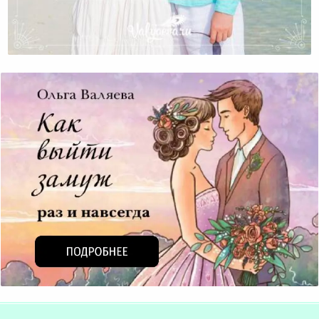
Как Мы Создаем Себе Проблемы На Ровном Месте