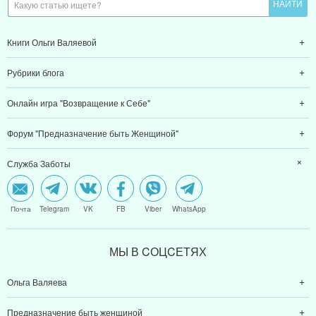
Книги Ольги Валяевой
Рубрики блога
Онлайн игра "Возвращение к Себе"
Форум "Предназначение быть Женщиной"
Служба Заботы
Почта
Telegram
VK
FB
Viber
WhatsApp
МЫ В CОЦCЕТЯХ
Ольга Валяева
Предназначение быть женщиной