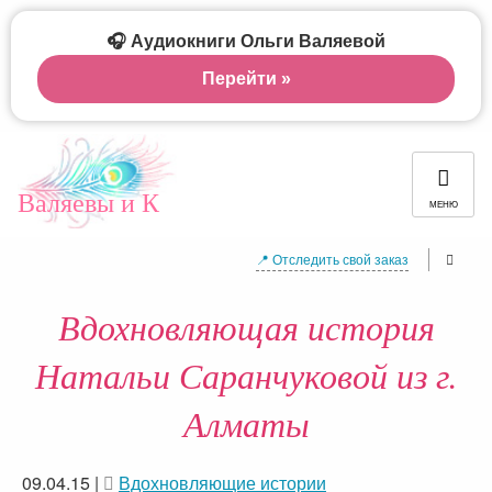
🎧 Аудиокниги Ольги Валяевой
Перейти »
Валяевы и К
МЕНЮ
📍 Отследить свой заказ
Вдохновляющая история
Натальи Саранчуковой из г.
Алматы
09.04.15
|
Вдохновляющие истории