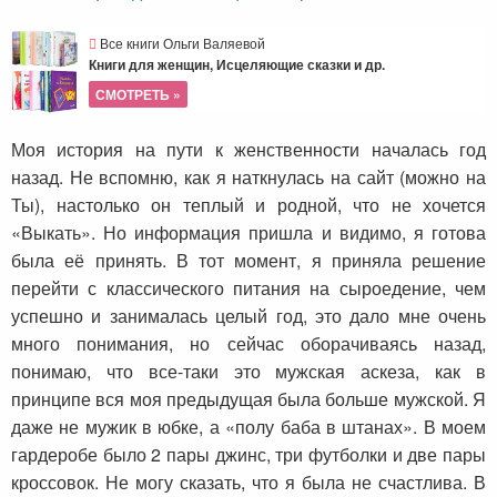
Все книги Ольги Валяевой
Книги для женщин, Исцеляющие сказки и др.
СМОТРЕТЬ »
Моя история на пути к женственности началась год
назад. Не вспомню, как я наткнулась на сайт (можно на
Ты), настолько он теплый и родной, что не хочется
«Выкать». Но информация пришла и видимо, я готова
была её принять. В тот момент, я приняла решение
перейти с классического питания на сыроедение, чем
успешно и занималась целый год, это дало мне очень
много понимания, но сейчас оборачиваясь назад,
понимаю, что все-таки это мужская аскеза, как в
принципе вся моя предыдущая была больше мужской. Я
даже не мужик в юбке, а «полу баба в штанах». В моем
гардеробе было 2 пары джинс, три футболки и две пары
кроссовок. Не могу сказать, что я была не счастлива. В