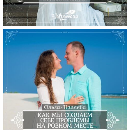
Итальянские Каникулы (часть Эмоциональная
Ностальгическая)