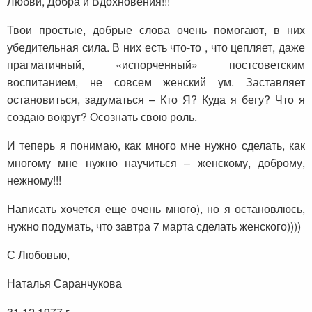
Любви, Добра и Вдохновения!!!
Твои простые, добрые слова очень помогают, в них
убедительная сила. В них есть что-то , что цепляет, даже
прагматичный, «испорченный» постсоветским
воспитанием, не совсем женский ум. Заставляет
остановиться, задуматься – Кто Я? Куда я бегу? Что я
создаю вокруг? Осознать свою роль.
И теперь я понимаю, как много мне нужно сделать, как
многому мне нужно научиться – женскому, доброму,
нежному!!!
Написать хочется еще очень много), но я остановлюсь,
нужно подумать, что завтра 7 марта сделать женского))))
С Любовью,
Наталья Саранчукова
31.12.1977 г.