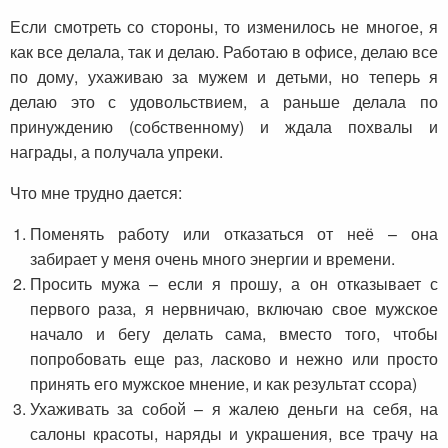
Если смотреть со стороны, то изменилось не многое, я
как все делала, так и делаю. Работаю в офисе, делаю все
по дому, ухаживаю за мужем и детьми, но теперь я
делаю это с удовольствием, а раньше делала по
принуждению (собственному) и ждала похвалы и
награды, а получала упреки.
Что мне трудно дается:
Поменять работу или отказаться от неё – она
забирает у меня очень много энергии и времени.
Просить мужа – если я прошу, а он отказывает с
первого раза, я нервничаю, включаю свое мужское
начало и бегу делать сама, вместо того, чтобы
попробовать еще раз, ласково и нежно или просто
принять его мужское мнение, и как результат ссора)
Ухаживать за собой – я жалею деньги на себя, на
салоны красоты, наряды и украшения, все трачу на