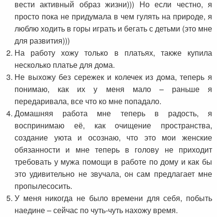
вести активный образ жизни))) Но если честно, я
просто пока не придумала в чем гулять на природе, я
люблю ходить в горы играть и бегать с детьми (это мне
для развития)))
На работу хожу только в платьях, также купила
несколько платье для дома.
Не выхожу без сережек и колечек из дома, теперь я
понимаю, как их у меня мало – раньше я
передаривала, все что ко мне попадало.
Домашняя работа мне теперь в радость, я
воспринимаю её, как очищение пространства,
создание уюта и осознаю, что это мои женские
обязанности и мне теперь в голову не приходит
требовать у мужа помощи в работе по дому и как бы
это удивительно не звучала, он сам предлагает мне
пропылесосить.
У меня никогда не было времени для себя, побыть
наедине – сейчас по чуть-чуть нахожу время.