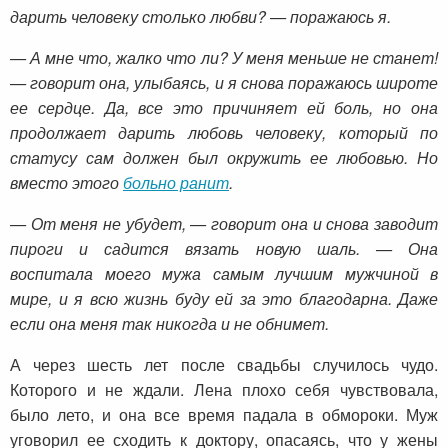
дарить человеку столько любви? — поражаюсь я.
— А мне что, жалко что ли? У меня меньше не станет!
— говорит она, улыбаясь, и я снова поражаюсь широте
ее сердце. Да, все это причиняет ей боль, но она
продолжает дарить любовь человеку, который по
статусу сам должен был окружить ее любовью. Но
вместо этого
больно ранит
.
— От меня не убудет, — говорит она и снова заводит
пироги и садится вязать новую шаль. — Она
воспитала моего мужа самым лучшим мужчиной в
мире, и я всю жизнь буду ей за это благодарна. Даже
если она меня так никогда и не обнимет.
А через шесть лет после свадьбы случилось чудо.
Которого и не ждали. Лена плохо себя чувствовала,
было лето, и она все время падала в обмороки. Муж
уговорил ее сходить к доктору, опасаясь, что у жены