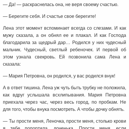
— Да! — раскраснелась она, не веря своему счастью.
— Берегите себя. И счастье свое берегите!
Лена этот момент вспоминает всегда со слезами. И как
мужу сказала, а он обнял ее и плакал. И как Господа
благодарила за щедрый дар… Родился у них чудесный
мальчик. Чудесный, светлый ребеночек. И первой об
этом узнала свекровь. Ей позвонила сама Лена и
сказала:
— Мария Петровна, он родился, у вас родился внук!
А в ответ тишина. Лена уж чуть быть трубку не положила,
как вдруг услышала всхлипывания. Мария Петровна
приехала через час, через весь город, по пробкам. Не
для того, чтобы внука посмотреть. А чтобы дочку обнять.
— Ты прости меня, Леночка, прости меня, столько крови
я тебе попортила, доченька. Прости меня, если