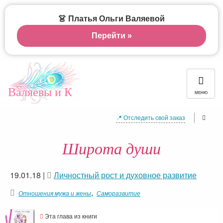
👗 Платья Ольги Валяевой
Перейти »
Валяевы и К
МЕНЮ
📍 Отследить свой заказ
Широта души
19.01.18
|
Личностный рост и духовное развитие
,
Отношения мужа и жены
Саморазвитие
Эта глава из книги