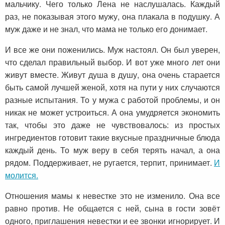
мальчику. Чего только Лена не наслушалась. Каждый
раз, не показывая этого мужу, она плакала в подушку. А
муж даже и не знал, что мама не только его донимает.
И все же они поженились. Муж настоял. Он был уверен,
что сделал правильный выбор. И вот уже много лет они
живут вместе. Живут душа в душу, она очень старается
быть самой лучшей женой, хотя на пути у них случаются
разные испытания. То у мужа с работой проблемы, и он
никак не может устроиться. А она умудряется экономить
так, чтобы это даже не чувствовалось: из простых
ингредиентов готовит такие вкусные праздничные блюда
каждый день. То муж веру в себя терять начал, а она
рядом. Поддерживает, не ругается, терпит, принимает.
И
молится.
Отношения мамы к невестке это не изменило. Она все
равно против. Не общается с ней, сына в гости зовёт
одного, приглашения невестки и ее звонки игнорирует. И