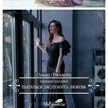
Предчувствие Прихода Души