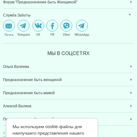
Форум "Предназначение быть Женщиной"
Служба Заботы
Почта
Telegram
VK
FB
Viber
WhatsApp
МЫ В CОЦCЕТЯХ
Ольга Валяева
Предназначение быть женщиной
Предназначение быть мамой
Алексей Валяев
Предназначение быть папой
Мы используем cookie-файлы для
наилучшего представления нашего
© 2011-2026 Предназначение быть Женщиной