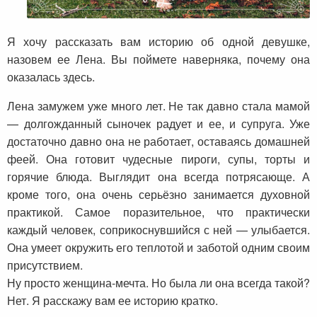
Я хочу рассказать вам историю об одной девушке,
назовем ее Лена. Вы поймете наверняка, почему она
оказалась здесь.
Лена замужем уже много лет. Не так давно стала мамой
— долгожданный сыночек радует и ее, и супруга. Уже
достаточно давно она не работает, оставаясь домашней
феей. Она готовит чудесные пироги, супы, торты и
горячие блюда. Выглядит она всегда потрясающе. А
кроме того, она очень серьёзно занимается духовной
практикой. Самое поразительное, что практически
каждый человек, соприкоснувшийся с ней — улыбается.
Она умеет окружить его теплотой и заботой одним своим
присутствием.
Ну просто женщина-мечта. Но была ли она всегда такой?
Нет. Я расскажу вам ее историю кратко.