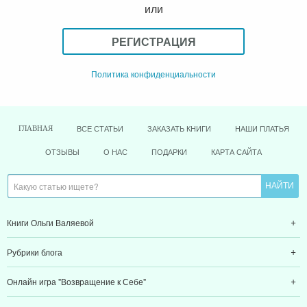
или
РЕГИСТРАЦИЯ
Политика конфиденциальности
ВСЕ СТАТЬИ
ЗАКАЗАТЬ КНИГИ
НАШИ ПЛАТЬЯ
ГЛАВНАЯ
ОТЗЫВЫ
О НАС
ПОДАРКИ
КАРТА САЙТА
Книги Ольги Валяевой
Рубрики блога
Онлайн игра "Возвращение к Себе"