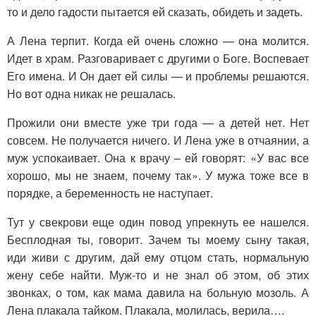
то и дело гадости пытается ей сказать, обидеть и задеть.
А Лена терпит. Когда ей очень сложно — она молится.
Идет в храм. Разговаривает с другими о Боге. Воспевает
Его имена. И Он дает ей силы — и проблемы решаются.
Но вот одна никак не решалась.
Прожили они вместе уже три года — а детей нет. Нет
совсем. Не получается ничего. И Лена уже в отчаянии, а
муж успокаивает. Она к врачу – ей говорят: «У вас все
хорошо, мы не знаем, почему так». У мужа тоже все в
порядке, а беременность не наступает.
Тут у свекрови еще один повод упрекнуть ее нашелся.
Бесплодная ты, говорит. Зачем ты моему сыну такая,
иди живи с другим, дай ему отцом стать, нормальную
жену себе найти. Муж-то и не знал об этом, об этих
звонках, о том, как мама давила на больную мозоль. А
Лена плакала тайком. Плакала, молилась, верила….