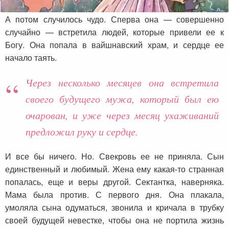
А потом случилось чудо. Сперва она — совершенно
случайно — встретила людей, которые привели ее к
Богу. Она попала в вайшнавский храм, и сердце ее
начало таять.
Через несколько месяцев она встретила
своего будущего мужа, который был ею
очарован, и уже через месяц ухаживаний
предложил руку и сердце.
И все бы ничего. Но. Свекровь ее не приняла. Сын
единственный и любимый. Жена ему какая-то странная
попалась, еще и веры другой. Сектантка, наверняка.
Мама была против. С первого дня. Она плакала,
умоляла сына одуматься, звонила и кричала в трубку
своей будущей невестке, чтобы она не портила жизнь