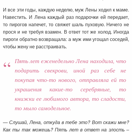
И все эти годы, каждую неделю, муж Лены ходил к маме.
Навестить. И Лена каждый раз подарочки ей передает,
то пирогов напечет, то свяжет шаль пуховую. Ничего не
прося и не требуя взамен. В ответ тот же холод. Иногда
пироги обратно возвращала: а муж ими угощал соседей,
чтобы жену не расстраивать.
Пять лет еженедельно Лена находила, что
подарить свекрови, иной раз себе не
покупая что-то нового, отправляла ей то
украшения какие-то серебряные, то
книжки ее любимого автора, то сладости,
то мыло самодельное.
— Слушай, Лена, откуда в тебе это? Вот скажи мне?
Как ты так можешь? Пять лет в ответ на злость –