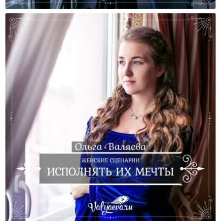
Женские Сценарии. Пытаться Заслужить Любовь.
Женские Сценарии. Исполнять Их Мечты.