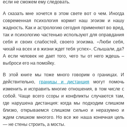
если не сможем ему следовать.
А сказать мне хочется в этом свете вот о чем. Иногда
современная психология кормит наш эгоизм и нашу
жадность. Как и астрологию сегодня применяют во вред,
так и психологию частенько используют для оправдания
себя и своих слабостей, своего эгоизма. «Люби себя,
чихай на всех и в жизни ждет тебя успех». Слышали, да?
А если человек не дает того, чего ты от него ждешь –
выброси его на помойку.
В этой книге мы тоже много говорим о границах. И
действительно,
границы и дистанция
могут помочь
изменить и исправить многие отношения, в том числе с
собой. Чаще всего ссоры и конфликты случаются там,
где нарушена дистанция: когда мы подходим слишком
близко, открываемся слишком сильно и неразумно и
ждем слишком многого. Но все же наша конечная цель
— не стены строить, а мосты.