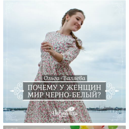
Почему У Женщин Мир Черно-Белый?