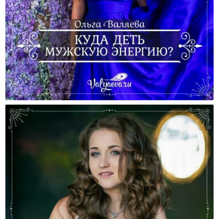
Куда Деть Мужскую Энергию?