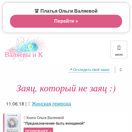
👗 Платья Ольги Валяевой
Перейти »
Валяевы и К
МЕНЮ
📍 Отследить свой заказ
Заяц, который не заяц :)
11.06.18
|
Женская природа
Книга Ольги Валяевой
"Предназначение быть женщиной"
ПОДРОБНЕЕ »