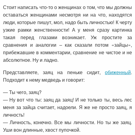
Стоит написать что-то о женщинах о том, что мы должны
оставаться женщинами несмотря ни на что, находятся
люди, которые пишут, мол, надо быть личностью! К черту
узкие рамки женственности! А у меня сразу картинка
такая перед глазами возникает. Уж простите за
сравнения и аналогии – как сказали потом «зайцы»,
прибежавшие в комментарии, сравнение не чистое и не
абсолютное. Ну и ладно.
Представляете, заяц на пеньке сидит,
обиженный
.
Подходит к нему медведь и говорит:
— Ты чего, заяц?
— Ну вот что ты: заяц да заяц! И не только ты, весь лес
меня за зайца считает, надоели. Я же не просто заяц, я
личность!
— Личность, конечно. Все мы личности. Но ты же заяц.
Уши вон длинные, хвост пупочкой.