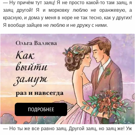
— Ну причём тут заяц! Я не просто какой-то там заяц, я
заяц другой! Я и морковку люблю не оранжевую, а
красную, и дома у меня в норе не так тесно, как у других!
Я вообще зайцев не люблю и не дружу с ними.
— Но ты же все равно заяц. Другой заяц, но заяц же! Уж