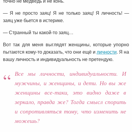
точно не медведь и не конь.
— Я не просто заяц! Я не только заяц! Я личность! —
заяц уже бьется в истерике.
— Странный ты какой-то заяц…
Вот так для меня выглядят женщины, которые упорно
пытаются кому-то доказать, что они ещё и
личности
. Я на
вашу личность и индивидуальность не претендую.
Все мы личности, индивидуальности. И
мужчины, и женщины, и дети. Но вы же
женщины все-таки, это видно даже в
зеркало, правда же? Тогда смысл спорить
и сопротивляться тому, что изменить не
можешь?