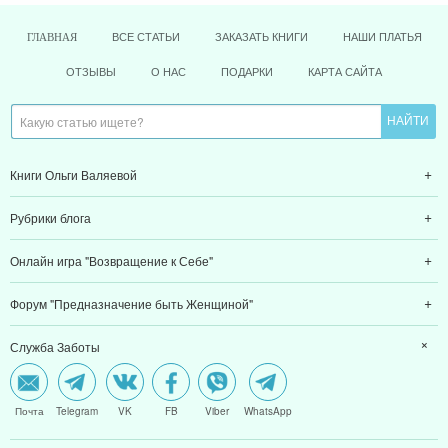
ВСЕ СТАТЬИ
ЗАКАЗАТЬ КНИГИ
НАШИ ПЛАТЬЯ
ГЛАВНАЯ
ОТЗЫВЫ
О НАС
ПОДАРКИ
КАРТА САЙТА
Книги Ольги Валяевой
Рубрики блога
Онлайн игра "Возвращение к Себе"
Форум "Предназначение быть Женщиной"
Служба Заботы
Почта
Telegram
VK
FB
Viber
WhatsApp