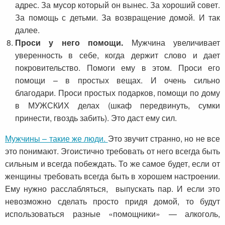
адрес. За мусор который он вынес. За хороший совет.
За помощь с детьми. За возвращение домой. И так
далее.
Проси у него помощи.
Мужчина увеличивает
уверенность в себе, когда держит слово и дает
покровительство. Помоги ему в этом. Проси его
помощи – в простых вещах. И очень сильно
благодари. Проси простых подарков, помощи по дому
в МУЖСКИХ делах (шкаф передвинуть, сумки
принести, гвоздь забить). Это даст ему сил.
Мужчины – такие же люди.
Это звучит странно, но не все
это понимают. Эгоистично требовать от него всегда быть
сильным и всегда побеждать. То же самое будет, если от
женщины требовать всегда быть в хорошем настроении.
Ему нужно расслабляться, выпускать пар. И если это
невозможно сделать просто придя домой, то будут
использоваться разные «помощники» — алкоголь,