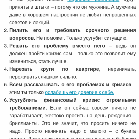
приняты в штыки – потому что он мужчина. А мужчина
даже в хорошем настроении не любит непрошенных
советов и лекций.
Пилить его и требовать срочного решения
вопросов.
Не поможет. Только усугубит ситуацию.
Решать его проблему вместо него
– ведь он
должен пройти кризис сам – только это позволит ему
измениться, стать лучше.
Нарезать круги по квартире
, нервничать,
переживать слишком сильно.
Всем рассказывать о его проблемах и кризисе
–
этим ты только
ослабишь его доверие к себе.
Усугублять финансовый кризис огромными
требованиями.
Если он сейчас совсем ничего не
зарабатывает, жестоко просить на день рождения –
бриллианты. Это не значит, что просить ничего не
надо. Просто начинать надо с малого – с букета
цветов. Даже если полевых или купленных у бабушки