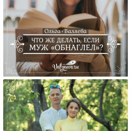
Что Же Делать, Если Муж «обнаглел»?