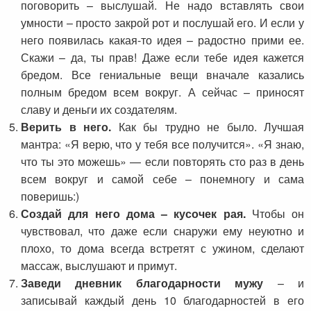
поговорить – выслушай. Не надо вставлять свои
умности – просто закрой рот и послушай его. И если у
него появилась какая-то идея – радостно прими ее.
Скажи – да, ты прав! Даже если тебе идея кажется
бредом. Все гениальные вещи вначале казались
полным бредом всем вокруг. А сейчас – приносят
славу и деньги их создателям.
Верить в него.
Как бы трудно не было. Лучшая
мантра: «Я верю, что у тебя все получится». «Я знаю,
что ты это можешь» — если повторять сто раз в день
всем вокруг и самой себе – понемногу и сама
поверишь:)
Создай для него дома – кусочек рая.
Чтобы он
чувствовал, что даже если снаружи ему неуютно и
плохо, то дома всегда встретят с ужином, сделают
массаж, выслушают и примут.
Заведи дневник благодарности мужу
– и
записывай каждый день 10 благодарностей в его