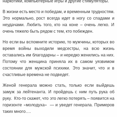
наркотики, компьютерные игры и другие стимуляторы.
В жизни есть место и победам, и временным трудностям.
Это нормально, рост всегда идет в ногу со спадами и
неудачами. Любить того, кто на коне – очень легко. И
очень тяжело быть рядом с тем, кто побежден.
Но если вы вспомните историю, то мужчины, которых во
время войны выходили медсестры, на всю жизнь
оставались им благодарны – и нередко женились на них.
Потому что женщина приняла их в самом уязвимом
состоянии для мужской психики. Это значит, что и в
счастливые времена не подведет.
Женой генерала можно стать, только если выйдешь
замуж за лейтенанта. И пройдешь с ним путь рука об
руку. Кто-то скажет, что это легко потерять – появится на
горизонте «молодуха» — и уведет генерала. Примеров
таких много….