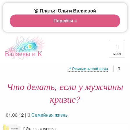
👗 Платья Ольги Валяевой
Перейти »
Валяевы и К
МЕНЮ
📍 Отследить свой заказ
Что делать, если у мужчины
кризис?
01.06.12
|
Семейная жизнь
Эта глава из книги