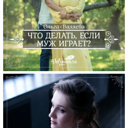
Что Делать, Если Муж Играет?