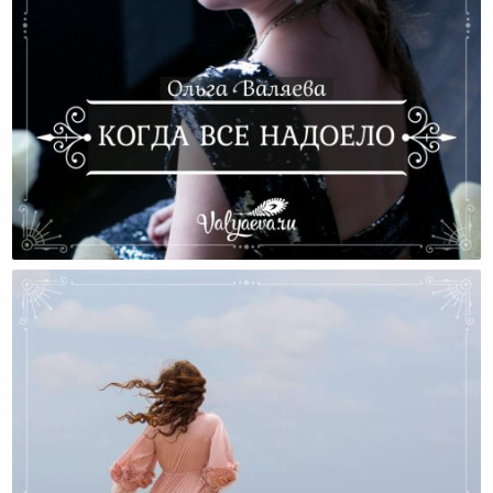
Что Делать, Если Все Надоело