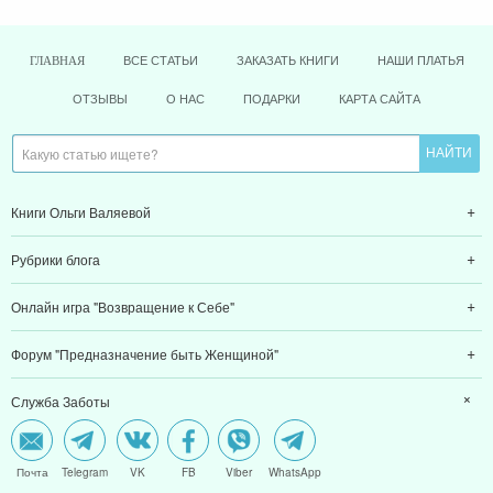
ВСЕ СТАТЬИ
ЗАКАЗАТЬ КНИГИ
НАШИ ПЛАТЬЯ
ГЛАВНАЯ
ОТЗЫВЫ
О НАС
ПОДАРКИ
КАРТА САЙТА
Книги Ольги Валяевой
Рубрики блога
Онлайн игра "Возвращение к Себе"
Форум "Предназначение быть Женщиной"
Служба Заботы
Почта
Telegram
VK
FB
Viber
WhatsApp