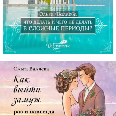
Что Делать И Чего Не Делать В Сложные Периоды?