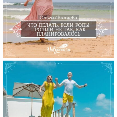
Что Делать, Если Роды Прошли Не Так, Как
Планировалось