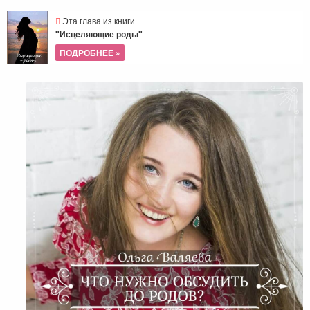
Эта глава из книги
"Исцеляющие роды"
ПОДРОБНЕЕ »