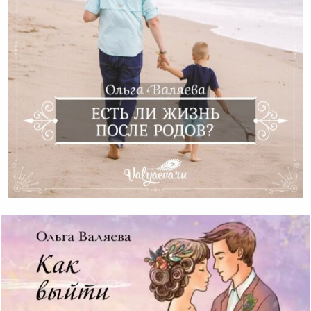
Есть Ли Жизнь После Родов?