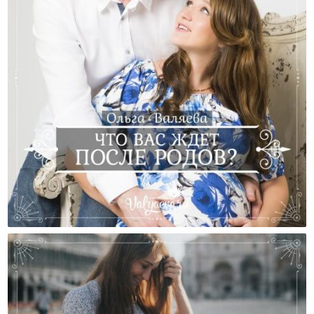
Что Вас Ждет После Родов?