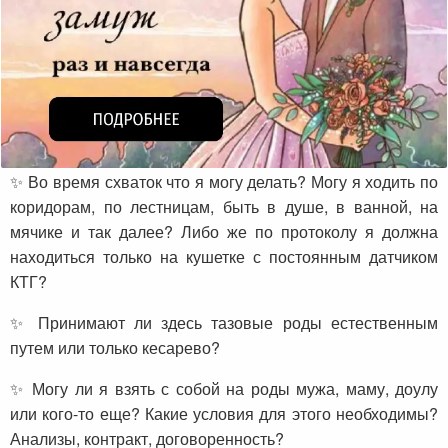
✨ Во время схваток что я могу делать? Могу я ходить по
коридорам, по лестницам, быть в душе, в ванной, на
мячике и так далее? Либо же по протоколу я должна
находиться только на кушетке с постоянным датчиком
КТГ?
✨ Принимают ли здесь тазовые роды естественным
путем или только кесарево?
✨ Могу ли я взять с собой на роды мужа, маму, доулу
или кого-то еще? Какие условия для этого необходимы?
Анализы, контракт, договоренность?