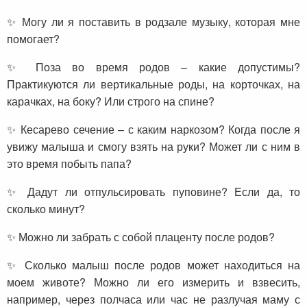
✨ Могу ли я поставить в родзале музыку, которая мне
помогает?
✨ Поза во время родов – какие допустимы?
Практикуются ли вертикальные роды, на корточках, на
карачках, на боку? Или строго на спине?
✨ Кесарево сечение – с каким наркозом? Когда после я
увижу малыша и смогу взять на руки? Может ли с ним в
это время побыть папа?
✨ Дадут ли отпульсировать пуповине? Если да, то
сколько минут?
✨ Можно ли забрать с собой плаценту после родов?
✨ Сколько малыш после родов может находиться на
моем животе? Можно ли его измерить и взвесить,
например, через полчаса или час не разлучая маму с