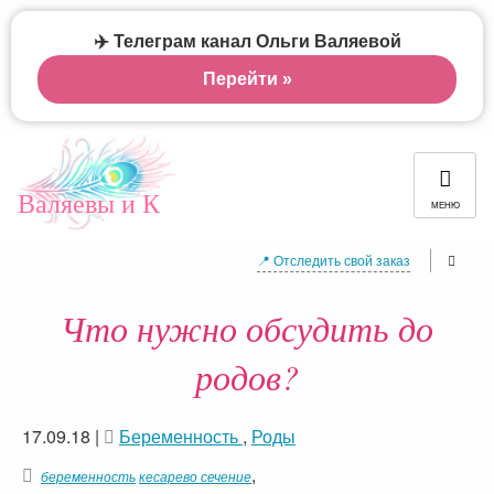
✈️ Телеграм канал Ольги Валяевой
Перейти »
Валяевы и К
МЕНЮ
📍 Отследить свой заказ
Что нужно обсудить до
родов?
17.09.18
|
Беременность
,
Роды
,
беременность
кесарево сечение