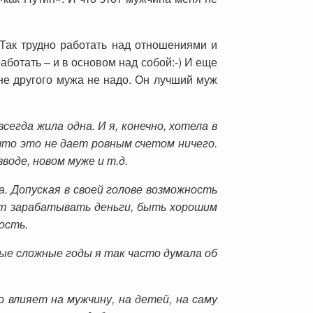
Так трудно работать над отношениями и
работать – и в основом над собой:-) И еще
Мне другого мужа не надо. Он лучший муж
егда жила одна. И я, конечно, хотела в
 что это не дает ровным счетом ничего.
воде, новом муже и т.д.
а. Допуская в своей голове возможность
жет зарабатывать деньги, быть хорошим
ость.
ые сложные годы я так часто думала об
 влияет на мужчину, на детей, на саму