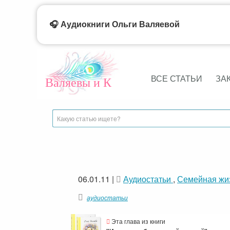
🎧 Аудиокниги Ольги Валяевой
ВСЕ СТАТЬИ
ЗА
Валяевы и К
06.01.11
|
Аудиостатьи
,
Семейная жи
аудиостатьи
Эта глава из книги