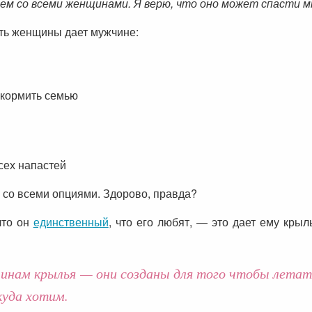
ием со всеми женщинами. Я верю, что оно может спасти 
ть женщины дает мужчине:
 кормить семью
сех напастей
 со всеми опциями. Здорово, правда?
что он
единственный
, что его любят, — это дает ему крыл
ам крылья — они созданы для того чтобы летать. 
уда хотим.