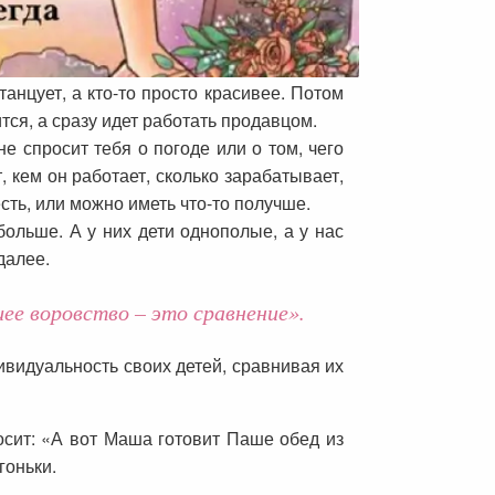
танцует, а кто-то просто красивее. Потом
ится, а сразу идет работать продавцом.
не спросит тебя о погоде или о том, чего
, кем он работает, сколько зарабатывает,
есть, или можно иметь что-то получше.
больше. А у них дети однополые, а у нас
далее.
ее воровство – это сравнение».
дивидуальность своих детей, сравнивая их
носит: «А вот Маша готовит Паше обед из
гоньки.