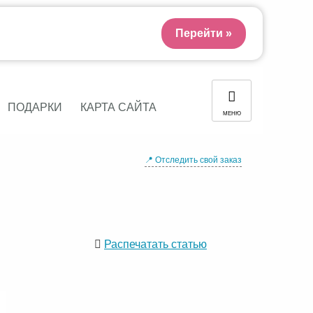
Перейти »
ПОДАРКИ
КАРТА САЙТА
МЕНЮ
📍 Отследить свой заказ
Распечатать статью