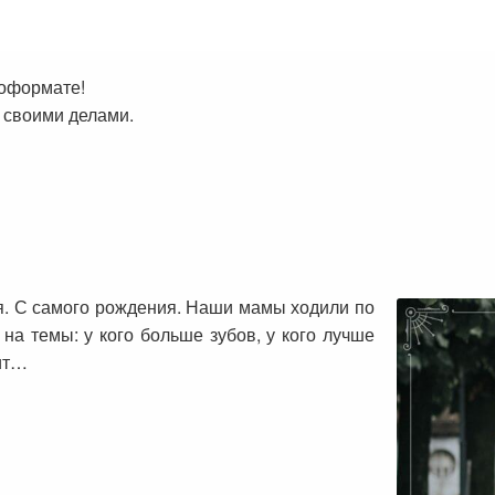
иоформате!
 своими делами.
я. С самого рождения. Наши мамы ходили по
на темы: у кого больше зубов, у кого лучше
рит…