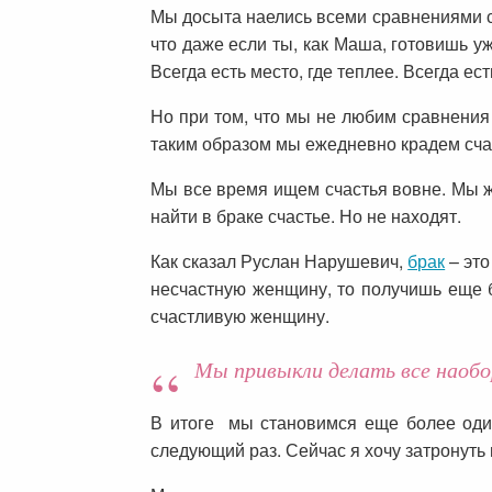
Мы досыта наелись всеми сравнениями с 
что даже если ты, как Маша, готовишь уж
Всегда есть место, где теплее. Всегда ес
Но при том, что мы не любим сравнения
таким образом мы ежедневно крадем счаст
Мы все время ищем счастья вовне. Мы жд
найти в браке счастье. Но не находят.
Как сказал Руслан Нарушевич,
брак
– это
несчастную женщину, то получишь еще б
счастливую женщину.
Мы привыкли делать все наобо
В итоге мы становимся еще более один
следующий раз. Сейчас я хочу затронуть