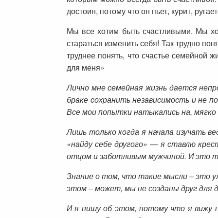
достоин, потому что он пьет, курит, руга
Мы все хотим быть счастливыми. Мы хо
стараться изменить себя! Так трудно поня
труднее понять, что счастье семейной ж
для меня»
Лично мне семейная жизнь дается непро
браке сохранить независимость и не по
Все мои попытки натыкались на, мягко г
Лишь только когда я начала изучать ве
«найду себе другого» — я ставлю крес
отцом и заботливым мужчиной. И это т
Знание о том, что такие мысли – это 
этом – может, мы не созданы друг для 
И я пишу об этом, потому что я вижу 