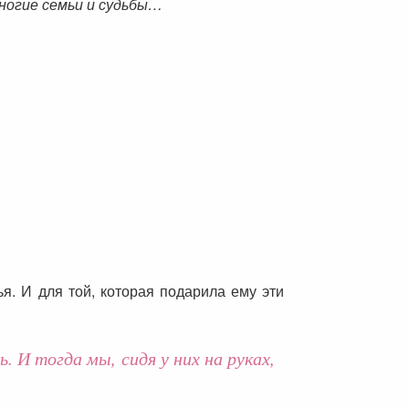
многие семьи и судьбы…
ья. И для той, которая подарила ему эти
И тогда мы, сидя у них на руках,