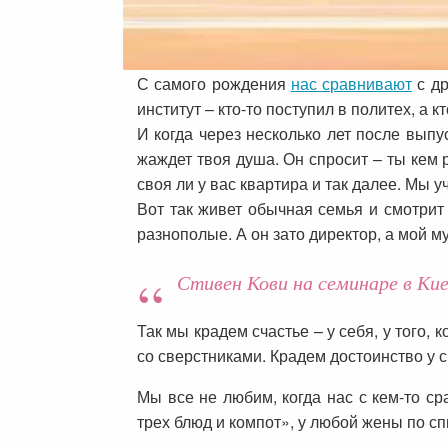
С самого рождения
нас сравнивают
с др
институт – кто-то поступил в политех, а 
И когда через несколько лет после выпус
жаждет твоя душа. Он спросит – ты кем р
своя ли у вас квартира и так далее. Мы у
Вот так живет обычная семья и смотрит 
разнополые. А он зато директор, а мой м
Стивен Кови на семинаре в Кие
Так мы крадем счастье – у себя, у того,
со сверстниками. Крадем достоинство у с
Мы все не любим, когда нас с кем-то ср
трех блюд и компот», у любой жены по сп