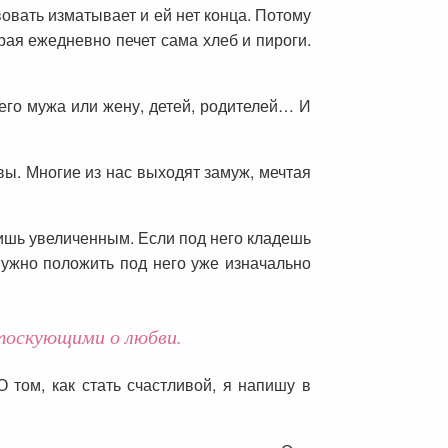
овать изматывает и ей нет конца. Потому
орая ежедневно печет сама хлеб и пироги.
его мужа или жену, детей, родителей… И
вы. Многие из нас выходят замуж, мечтая
чишь увеличенным. Если под него кладешь
нужно положить под него уже изначально
тоскующими о любви.
том, как стать счастливой, я напишу в