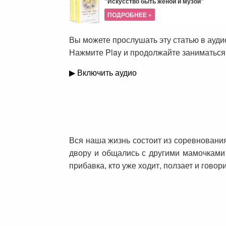
"Искусство быть женой и музой"
ПОДРОБНЕЕ »
Вы можете прослушать эту статью в ауд
Нажмите Play и продолжайте заниматься
▶ Включить аудио
Вся наша жизнь состоит из соревновани
двору и общались с другими мамочками 
прибавка, кто уже ходит, ползает и гово