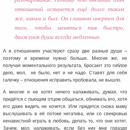
отношений останется ещё долго таким
же, каким и был. Он слишком инертен для
того, чтобы меняться так быстро,
движения души всегда медленные.
А в отношениях участвуют сразу две разные души –
поэтому и времени нужно больше. Многие же, не
получая моментального результата, бросают это гиблое
дело, мол, не было, нет и не надо. Ставят для себя
галочку – отношения исправить пробовала, не вышло.
А многие и не хотят ничего налаживать, думая, что
придётся с пьющим отцом общаться, обнимать его, хотя
его даже видеть не хочется. Или придется снова маму
выслушивать в её потоке негатива, или со свекровью
ненавистной играть в любовь, делать то, что они хотят.
Зачем, мол, налаживать, если без них мне гораздо