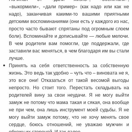
«выкормили», «дали пример» (как надо или как не
надо), заканчивая какими-то вашими приятными
детскими воспоминаниями (они есть у каждого из нас,
просто часто бывают спрятаны под огромным слоем
боли). Вспоминайте и дописывайте — любые мелочи.
В чем родители вам помогли, где поддержали, где
заставили вас меняться, в чем благодаря им вы стали
лучше.
Принять на себя ответственность за собственную
жизнь. Это ведь так удобно – чуть что – виновата не я,
это все они! Отказаться от такой весомой выгоды
непросто. Но стоит того. Перестать складывать на
родителей вину за свои неудачи. Я не могу выйти
замуж не потому что мама такая и сякая, она вообще
не при чем, она лишь инструмент моей судьбы. Я не
могу выйти замуж потому, что не хочу менять свое
сердце, боюсь отношений, не уважаю мужчин и
обхожу их стороной. И так далее.