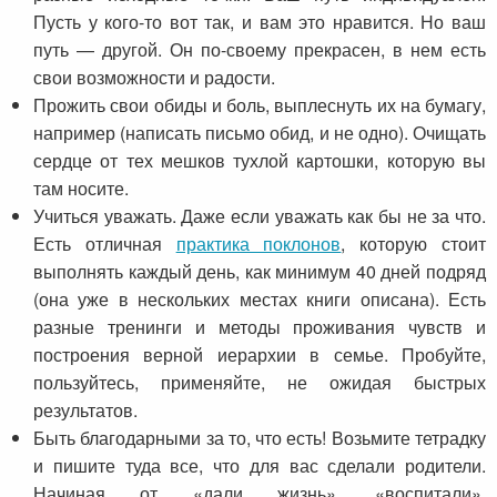
Пусть у кого-то вот так, и вам это нравится. Но ваш
путь — другой. Он по-своему прекрасен, в нем есть
свои возможности и радости.
Прожить свои обиды и боль, выплеснуть их на бумагу,
например (написать письмо обид, и не одно). Очищать
сердце от тех мешков тухлой картошки, которую вы
там носите.
Учиться уважать. Даже если уважать как бы не за что.
Есть отличная
практика поклонов
, которую стоит
выполнять каждый день, как минимум 40 дней подряд
(она уже в нескольких местах книги описана). Есть
разные тренинги и методы проживания чувств и
построения верной иерархии в семье. Пробуйте,
пользуйтесь, применяйте, не ожидая быстрых
результатов.
Быть благодарными за то, что есть! Возьмите тетрадку
и пишите туда все, что для вас сделали родители.
Начиная от «дали жизнь», «воспитали»,