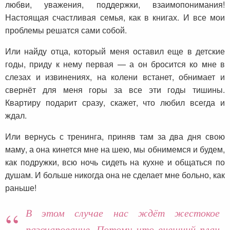
любви, уважения, поддержки, взаимопонимания!
Настоящая счастливая семья, как в книгах. И все мои
проблемы решатся сами собой.
Или найду отца, который меня оставил еще в детские
годы, приду к нему первая — а он бросится ко мне в
слезах и извинениях, на колени встанет, обнимает и
свернёт для меня горы за все эти годы тишины.
Квартиру подарит сразу, скажет, что любил всегда и
ждал.
Или вернусь с тренинга, приняв там за два дня свою
маму, а она кинется мне на шею, мы обнимемся и будем,
как подружки, всю ночь сидеть на кухне и общаться по
душам. И больше никогда она не сделает мне больно, как
раньше!
В этом случае нас ждёт жестокое
разочарование. Потому что внешний план