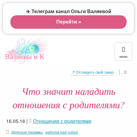
✈️ Телеграм канал Ольги Валяевой
Перейти »
Валяевы и К
МЕНЮ
📍 Отследить свой заказ
Что значит наладить
отношения с родителями?
16.05.16
|
Отношения с родителями
,
Детские травмы
работа над собой