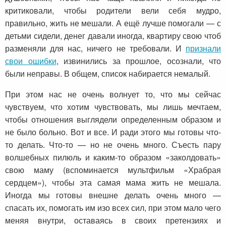
критиковали, чтобы родители вели себя мудро,
правильно, жить не мешали. А ещё лучше помогали — с
детьми сидели, денег давали иногда, квартиру свою чтоб
разменяли для нас, ничего не требовали. И
признали
свои ошибки
, извинились за прошлое, осознали, что
были неправы. В общем, список набирается немалый.
При этом нас не очень волнует то, что мы сейчас
чувствуем, что хотим чувствовать, мы лишь мечтаем,
чтобы отношения выглядели определенным образом и
не было больно. Вот и все. И ради этого мы готовы что-
то делать. Что-то — но не очень много. Съесть пару
волшебных пилюль и каким-то образом «заколдовать»
свою маму (вспоминается мультфильм «Храбрая
сердцем»), чтобы эта самая мама жить не мешала.
Иногда мы готовы внешне делать очень много —
спасать их, помогать им изо всех сил, при этом мало чего
меняя внутри, оставаясь в своих претензиях и