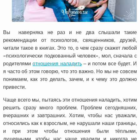
Вы наверняка не раз и не два слышали такие
рекомендации от психологов, священников, друзей,
читали такое в книгах. Это то, о чем сразу скажет любой
«психологически подкованный человек», мол, сначала с
родителями
отношения наладить
– и потом все будет. И
я часто об этом говорю, что это важно. Но мы не совсем
понимаем, как это делать, зачем, и к чему это должно
привести.
Чаще всего мы, пытаясь эти отношения наладить, хотим
решить сразу много проблем. Проблем сегодняшних,
вчерашних и завтрашних. Хотим, чтобы нас уважали,
относились как к взрослым, не нарушали наши границы,
и при этом чтобы отношения были тёплыми,
душевными, чтобы нас чаще хвалили и никогда не