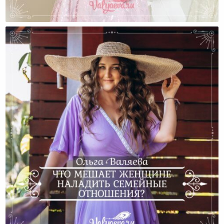
Как И Зачем Стоит Наладить Отношения Со
Свекровью?
Что Мешает Женщине Наладить Семейные