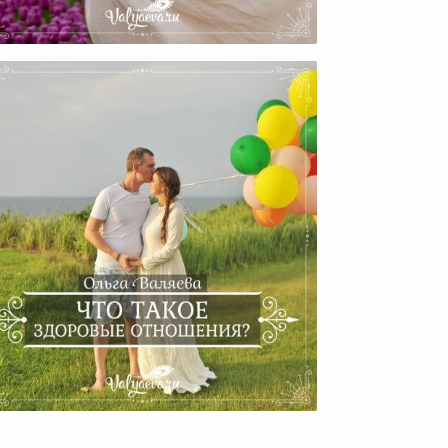
Ответственность За Свои
Отношения?
Что Такое Здоровые
Отношения?