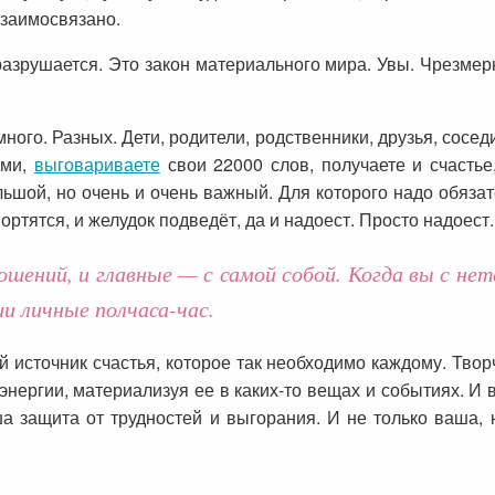
взаимосвязано.
разрушается. Это закон материального мира. Увы. Чрезме
ого. Разных. Дети, родители, родственники, друзья, соседи
ями,
выговариваете
свои 22000 слов, получаете и счастье
ьшой, но очень и очень важный. Для которого надо обязат
ортятся, и желудок подведёт, да и надоест. Просто надоест.
шений, и главные — с самой собой. Когда вы с не
ши личные полчаса-час.
 источник счастья, которое так необходимо каждому. Тво
энергии, материализуя ее в каких-то вещах и событиях. И в
 защита от трудностей и выгорания. И не только ваша, 