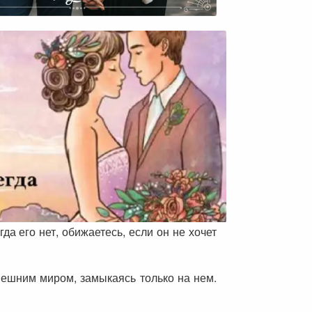
гда его нет, обижаетесь, если он не хочет
нешним миром, замыкаясь только на нем.