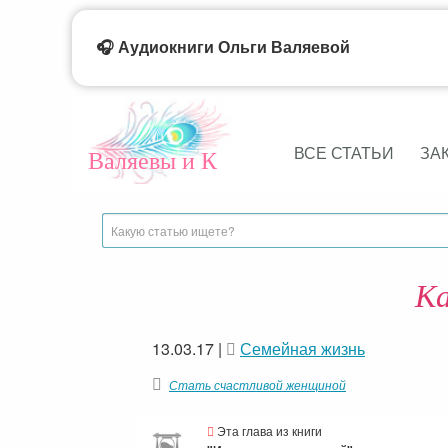
🎧 Аудиокниги Ольги Валяевой
ВСЕ СТАТЬИ
ЗА
Валяевы и К
Ка
13.03.17
|
Семейная жизнь
Стать счастливой женщиной
Эта глава из книги