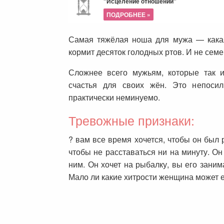
"Исцеление отношений"
ПОДРОБНЕЕ »
Самая тяжёлая ноша для мужа — какая 
кормит десяток голодных ртов. И не сем
Сложнее всего мужьям, которые так 
счастья для своих жён. Это непоси
практически неминуемо.
Тревожные признаки:
? вам все время хочется, чтобы он был 
чтобы не расставаться ни на минуту. Он
ним. Он хочет на рыбалку, вы его заним
Мало ли какие хитрости женщина может е