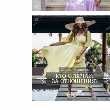
Семейные Отношения В
Одиночку?
Кто Отвечает За Отношени