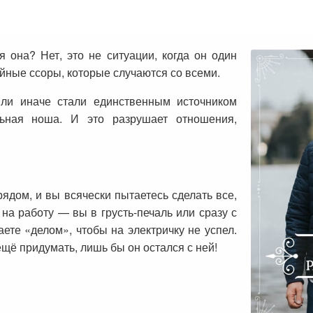
она? Нет, это не ситуации, когда он один
ейные ссоры, которые случаются со всеми.
или иначе стали единственным источником
льная ноша. И это разрушает отношения,
рядом, и вы всячески пытаетесь сделать все,
 на работу — вы в грусть-печаль или сразу с
аете «делом», чтобы на электричку не успел.
щё придумать, лишь бы он остался с ней!