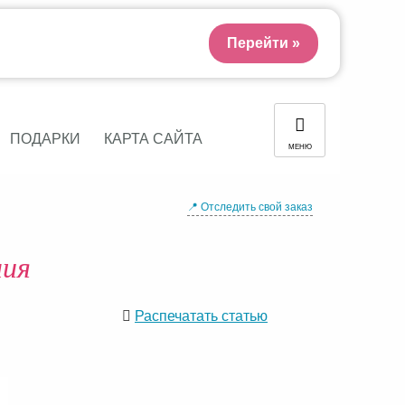
Перейти »
ПОДАРКИ
КАРТА САЙТА
МЕНЮ
📍 Отследить свой заказ
ния
Распечатать статью