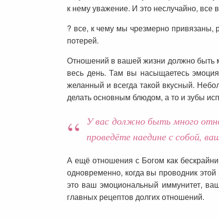
к нему уважение. И это неслучайно, все 
? все, к чему мы чрезмерно привязаны, 
потерей.
Отношений в вашей жизни должно быть мн
весь день. Там вы насыщаетесь эмоци
желанный и всегда такой вкусный. Небол
делать основным блюдом, а то и зубы исп
У вас должно быть много отно
проведёте наедине с собой, ва
А ещё отношения с Богом как бескрайний
одновременно, когда вы проводник этой 
это ваш эмоциональный иммунитет, ваша
главных рецептов долгих отношений.