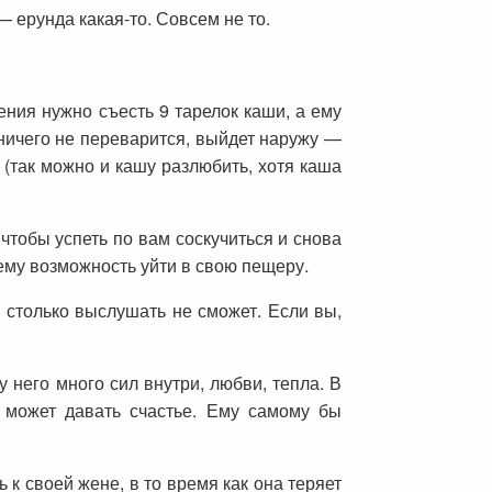
— ерунда какая-то. Совсем не то.
ния нужно съесть 9 тарелок каши, а ему
 ничего не переварится, выйдет наружу —
 (так можно и кашу разлюбить, хотя каша
чтобы успеть по вам соскучиться и снова
 ему возможность уйти в свою пещеру.
а столько выслушать не сможет. Если вы,
 него много сил внутри, любви, тепла. В
е может давать счастье. Ему самому бы
 к своей жене, в то время как она теряет