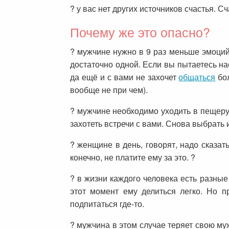
? у вас нет других источников счастья. С
Почему же это опасно?
? мужчине нужно в 9 раз меньше эмоций
достаточно одной. Если вы пытаетесь на
да ещё и с вами не захочет
общаться
бол
вообще не при чем).
? мужчине необходимо уходить в пещеру.
захотеть встречи с вами. Снова выбрать
? женщине в день, говорят, надо сказат
конечно, не платите ему за это. ?
? в жизни каждого человека есть разные
этот момент ему делиться легко. Но п
подпитаться где-то.
? мужчина в этом случае теряет свою муж