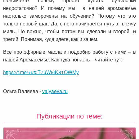
Понимаете почему просто купить бутылочки
недостаточно? И почему мы в нашей аромасемье
настолько заморочены на обучении? Потому что это
только первый шаг. Да, с него начинается путь в тысячу
миль. Но важно, чтобы потом вы сделали и второй, и
третий. Понимая, куда идете, как и зачем.
Все про эфирные масла и подробно работу с ними – в
нашей Аромасемье. Как туда попасть – читайте тут:
https://t.me/+ut0T7uW9iK81OWMy
Ольга Валяева
-
valyaeva.ru
Публикации по теме: