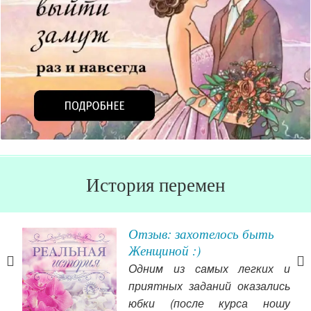
История перемен
Отзыв: захотелось быть
Женщиной :)
то я
Одним из самых легких и
уппу
приятных заданий оказались
й о
юбки (после курса ношу