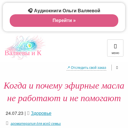
🎧 Аудиокниги Ольги Валяевой
Перейти »
Валяевы и К
МЕНЮ
📍 Отследить свой заказ
Когда и почему эфирные масла
не работают и не помогают
24.07.23
|
Здоровье
ароматерапия для всей семьи