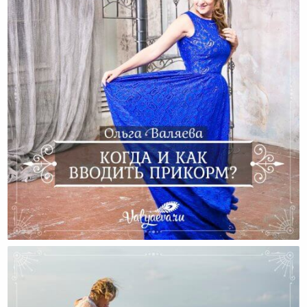
Когда И Как Вводить Прикорм?