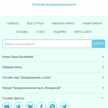
Политика конфиденциальности
ВСЕ СТАТЬИ
ЗАКАЗАТЬ КНИГИ
НАШИ ПЛАТЬЯ
ГЛАВНАЯ
ОТЗЫВЫ
О НАС
ПОДАРКИ
КАРТА САЙТА
Книги Ольги Валяевой
Рубрики блога
Онлайн игра "Возвращение к Себе"
Форум "Предназначение быть Женщиной"
Служба Заботы