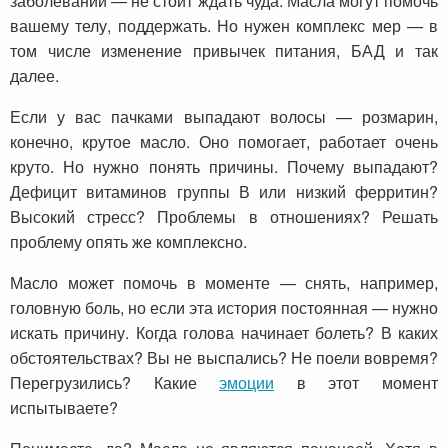
заболеваний — не стоит ждать чуда. Масла могут помочь
вашему телу, поддержать. Но нужен комплекс мер — в
том числе изменение привычек питания, БАД и так
далее.
Если у вас пачками выпадают волосы — розмарин,
конечно, крутое масло. Оно помогает, работает очень
круто. Но нужно понять причины. Почему выпадают?
Дефицит витаминов группы В или низкий ферритин?
Высокий стресс? Проблемы в отношениях? Решать
проблему опять же комплексно.
Масло может помочь в моменте — снять, например,
головную боль, но если эта история постоянная — нужно
искать причину. Когда голова начинает болеть? В каких
обстоятельствах? Вы не выспались? Не поели вовремя?
Перегрузились? Какие
эмоции
в этот момент
испытываете?