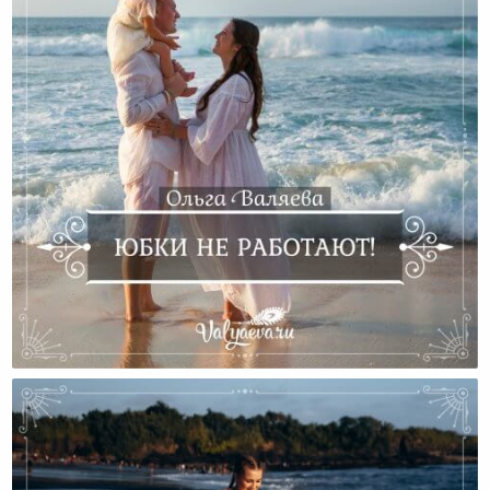
Юбки Не Работают!