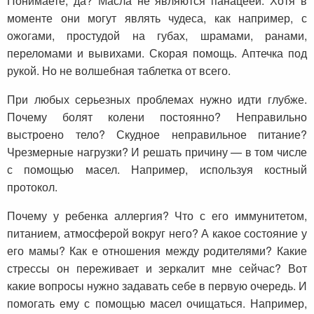
Понимаете, да? Масла не являются панацеей. Хотя в
моменте они могут являть чудеса, как например, с
ожогами, простудой на губах, шрамами, ранами,
переломами и вывихами. Скорая помощь. Аптечка под
рукой. Но не волшебная таблетка от всего.
При любых серьезных проблемах нужно идти глубже.
Почему болят колени постоянно? Неправильно
выстроено тело? Скудное неправильное питание?
Чрезмерные нагрузки? И решать причину — в том числе
с помощью масел. Например, используя костный
протокол.
Почему у ребенка аллергия? Что с его иммунитетом,
питанием, атмосферой вокруг него? А какое состояние у
его мамы? Как е отношения между родителями? Какие
стрессы он переживает и зеркалит мне сейчас? Вот
какие вопросы нужно задавать себе в первую очередь. И
помогать ему с помощью масел очищаться. Например,