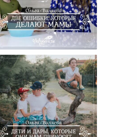
ве Ошибки, Которые Делают
Мамы