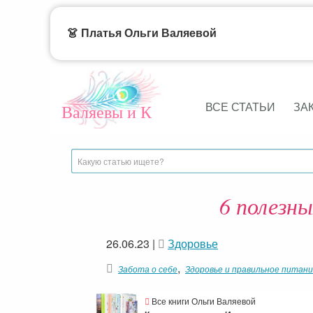
👗 Платья Ольги Валяевой
ВСЕ СТАТЬИ
ЗА
Валяевы и К
6 полезн
26.06.23
|
Здоровье
,
Забота о себе
Здоровье и правильное питан
Все книги Ольги Валяевой