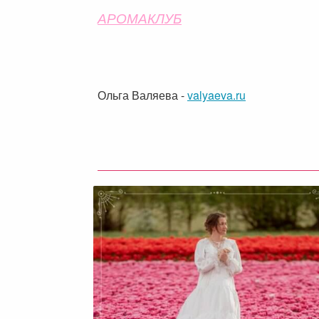
АРОМАКЛУБ
Ольга Валяева
-
valyaeva.ru