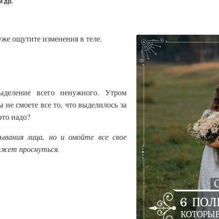
 др.
уже ощутите изменения в теле.
деление всего ненужного. Утром
не смоете все то, что выделилось за
это надо?
вания лица, но и омойте все свое
может проснуться.