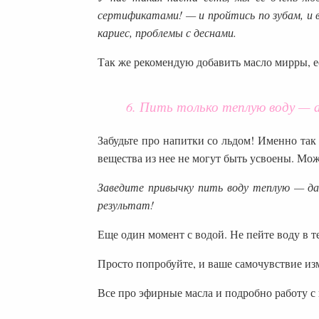
сертификатами! — и пройтись по зубам, и
кариес, проблемы с деснами.
Так же рекомендую добавить масло мирры, ес
6. Пить только теплую воду — а
Забудьте про напитки со льдом! Именно так
вещества из нее не могут быть усвоены. Можн
Заведите привычку пить воду теплую — д
результат!
Еще один момент с водой. Не пейте воду в т
Просто попробуйте, и ваше самочувствие изм
Все про эфирные масла и подробно работу с 