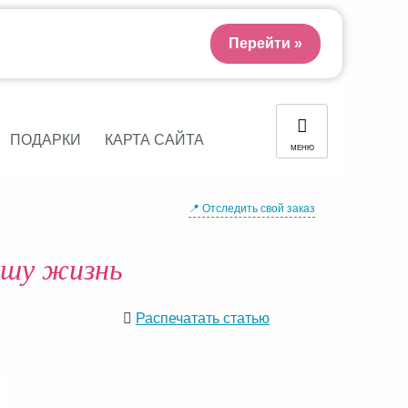
Перейти »
ПОДАРКИ
КАРТА САЙТА
МЕНЮ
📍 Отследить свой заказ
ашу жизнь
Распечатать статью