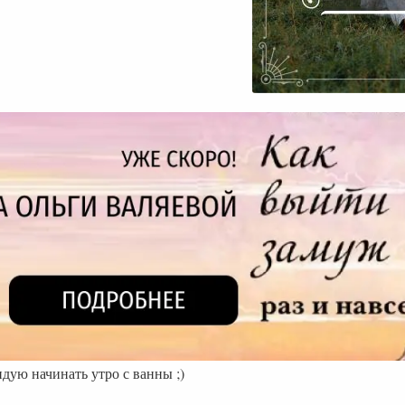
ндую начинать утро с ванны ;)