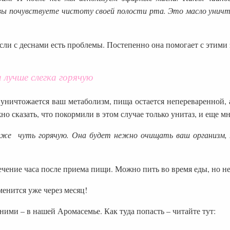
 вы почувствуете чистоту своей полости рта. Это масло уни
ли с деснами есть проблемы. Постепенно она помогает с этими 
 лучше слегка горячую
 уничтожается ваш метаболизм, пища остается непереваренной,
о сказать, что покормили в этом случае только унитаз, и еще мн
аже чуть горячую. Она будет нежно очищать ваш организм, п
ечение часа после приема пищи. Можно пить во время еды, но не
енится уже через месяц!
ними – в нашей Аромасемье. Как туда попасть – читайте тут: