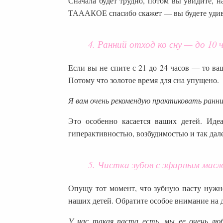
Сначала будет трудно, потом вы увидите, н
ТАААКОЕ спасибо скажет — вы будете удив
4. Ранний отход ко сну — до 10 
Если вы не спите с 21 до 24 часов — то ва
Потому что золотое время для сна упущено.
Я вам очень рекомендую практиковать ранн
Это особенно касается ваших детей. Иде
гиперактивностью, возбудимостью и так дале
5. Чистка зубов с эфирным масл
Опущу тот момент, что зубную пасту нужно
наших детей. Обратите особое внимание на д
У нас такая паста есть, мы ее очень лю