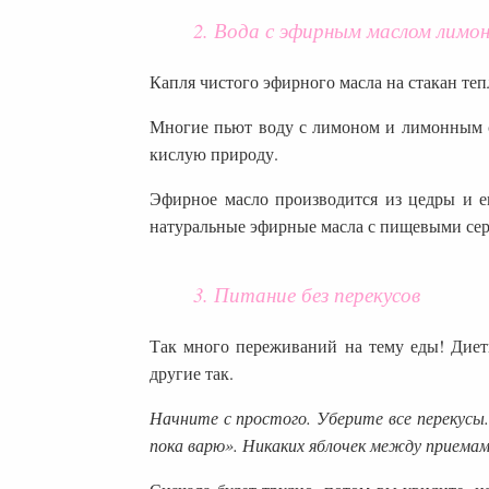
2. Вода с эфирным маслом лимо
Капля чистого эфирного масла на стакан те
Многие пьют воду с лимоном и лимонным с
кислую природу.
Эфирное масло производится из цедры и 
натуральные эфирные масла с пищевыми серт
3. Питание без перекусов
Так много переживаний на тему еды! Диет
другие так.
Начните с простого. Уберите все перекусы.
пока варю». Никаких яблочек между приемами