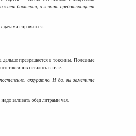
чтожает бактерии, а значит предотвращает
задачами справиться.
 а дальше превращается в токсины. Полезные
ого токсинов осталось в теле.
остепенно, аккуратно. И да, вы заметите
 надо заливать обед литрами чая.