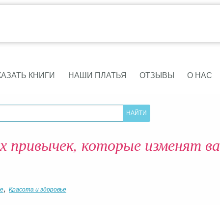
КАЗАТЬ КНИГИ
НАШИ ПЛАТЬЯ
ОТЗЫВЫ
О НАС
ых привычек, которые изменят в
,
ие
Красота и здоровье