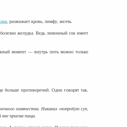
ации
, разжижает кровь, лимфу, желчь.
болезни желудка. Ведь лимонный сок имеет
жный момент — внутрь пить можно только
е больше противоречий. Одни говорят так,
онечного хомячества.
Никаких «попробую суп,
й вне приема пищи.