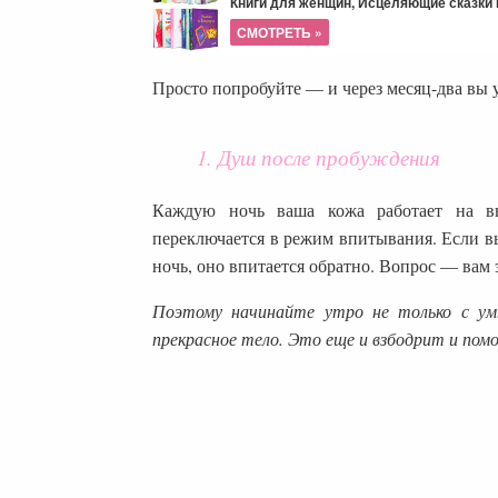
Книги для женщин, Исцеляющие сказки и
СМОТРЕТЬ »
Просто попробуйте — и через месяц-два вы 
1. Душ после пробуждения
Каждую ночь ваша кожа работает на вы
переключается в режим впитывания. Если вы 
ночь, оно впитается обратно. Вопрос — вам 
Поэтому начинайте утро не только с умы
прекрасное тело. Это еще и взбодрит и по